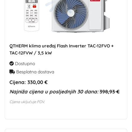
QTHERM klima uređaj Flash Inverter TAC-12FVO +
TAC-12FVW / 3,5 kW
Dostupno
Besplatna dostava
Cijena:
330,00 €
Najniža cijena u posljednjih 30 dana:
398,93 €
Cijena uključuje PDV.