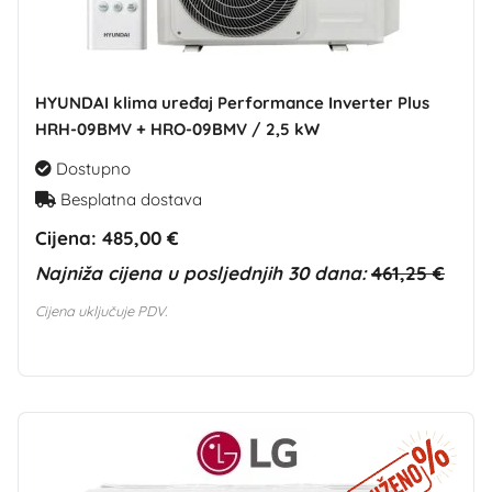
HYUNDAI klima uređaj Performance Inverter Plus
HRH-09BMV + HRO-09BMV / 2,5 kW
Dostupno
Besplatna dostava
Cijena:
485,00 €
Najniža cijena u posljednjih 30 dana:
461,25 €
Cijena uključuje PDV.