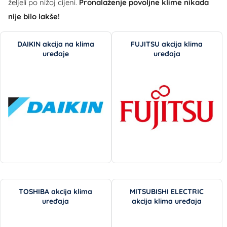
željeli po nižoj cijeni.
Pronalaženje povoljne klime nikada
nije bilo lakše!
DAIKIN akcija na klima
FUJITSU akcija klima
uređaje
uređaja
TOSHIBA akcija klima
MITSUBISHI ELECTRIC
uređaja
akcija klima uređaja