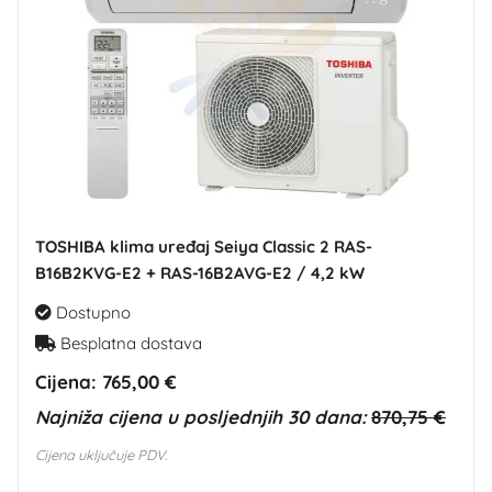
TOSHIBA klima uređaj Seiya Classic 2 RAS-
B16B2KVG-E2 + RAS-16B2AVG-E2 / 4,2 kW
Dostupno
Besplatna dostava
Cijena:
765,00 €
Najniža cijena u posljednjih 30 dana:
870,75 €
Cijena uključuje PDV.