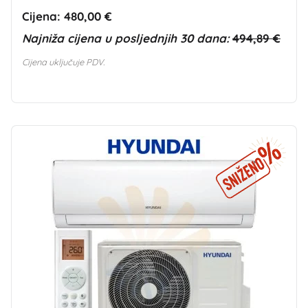
Cijena:
480,00 €
Najniža cijena u posljednjih 30 dana:
494,89 €
Cijena uključuje PDV.