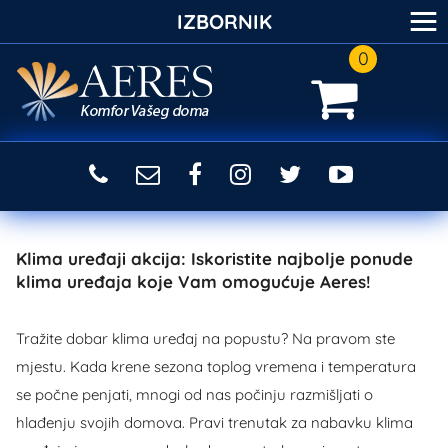
≡
IZBORNIK
0
Klima uređaji akcija: Iskoristite najbolje ponude
klima uređaja koje Vam omogućuje Aeres!
Tražite dobar klima uređaj na popustu? Na pravom ste
mjestu. Kada krene sezona toplog vremena i temperatura
se počne penjati, mnogi od nas počinju razmišljati o
hlađenju svojih domova. Pravi trenutak za nabavku klima