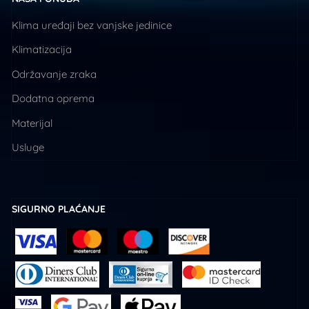
Klima uređaji bez vanjske jedinice
Klimatizacija
Održavanje zraka
Dodatna oprema
Materijal
Usluge
SIGURNO PLAĆANJE