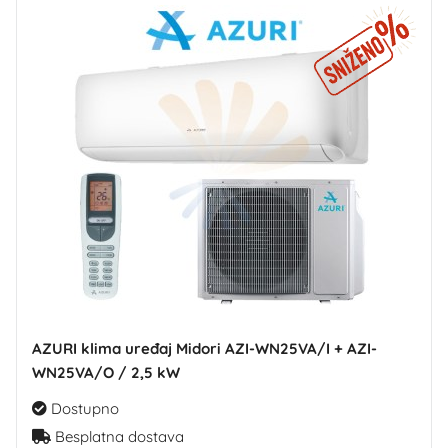
AZURI klima uređaj Midori AZI-WN25VA/I + AZI-
WN25VA/O / 2,5 kW
Dostupno
Besplatna dostava