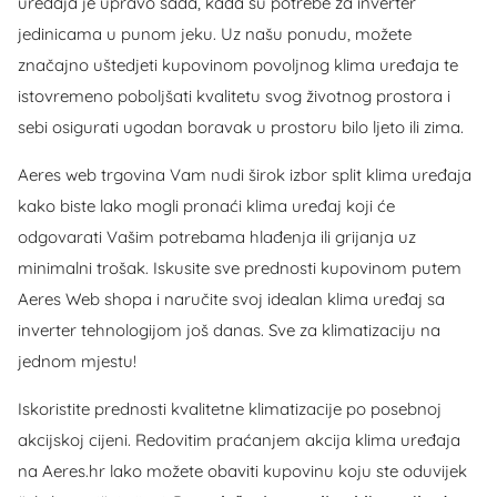
uređaja je upravo sada, kada su potrebe za inverter
jedinicama u punom jeku. Uz našu ponudu, možete
značajno uštedjeti kupovinom povoljnog klima uređaja te
istovremeno poboljšati kvalitetu svog životnog prostora i
sebi osigurati ugodan boravak u prostoru bilo ljeto ili zima.
Aeres web trgovina Vam nudi širok izbor split klima uređaja
kako biste lako mogli pronaći klima uređaj koji će
odgovarati Vašim potrebama hlađenja ili grijanja uz
minimalni trošak. Iskusite sve prednosti kupovinom putem
Aeres Web shopa i naručite svoj idealan klima uređaj sa
inverter tehnologijom još danas. Sve za klimatizaciju na
jednom mjestu!
Iskoristite prednosti kvalitetne klimatizacije po posebnoj
akcijskoj cijeni. Redovitim praćanjem akcija klima uređaja
na Aeres.hr lako možete obaviti kupovinu koju ste oduvijek