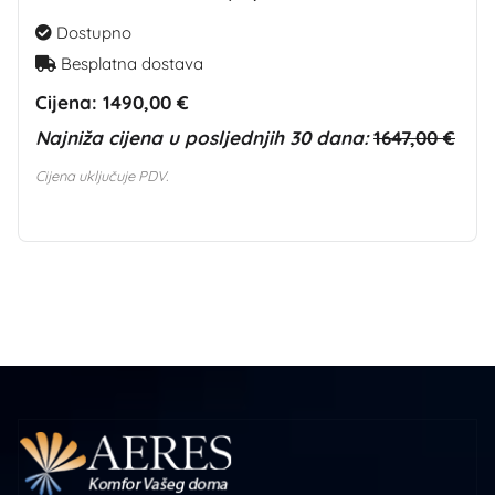
Dostupno
Besplatna dostava
Cijena:
1490,00 €
Najniža cijena u posljednjih 30 dana:
1647,00 €
Cijena uključuje PDV.