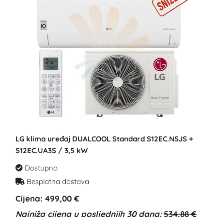
LG klima uređaj DUALCOOL Standard S12EC.NSJS +
S12EC.UA3S / 3,5 kW
Dostupno
Besplatna dostava
Cijena:
499,00 €
Najniža cijena u posljednjih 30 dana:
534,88 €