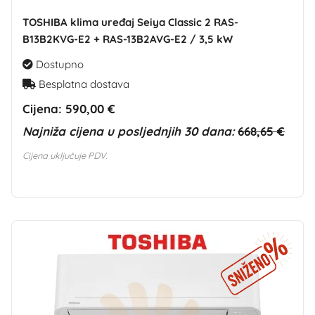
TOSHIBA klima uređaj Seiya Classic 2 RAS-
B13B2KVG-E2 + RAS-13B2AVG-E2 / 3,5 kW
Dostupno
Besplatna dostava
Cijena:
590,00 €
Najniža cijena u posljednjih 30 dana:
668,65 €
Cijena uključuje PDV.