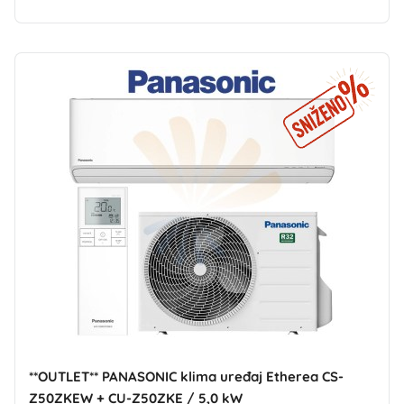
**OUTLET** PANASONIC klima uređaj Etherea CS-
Z50ZKEW + CU-Z50ZKE / 5,0 kW