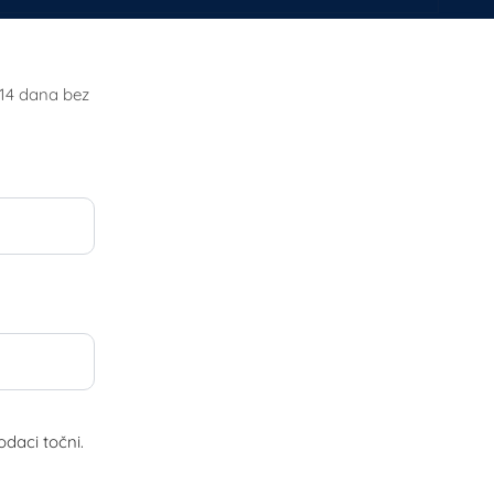
 14 dana bez
daci točni.