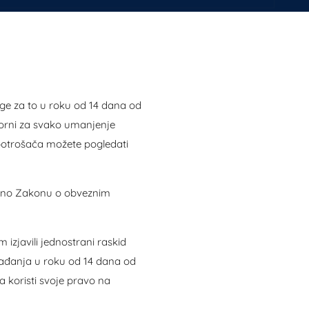
oge za to u roku od 14 dana od
vorni za svako umanjenje
 potrošača možete pogledati
osno Zakonu o obveznim
izjavili jednostrani raskid
gađanja u roku od 14 dana od
a koristi svoje pravo na