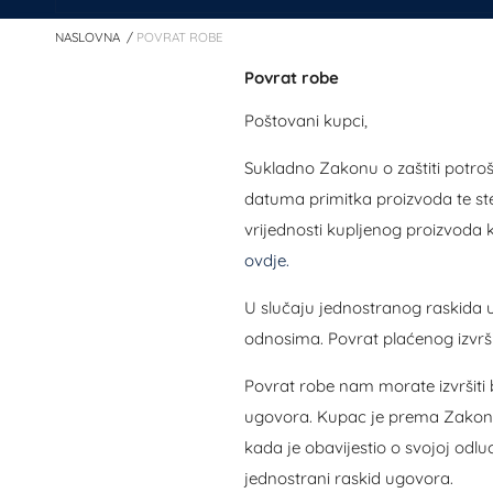
NASLOVNA
POVRAT ROBE
Povrat robe
Poštovani kupci,
Sukladno Zakonu o zaštiti potroš
datuma primitka proizvoda te st
vrijednosti kupljenog proizvoda 
ovdje.
U slučaju jednostranog raskida
odnosima. Povrat plaćenog izvr
Povrat robe nam morate izvršiti 
ugovora. Kupac je prema Zakonu 
kada je obavijestio o svojoj odlu
jednostrani raskid ugovora.