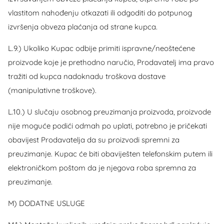
vlastitom nahođenju otkazati ili odgoditi do potpunog
izvršenja obveza plaćanja od strane kupca.
L.9.) Ukoliko Kupac odbije primiti ispravne/neoštećene
proizvode koje je prethodno naručio, Prodavatelj ima pravo
tražiti od kupca nadoknadu troškova dostave
(manipulativne troškove).
L.10.) U slučaju osobnog preuzimanja proizvoda, proizvode
nije moguće podići odmah po uplati, potrebno je pričekati
obavijest Prodavatelja da su proizvodi spremni za
preuzimanje. Kupac će biti obaviješten telefonskim putem ili
elektroničkom poštom da je njegova roba spremna za
preuzimanje.
M) DODATNE USLUGE