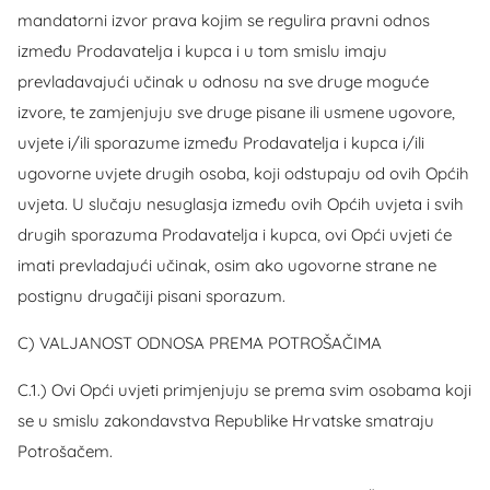
mandatorni izvor prava kojim se regulira pravni odnos
između Prodavatelja i kupca i u tom smislu imaju
prevladavajući učinak u odnosu na sve druge moguće
izvore, te zamjenjuju sve druge pisane ili usmene ugovore,
uvjete i/ili sporazume između Prodavatelja i kupca i/ili
ugovorne uvjete drugih osoba, koji odstupaju od ovih Općih
uvjeta. U slučaju nesuglasja između ovih Općih uvjeta i svih
drugih sporazuma Prodavatelja i kupca, ovi Opći uvjeti će
imati prevladajući učinak, osim ako ugovorne strane ne
postignu drugačiji pisani sporazum.
C) VALJANOST ODNOSA PREMA POTROŠAČIMA
C.1.) Ovi Opći uvjeti primjenjuju se prema svim osobama koji
se u smislu zakondavstva Republike Hrvatske smatraju
Potrošačem.