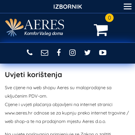
≡
IZBORNIK
0
Uvjeti korištenja
Sve cijene na web shopu Aeres su maloprodajne sa
uključenim PDV-om.
Cijene i uvjeti plaćanja objavljeni na internet stranici
www.aeres.hr odnose se za kupnju preko internet trgovine /
web shop-a te na prodajnom mjestu Aeres d.o.o.
Na uvjete poslovanja primjenjuje se Zakon o zaštiti