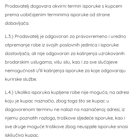
Prodavatelj dogovara okvirni termin isporuke s kupcem
prema uobičajenim terminima isporuke od strane
dobavljača.
L.3.) Prodavatelj je odgovoran za pravovremeno i uredno
otpremanje robe iz svojih poslovnih jedinica i isporuke
dostavljača, ali nije odgovoran za kašnjenja uzrokovanih
brodarskim uslugama, višu silu, kao i za sve slučajeve
nemogućnosti i/ili kašnjenja isporuke za koje odgovaraju
kurirske službe.
L.4.) Ukoliko isporuka kupljene robe nije moguća, na adresi
koju je kupac naznačio, zbog toga što se kupac u
dogovorenom terminu ne nalazi na naznačenoj adresi, iz
njemu poznatih razloga, troškove sljedeće isporuke, kao i
sve druge moguće troškove zbog neuspjele isporuke snosi
isključivo kupac.