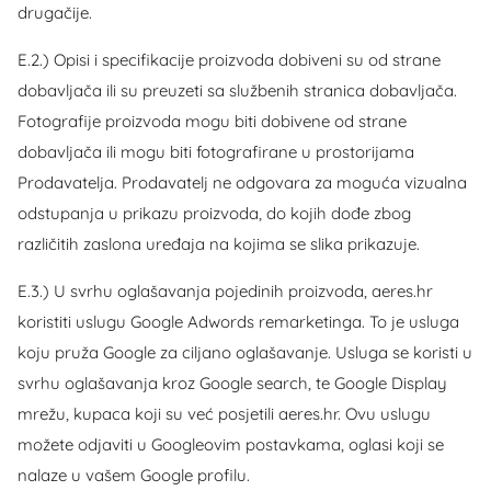
drugačije.
E.2.) Opisi i specifikacije proizvoda dobiveni su od strane
dobavljača ili su preuzeti sa službenih stranica dobavljača.
Fotografije proizvoda mogu biti dobivene od strane
dobavljača ili mogu biti fotografirane u prostorijama
Prodavatelja. Prodavatelj ne odgovara za moguća vizualna
odstupanja u prikazu proizvoda, do kojih dođe zbog
različitih zaslona uređaja na kojima se slika prikazuje.
E.3.) U svrhu oglašavanja pojedinih proizvoda, aeres.hr
koristiti uslugu Google Adwords remarketinga. To je usluga
koju pruža Google za ciljano oglašavanje. Usluga se koristi u
svrhu oglašavanja kroz Google search, te Google Display
mrežu, kupaca koji su već posjetili aeres.hr. Ovu uslugu
možete odjaviti u Googleovim postavkama, oglasi koji se
nalaze u vašem Google profilu.