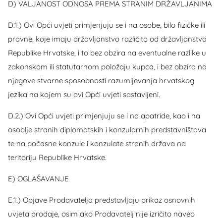
D) VALJANOST ODNOSA PREMA STRANIM DRŽAVLJANIMA
D.1.) Ovi Opći uvjeti primjenjuju se i na osobe, bilo fizičke ili
pravne, koje imaju državljanstvo različito od državljanstva
Republike Hrvatske, i to bez obzira na eventualne razlike u
zakonskom ili statutarnom položaju kupca, i bez obzira na
njegove stvarne sposobnosti razumijevanja hrvatskog
jezika na kojem su ovi Opći uvjeti sastavljeni.
D.2.) Ovi Opći uvjeti primjenjuju se i na apatride, kao i na
osoblje stranih diplomatskih i konzularnih predstavništava
te na počasne konzule i konzulate stranih država na
teritoriju Republike Hrvatske.
E) OGLAŠAVANJE
E.1.) Objave Prodavatelja predstavljaju prikaz osnovnih
uvjeta prodaje, osim ako Prodavatelj nije izričito naveo