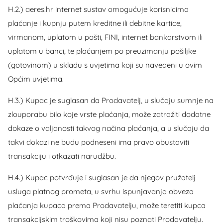
H.2.) aeres.hr internet sustav omogućuje korisnicima
plaćanje i kupnju putem kreditne ili debitne kartice,
virmanom, uplatom u pošti, FINI, internet bankarstvom ili
uplatom u banci, te plaćanjem po preuzimanju pošiljke
(gotovinom) u skladu s uvjetima koji su navedeni u ovim
Općim uvjetima.
H.3.) Kupac je suglasan da Prodavatelj, u slučaju sumnje na
zlouporabu bilo koje vrste plaćanja, može zatražiti dodatne
dokaze o valjanosti takvog načina plaćanja, a u slučaju da
takvi dokazi ne budu podneseni ima pravo obustaviti
transakciju i otkazati narudžbu.
H.4.) Kupac potvrđuje i suglasan je da njegov pružatelj
usluga platnog prometa, u svrhu ispunjavanja obveza
plaćanja kupaca prema Prodavatelju, može teretiti kupca
transakcijskim troškovima koji nisu poznati Prodavatelju.