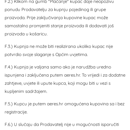
F.2.) Klikom na gumb "Plaćanje" kupac daje neopozivu
ponudu Prodavatelju za kupnju pojedinog ili grupe
proizvoda. Prije zaključivanja kupovine kupac može
samostalno promjeniti stanje proizvoda ili dodavati još
proizvoda u košaricu.
F.3.) Kupnja ne može biti realizirana ukoliko kupac nije
potvrdio svoje slaganje s Općim uvjetima.
F.4.) Kupnja je valjana samo ako je narudžba uredno
ispunjena i zaključena putem aeres.hr. To vrijedi i za dodatne
zahtjeve, uvjete ili upute kupca, koji mogu biti u vezi s
kupljenim sadržajem.
F.5.) Kupcu je putem aeres.hr omogućena kupovina sa i bez
registracije.
F.6.) U slučaju da Prodavatelj nije u mogućnosti isporučiti