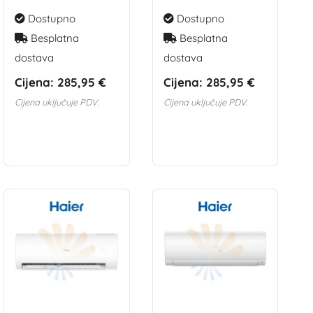
Dostupno
Dostupno
Besplatna
Besplatna
dostava
dostava
Cijena:
285,95 €
Cijena:
285,95 €
Cijena uključuje PDV.
Cijena uključuje PDV.