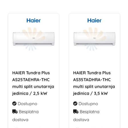
HAIER Tundra Plus
HAIER Tundra Plus
AS25TAEHRA-THC
AS35TADHRA-THC
multi split unutarnja
multi split unutarnja
jedinica / 2,5 kW
jedinica / 3,5 kW
Dostupno
Dostupno
Besplatna
Besplatna
dostava
dostava