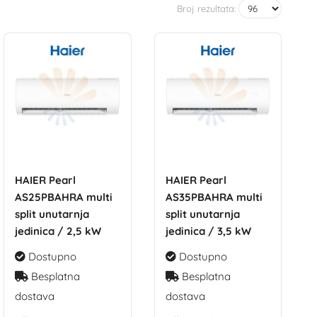
Broj rezultata:
HAIER Pearl
HAIER Pearl
AS25PBAHRA multi
AS35PBAHRA multi
split unutarnja
split unutarnja
jedinica / 2,5 kW
jedinica / 3,5 kW
Dostupno
Dostupno
Besplatna
Besplatna
dostava
dostava