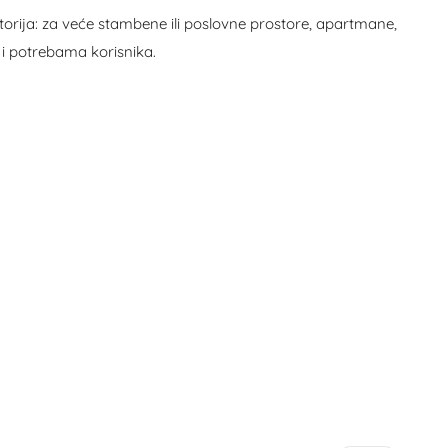
ostorija: za veće stambene ili poslovne prostore, apartmane,
a i potrebama korisnika.