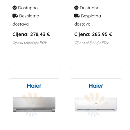
Dostupno
Dostupno
Besplatna
Besplatna
dostava
dostava
Cijena:
278,43 €
Cijena:
285,95 €
Cijena uključuje PDV.
Cijena uključuje PDV.