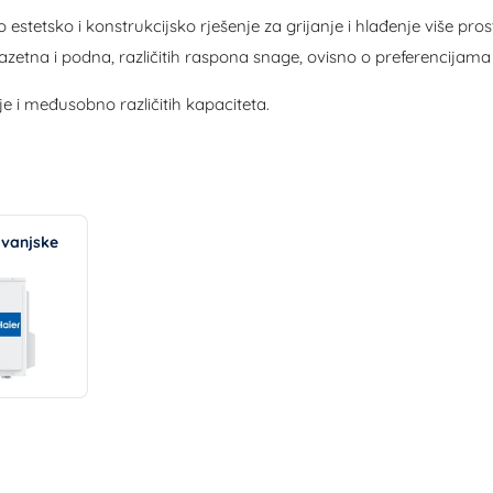
 estetsko i konstrukcijsko rješenje za grijanje i hlađenje više pr
 kazetna i podna, različitih raspona snage, ovisno o preferencijam
je i međusobno različitih kapaciteta.
 vanjske