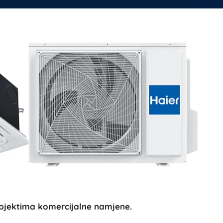
i objektima komercijalne namjene.