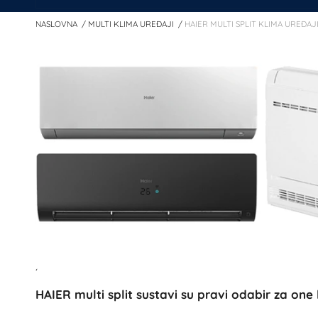
NASLOVNA
MULTI KLIMA UREĐAJI
HAIER MULTI SPLIT KLIMA UREĐAJ
¸
HAIER multi split sustavi su pravi odabir za one