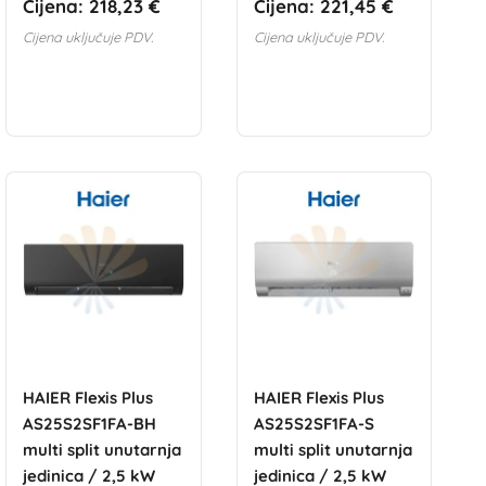
Cijena:
218,23 €
Cijena:
221,45 €
Cijena uključuje PDV.
Cijena uključuje PDV.
HAIER Flexis Plus
HAIER Flexis Plus
AS25S2SF1FA-BH
AS25S2SF1FA-S
multi split unutarnja
multi split unutarnja
jedinica / 2,5 kW
jedinica / 2,5 kW