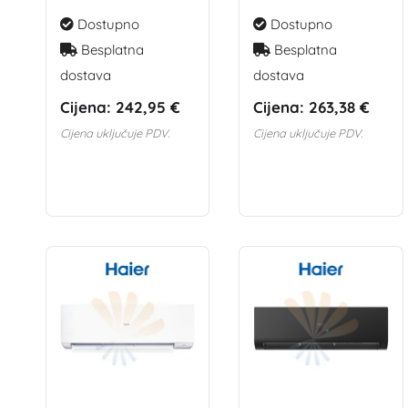
Dostupno
Dostupno
Besplatna
Besplatna
dostava
dostava
Cijena:
242,95 €
Cijena:
263,38 €
Cijena uključuje PDV.
Cijena uključuje PDV.