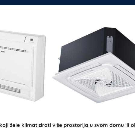
I
 koji žele klimatizirati više prostorija u svom domu il