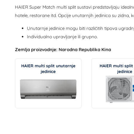
HAIER Super Match multi split sustavi predstavljaju idealno
hotele, restorane itd. Opcije unutarnjih jedinica su zidna,
Unutarnje jedinice mogu biti različitih tipova ugradn
Individualno upravljanje ili grupno.
Zemlja proizvodnje: Narodna Republika Kina
HAIER multi split unutarnje
HAIER multi split
jedinice
jedinice