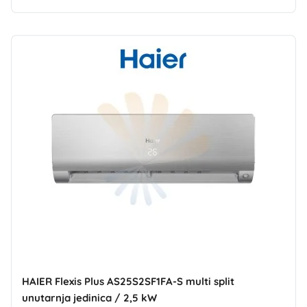
HAIER Flexis Plus AS25S2SF1FA-S multi split
unutarnja jedinica / 2,5 kW