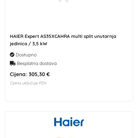
HAIER Expert AS35XCAHRA multi split unutarnja
jedinica / 3,5 kW
Dostupno
Besplatna dostava
Cijena:
305,30 €
Cijena uključuje PDV.