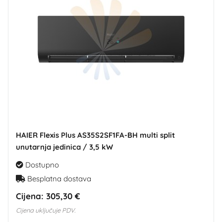
HAIER Flexis Plus AS35S2SF1FA-BH multi split
unutarnja jedinica / 3,5 kW
Dostupno
Besplatna dostava
Cijena:
305,30 €
Cijena uključuje PDV.