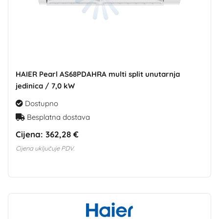
HAIER Pearl AS68PDAHRA multi split unutarnja
jedinica / 7,0 kW
Dostupno
Besplatna dostava
Cijena:
362,28 €
Cijena uključuje PDV.