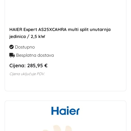
HAIER Expert AS25XCAHRA multi split unutarnja
jedinica / 2,5 kW
Dostupno
Besplatna dostava
Cijena:
285,95 €
Cijena uključuje PDV.