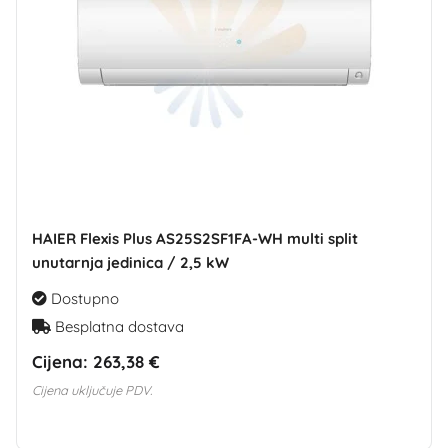
HAIER Flexis Plus AS25S2SF1FA-WH multi split
unutarnja jedinica / 2,5 kW
Dostupno
Besplatna dostava
Cijena:
263,38 €
Cijena uključuje PDV.