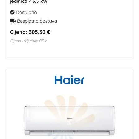
jedinica / 3,5 kW
Dostupno
Besplatna dostava
Cijena:
305,30 €
Cijena uključuje PDV.