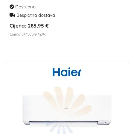
Dostupno
Besplatna dostava
Cijena:
285,95 €
Cijena uključuje PDV.