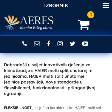
≡
IZBORNIK
0
Dobrodošli u svijet inovativnih rješenja za
klimatizaciju s HAIER multi split unutarnjim
jedinicama. HAIER multi split unutarnje
jedinice postavljaju nove standarde u
fleksibilnosti, funkcionalnosti i prilagodljivoj
ugradnji.
FLEKSIBILNOST
je ključna karakteristika HAIER multi split