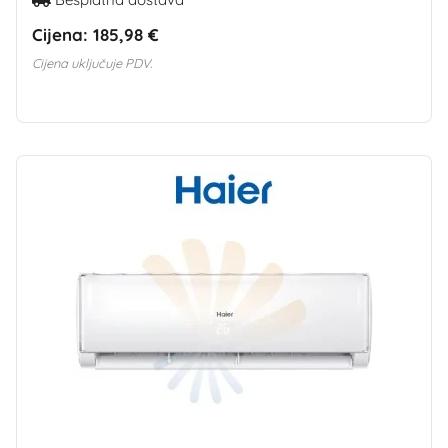
Cijena:
185,98 €
Cijena uključuje PDV.