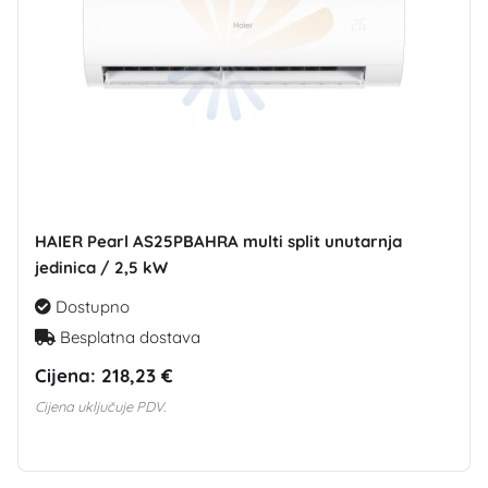
HAIER Pearl AS25PBAHRA multi split unutarnja
jedinica / 2,5 kW
Dostupno
Besplatna dostava
Cijena:
218,23 €
Cijena uključuje PDV.