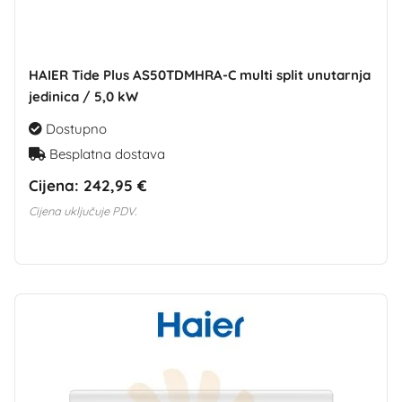
HAIER Tide Plus AS50TDMHRA-C multi split unutarnja
jedinica / 5,0 kW
Dostupno
Besplatna dostava
Cijena:
242,95 €
Cijena uključuje PDV.