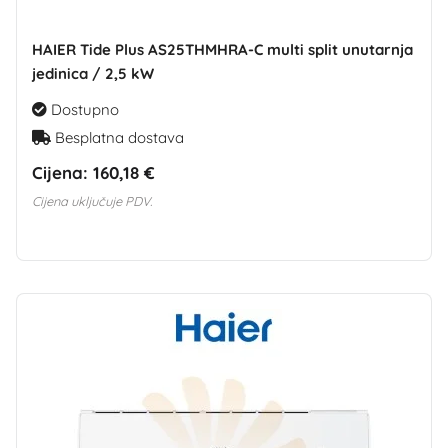
HAIER Tide Plus AS25THMHRA-C multi split unutarnja
jedinica / 2,5 kW
Dostupno
Besplatna dostava
Cijena:
160,18 €
Cijena uključuje PDV.