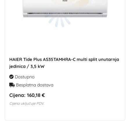
HAIER Tide Plus AS35TAMHRA-C multi split unutarnja
jedinica / 3,5 kW
Dostupno
Besplatna dostava
Cijena:
160,18 €
Cijena uključuje PDV.