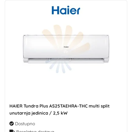
HAIER Tundra Plus AS25TAEHRA-THC multi split
unutarnja jedinica / 2,5 kW
Dostupno
Besplatna dostava