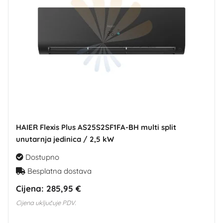
HAIER Flexis Plus AS25S2SF1FA-BH multi split
unutarnja jedinica / 2,5 kW
Dostupno
Besplatna dostava
Cijena:
285,95 €
Cijena uključuje PDV.