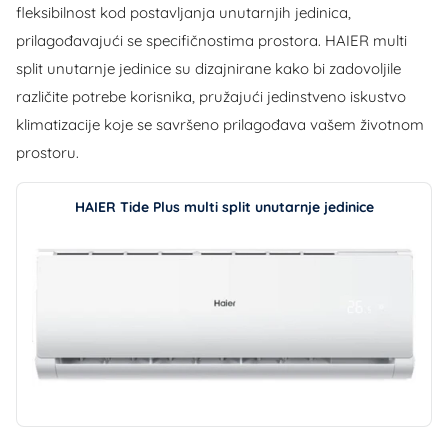
fleksibilnost kod postavljanja unutarnjih jedinica,
prilagođavajući se specifičnostima prostora. HAIER multi
split unutarnje jedinice su dizajnirane kako bi zadovoljile
različite potrebe korisnika, pružajući jedinstveno iskustvo
klimatizacije koje se savršeno prilagođava vašem životnom
prostoru.
HAIER Tide Plus multi split unutarnje jedinice