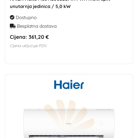
unutarnja jedinica / 5,0 kW
Dostupno
Besplatna dostava
Cijena:
361,20 €
Cijena uključuje PDV.