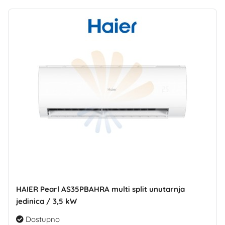
HAIER Pearl AS35PBAHRA multi split unutarnja
jedinica / 3,5 kW
Dostupno