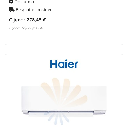
Dostupno
Besplatna dostava
Cijena:
278,43 €
Cijena uključuje PDV.