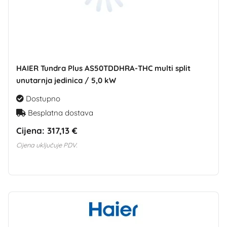
HAIER Tundra Plus AS50TDDHRA-THC multi split
unutarnja jedinica / 5,0 kW
Dostupno
Besplatna dostava
Cijena:
317,13 €
Cijena uključuje PDV.