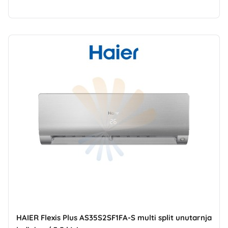
HAIER Flexis Plus AS35S2SF1FA-S multi split unutarnja