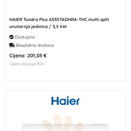
HAIER Tundra Plus AS35TADHRA-THC multi split
unutarnja jedinica / 3,5 kW
Dostupno
Besplatna dostava
Cijena:
201,03 €
Cijena uključuje PDV.