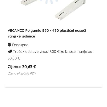
VECAMCO Polyamid 520 x 450 plastični nosači
vanjske jedinice
Dostupno
Trošak dostave iznosi 7,00 € za iznose manje od
50,00 €
Cijena:
30,63 €
Cijena uključuje PDV.