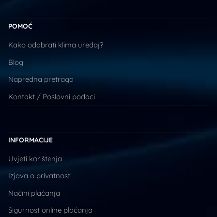
POMOĆ
Kako odabrati klima uređaj?
Blog
Napredna pretraga
Kontakt / Poslovni podaci
INFORMACIJE
Uvjeti korištenja
Izjava o privatnosti
Načini plaćanja
Sigurnost online plaćanja