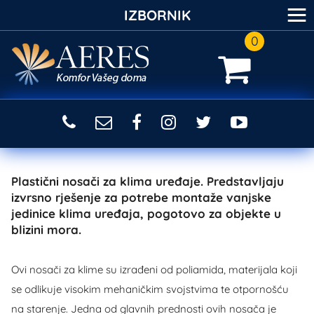
≡
IZBORNIK
0
Plastični nosači za klima uređaje. Predstavljaju
izvrsno rješenje za potrebe montaže vanjske
jedinice klima uređaja, pogotovo za objekte u
blizini mora.
Ovi nosači za klime su izrađeni od poliamida, materijala koji
se odlikuje visokim mehaničkim svojstvima te otpornošću
na starenje. Jedna od glavnih prednosti ovih nosača je