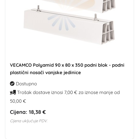
VECAMCO Polyamid 90 x 80 x 350 podni blok - podni
plastični nosači vanjske jedinice
Dostupno
Trošak dostave iznosi 7,00 € za iznose manje od
50,00 €
Cijena:
18,38 €
Cijena uključuje PDV.