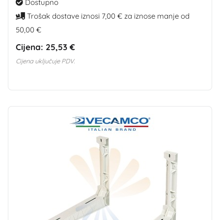
Dostupno
Trošak dostave iznosi 7,00 € za iznose manje od
50,00 €
Cijena:
25,53 €
Cijena uključuje PDV.