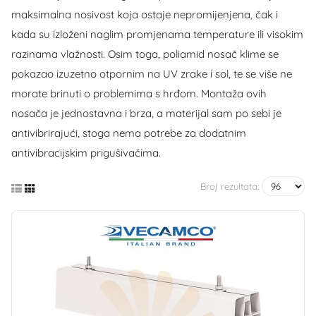
maksimalna nosivost koja ostaje nepromijenjena, čak i
kada su izloženi naglim promjenama temperature ili visokim
razinama vlažnosti. Osim toga, poliamid nosač klime se
pokazao izuzetno otpornim na UV zrake i sol, te se više ne
morate brinuti o problemima s hrđom. Montaža ovih
nosača je jednostavna i brza, a materijal sam po sebi je
antivibrirajući, stoga nema potrebe za dodatnim
antivibracijskim prigušivačima.
Broj rezultata: