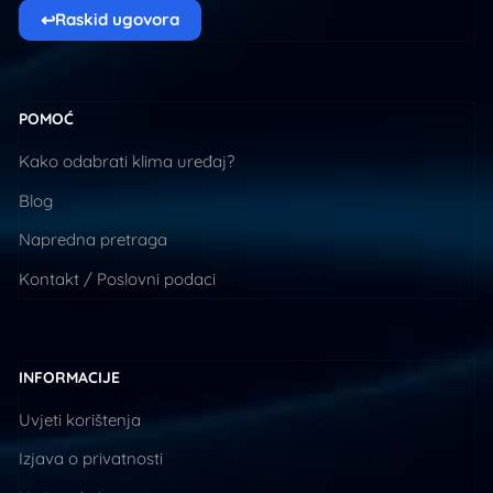
↩
Raskid ugovora
POMOĆ
Kako odabrati klima uređaj?
Blog
Napredna pretraga
Kontakt / Poslovni podaci
INFORMACIJE
Uvjeti korištenja
Izjava o privatnosti