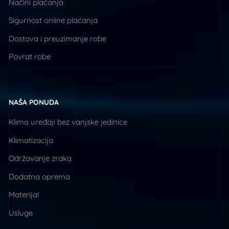
Načini plaćanja
Sigurnost online plaćanja
Dostava i preuzimanje robe
Povrat robe
NAŠA PONUDA
Klima uređaji bez vanjske jedinice
Klimatizacija
Održavanje zraka
Dodatna oprema
Materijal
Usluge