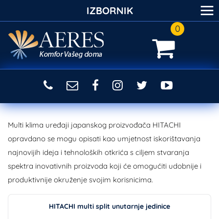
≡
IZBORNIK
0
Multi klima uređaji japanskog proizvođača HITACHI
opravdano se mogu opisati kao umjetnost iskorištavanja
najnovijih ideja i tehnoloških otkrića s ciljem stvaranja
spektra inovativnih proizvoda koji će omogućiti udobnije i
produktivnije okruženje svojim korisnicima.
HITACHI multi split unutarnje jedinice