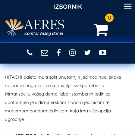
≡
IZBORNIK
0
HITACHI paleta multi split unutarnjih jedinica nudi široke
raspone snaga koji će zadovoljiti sve potrebe za
klimatizaciju vašeg doma. Izbor stambenih jedinica
upotpunjen je s dizajnerskom zidnom jedinicom te
modernom podnom jedinicom koja ima više opcija
ugradnje.