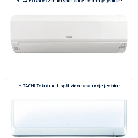
HITACHI Dodai 2 multi split zidne unutarnje jedinice
HITACHI Takai multi split zidne unutarnje jedinice