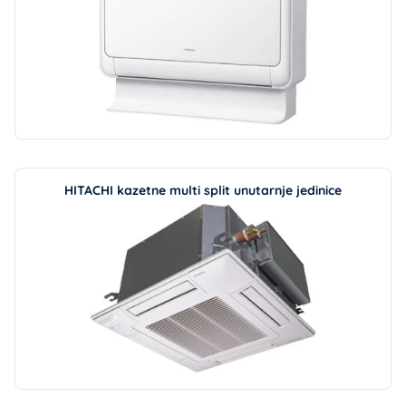
HITACHI kazetne multi split unutarnje jedinice