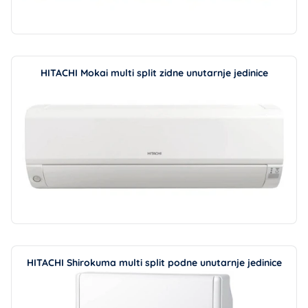
HITACHI Mokai multi split zidne unutarnje jedinice
HITACHI Shirokuma multi split podne unutarnje jedinice