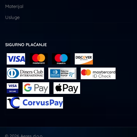
Materijal
Usluge
SIGURNO PLAĆANJE
© 2026 Aeres d.o.o.