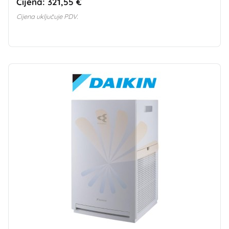
Cijena:
321,55 €
Cijena uključuje PDV.