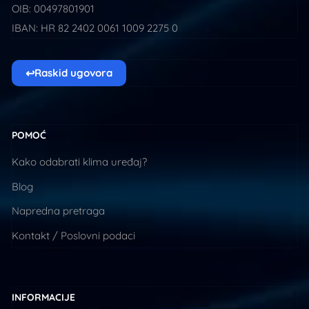
OIB: 00497801901
IBAN: HR 82 2402 0061 1009 2275 0
↩
Raskid ugovora
POMOĆ
Kako odabrati klima uređaj?
Blog
Napredna pretraga
Kontakt / Poslovni podaci
INFORMACIJE