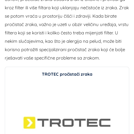
kroz filter ili više filtara koji uklanjaju nečistoće iz zraka. Zrak
se potom vraća u prostoriju čišći i zdraviji. Kada birate
pročistač zraka, važno je uzeti u obzir veličinu uređaja, vrstu
filtera koji se koristi i koliko često treba mijenjati filter. U
nekim slučajevima, kao što je alergija na pelud, može biti
korisno potražiti specijalizirani pročistač zraka koji će bolje
rješavati vaše specifične probleme sa zrakom.
TROTEC pročistači zraka