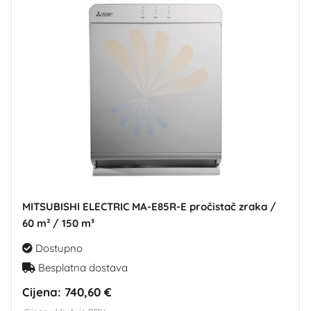
MITSUBISHI ELECTRIC MA-E85R-E pročistač zraka /
60 m² / 150 m³
Dostupno
Besplatna dostava
Cijena:
740,60 €