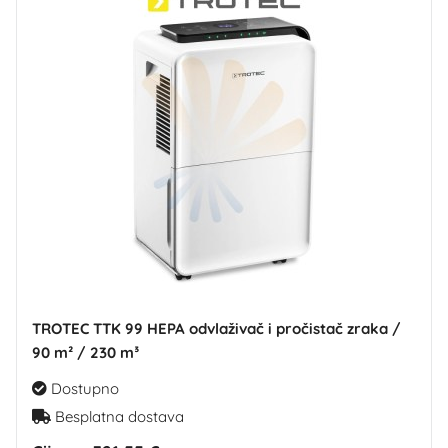
TROTEC TTK 99 HEPA odvlaživač i pročistač zraka /
90 m² / 230 m³
Dostupno
Besplatna dostava