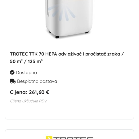
TROTEC TTK 70 HEPA odvlaživač i pročistač zraka /
50 m² / 125 m³
Dostupno
Besplatna dostava
Cijena:
261,60 €
Cijena uključuje PDV.