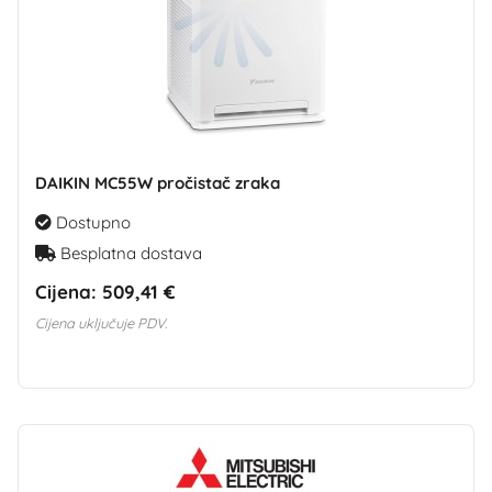
DAIKIN MC55W pročistač zraka
Dostupno
Besplatna dostava
Cijena:
509,41 €
Cijena uključuje PDV.