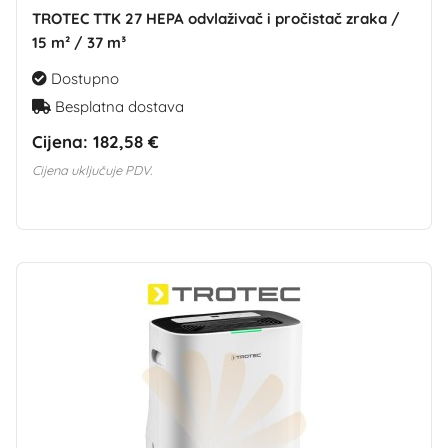
TROTEC TTK 27 HEPA odvlaživač i pročistač zraka /
15 m² / 37 m³
Dostupno
Besplatna dostava
Cijena:
182,58 €
Cijena uključuje PDV.