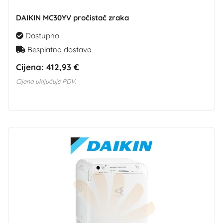
DAIKIN MC30YV pročistač zraka
Dostupno
Besplatna dostava
Cijena:
412,93 €
Cijena uključuje PDV.