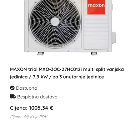
MAXON trial MXO-3OC-27HC012i multi split vanjska
jedinica / 7,9 kW / za 3 unutarnje jedinice
Dostupno
Besplatna dostava
Cijena:
1005,34 €
Cijena uključuje PDV.