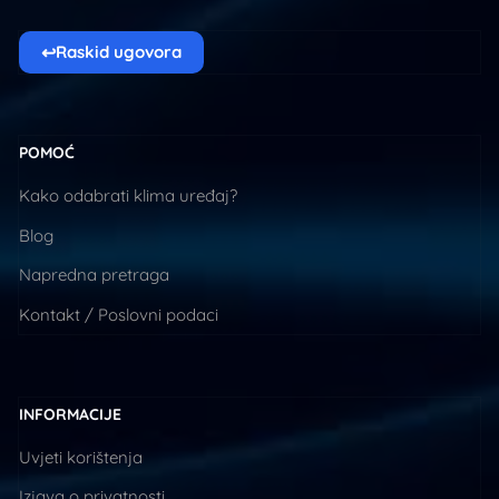
↩
Raskid ugovora
POMOĆ
Kako odabrati klima uređaj?
Blog
Napredna pretraga
Kontakt / Poslovni podaci
INFORMACIJE
Uvjeti korištenja
Izjava o privatnosti