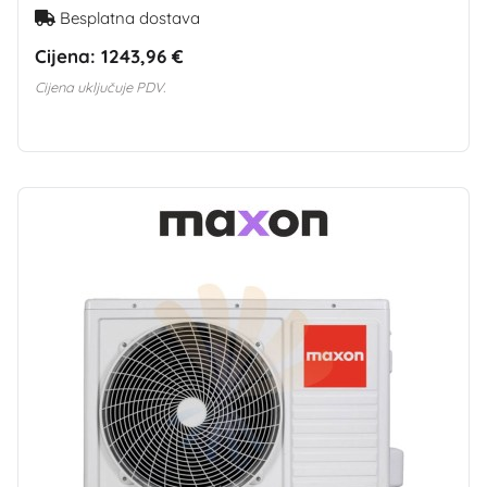
Besplatna dostava
Cijena:
1243,96 €
Cijena uključuje PDV.