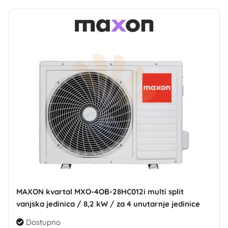
MAXON kvartal MXO-4OB-28HC012i multi split
vanjska jedinica / 8,2 kW / za 4 unutarnje jedinice
Dostupno