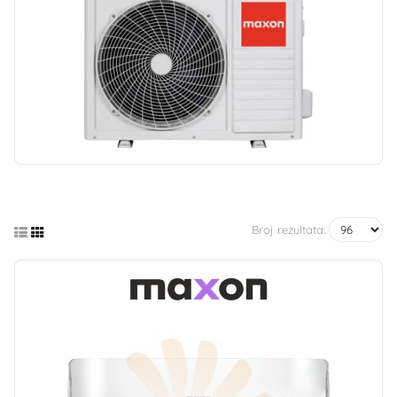
Broj rezultata: