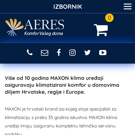
≡
IZBORNIK
0
Više od 10 godina MAXON klima uređaji
osiguravaju klimatizirani komfor u domovima
diljem Hrvatske, regije i Europe.
MAXON je hrvatski brand iza kojeg stoje specijalisti za
klimatizaciju s preko 35 godina iskustva. MAXON klima
uređaji imaju osiguranu kompletnu tehničko servisnu
podršku.