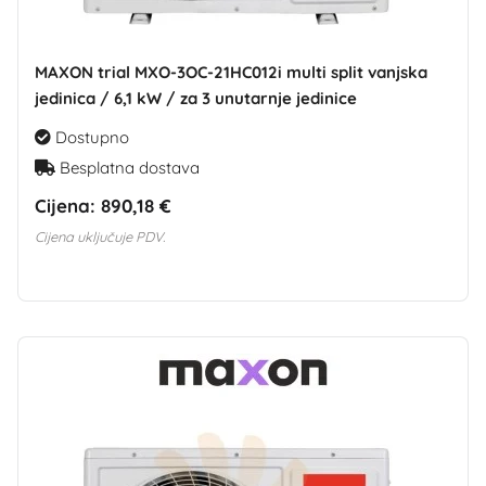
MAXON trial MXO-3OC-21HC012i multi split vanjska
jedinica / 6,1 kW / za 3 unutarnje jedinice
Dostupno
Besplatna dostava
Cijena:
890,18 €
Cijena uključuje PDV.