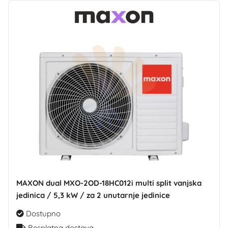
MAXON dual MXO-2OD-18HC012i multi split vanjska
jedinica / 5,3 kW / za 2 unutarnje jedinice
Dostupno
Besplatna dostava