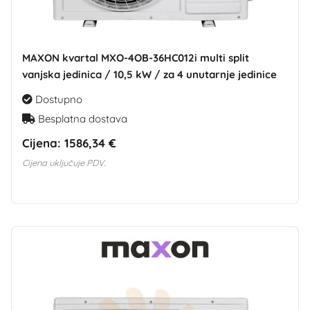
MAXON kvartal MXO-4OB-36HC012i multi split
vanjska jedinica / 10,5 kW / za 4 unutarnje jedinice
Dostupno
Besplatna dostava
Cijena:
1586,34 €
Cijena uključuje PDV.