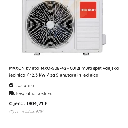
MAXON kvintal MXO-50E-42HC012i multi split vanjska
jedinica / 12,3 kW / za 5 unutarnjih jedinica
Dostupno
Besplatna dostava
Cijena:
1804,21 €
Cijena uključuje PDV.