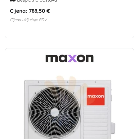
Cijena:
788,50 €
Cijena uključuje PDV.