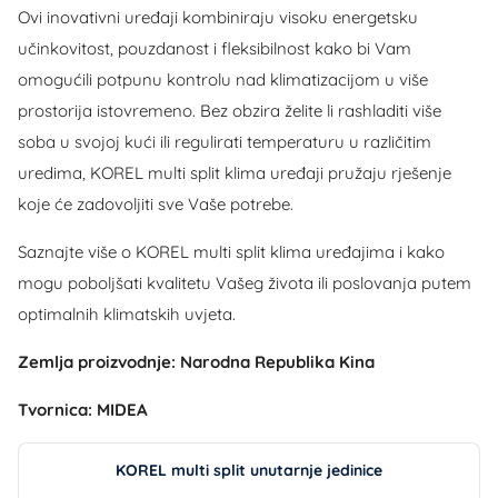
Ovi inovativni uređaji kombiniraju visoku energetsku
učinkovitost, pouzdanost i fleksibilnost kako bi Vam
omogućili potpunu kontrolu nad klimatizacijom u više
prostorija istovremeno. Bez obzira želite li rashladiti više
soba u svojoj kući ili regulirati temperaturu u različitim
uredima, KOREL multi split klima uređaji pružaju rješenje
koje će zadovoljiti sve Vaše potrebe.
Saznajte više o KOREL multi split klima uređajima i kako
mogu poboljšati kvalitetu Vašeg života ili poslovanja putem
optimalnih klimatskih uvjeta.
Zemlja proizvodnje: Narodna Republika Kina
Tvornica: MIDEA
KOREL multi split unutarnje jedinice