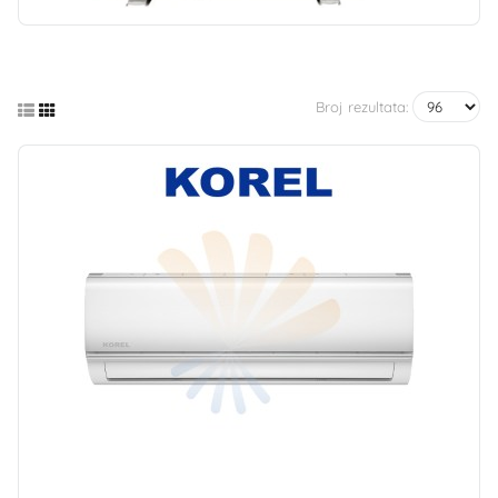
Broj rezultata: