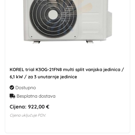
KOREL trial K3OG-21FN8 multi split vanjska jedinica /
6,1 kW / za 3 unutarnje jedinice
Dostupno
Besplatna dostava
Cijena:
922,00 €
Cijena uključuje PDV.