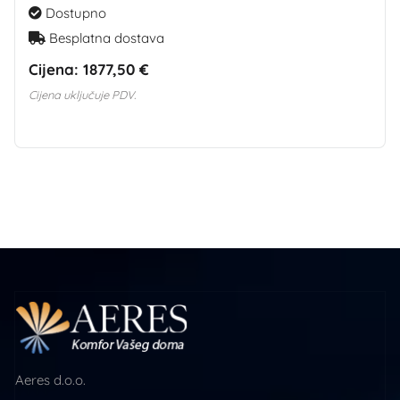
Dostupno
Besplatna dostava
Cijena:
1877,50 €
Cijena uključuje PDV.
Aeres d.o.o.