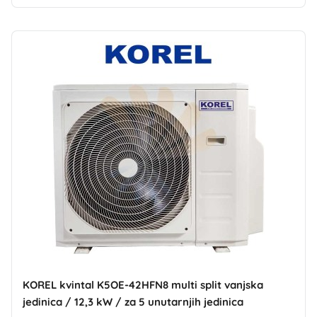
KOREL kvintal K5OE-42HFN8 multi split vanjska
jedinica / 12,3 kW / za 5 unutarnjih jedinica