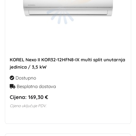
KOREL Nexo II KOR32-12HFN8-IX multi split unutarnja
jedinica / 3,5 kW
Dostupno
Besplatna dostava
Cijena:
169,30 €
Cijena uključuje PDV.