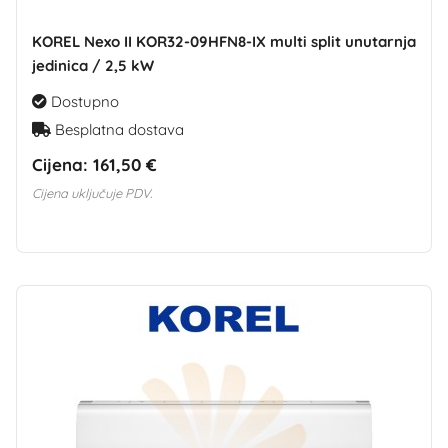
KOREL Nexo II KOR32-09HFN8-IX multi split unutarnja
jedinica / 2,5 kW
Dostupno
Besplatna dostava
Cijena:
161,50 €
Cijena uključuje PDV.