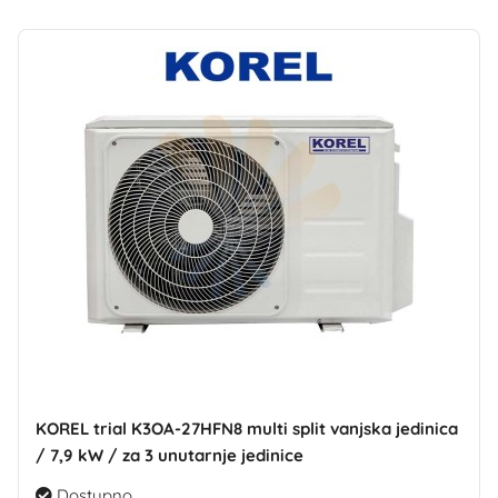
KOREL trial K3OA-27HFN8 multi split vanjska jedinica
/ 7,9 kW / za 3 unutarnje jedinice
Dostupno