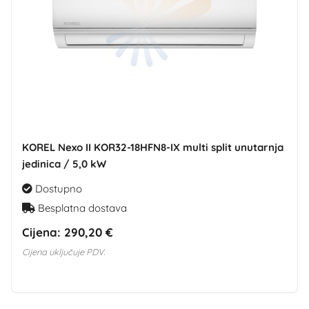
KOREL Nexo II KOR32-18HFN8-IX multi split unutarnja
jedinica / 5,0 kW
Dostupno
Besplatna dostava
Cijena:
290,20 €
Cijena uključuje PDV.