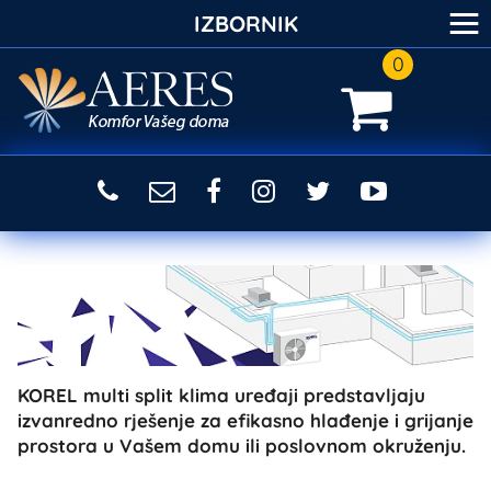
≡
IZBORNIK
0
KOREL multi split klima uređaji predstavljaju
izvanredno rješenje za efikasno hlađenje i grijanje
prostora u Vašem domu ili poslovnom okruženju.