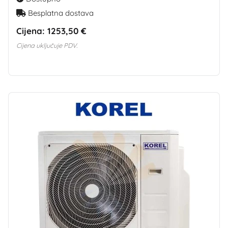
Besplatna dostava
Cijena:
1253,50 €
Cijena uključuje PDV.