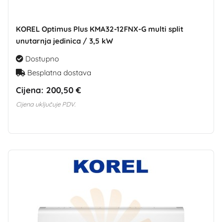
KOREL Optimus Plus KMA32-12FNX-G multi split
unutarnja jedinica / 3,5 kW
Dostupno
Besplatna dostava
Cijena:
200,50 €
Cijena uključuje PDV.