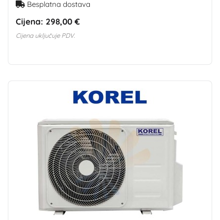
Besplatna dostava
Cijena:
298,00 €
Cijena uključuje PDV.