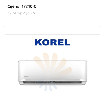
Cijena:
177,10 €
Cijena uključuje PDV.