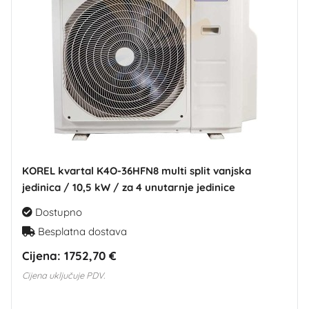
KOREL kvartal K4O-36HFN8 multi split vanjska
jedinica / 10,5 kW / za 4 unutarnje jedinice
Dostupno
Besplatna dostava
Cijena:
1752,70 €
Cijena uključuje PDV.