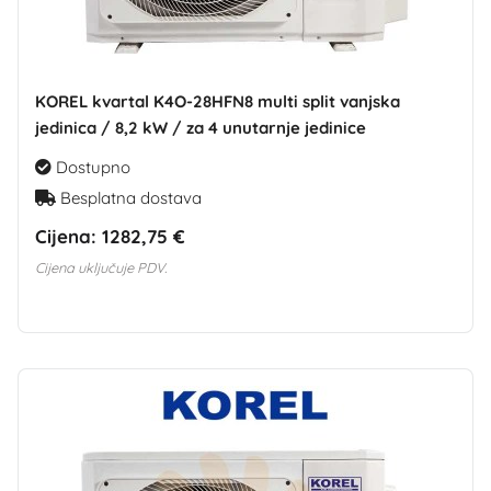
KOREL kvartal K4O-28HFN8 multi split vanjska
jedinica / 8,2 kW / za 4 unutarnje jedinice
Dostupno
Besplatna dostava
Cijena:
1282,75 €
Cijena uključuje PDV.