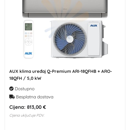
AUX klima uređaj Q-Premium ARI-18QFHB + ARO-
18QFH / 5,0 kW
Dostupno
Besplatna dostava
Cijena:
813,00 €
Cijena uključuje PDV.