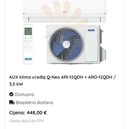
AUX klima uređaj Q-Neo ARI-12QDH + ARO-12QDH /
3,5 kW
Dostupno
Besplatna dostava
Cijena:
448,00 €
Cijena uključuje PDV.