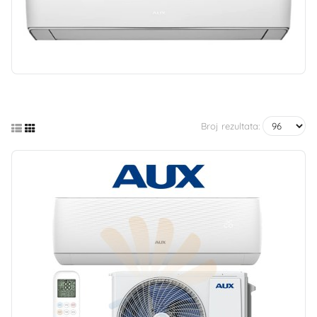
Broj rezultata: