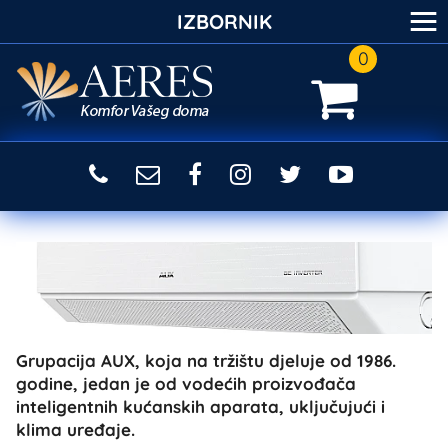
≡
IZBORNIK
0
Grupacija AUX, koja na tržištu djeluje od 1986.
godine, jedan je od vodećih proizvođača
inteligentnih kućanskih aparata, uključujući i
klima uređaje.