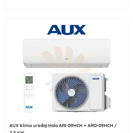
AUX klima uređaj Halo ARI-09HCH + ARO-09HCH /
2,5 kW