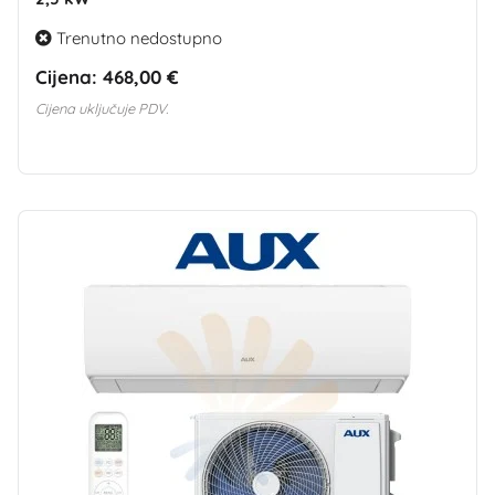
Trenutno nedostupno
Cijena:
468,00 €
Cijena uključuje PDV.