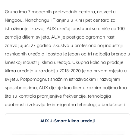
Grupa ima 7 modernih proizvodnih centara, najveći u
Ningbou, Nanchangu i Tianjinu u Kini i pet centara za
istraživanje i razvoj. AUX uređaji dostupni su u više od 100
zemalja diljem svijeta. AUX je postigao ogroman rast
zahvaljujući 27 godina iskustva u profesionalnoj industriji
rashladnih uređaja i postao je jedan od tri najbolja brenda u
kineskoj industriji klima uređaja. Ukupna količina prodaje
klima uređaja u razdoblju 2018-2020 je na prvom mjestu u
svijetu. Potpomognut snažnim istraživačkim i razvojnim
sposobnostima, AUX djeluje kao lider u raznim poljima kao
što su kontrola promjenjive frekvencije, tehnologija
udobnosti i zdravlja te inteligentna tehnologija budućnosti.
AUX J-Smart klima uređaji