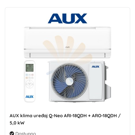
AUX klima uređaj Q-Neo ARI-18QDH + ARO-18QDH /
5,0 kW
Dostupno