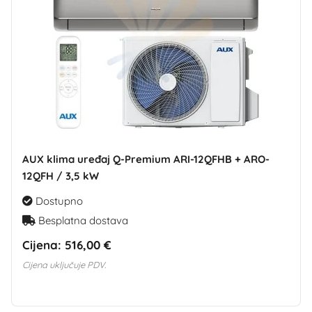
AUX klima uređaj Q-Premium ARI-12QFHB + ARO-
12QFH / 3,5 kW
Dostupno
Besplatna dostava
Cijena:
516,00 €
Cijena uključuje PDV.