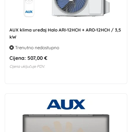
AUX klima uređaj Halo ARI-12HCH + ARO-12HCH / 3,5
kW
Trenutno nedostupno
Cijena:
507,00 €
Cijena uključuje PDV.