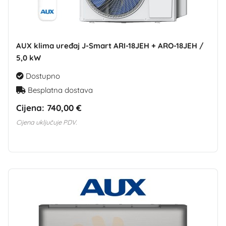
AUX klima uređaj J-Smart ARI-18JEH + ARO-18JEH /
5,0 kW
Dostupno
Besplatna dostava
Cijena:
740,00 €
Cijena uključuje PDV.