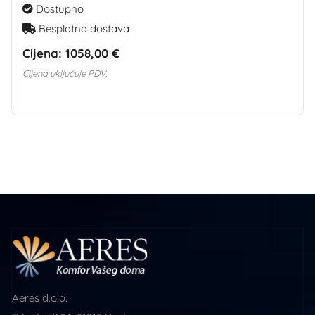
Dostupno
Besplatna dostava
Cijena:
1058,00 €
Cijena uključuje PDV.
Aeres d.o.o.