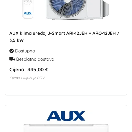
AUX klima uređaj J-Smart ARI-12JEH + ARO-12JEH /
3,5 kW
Dostupno
Besplatna dostava
Cijena:
445,00 €
Cijena uključuje PDV.