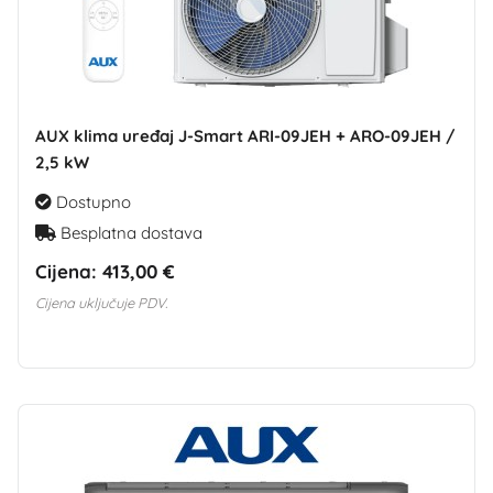
AUX klima uređaj J-Smart ARI-09JEH + ARO-09JEH /
2,5 kW
Dostupno
Besplatna dostava
Cijena:
413,00 €
Cijena uključuje PDV.