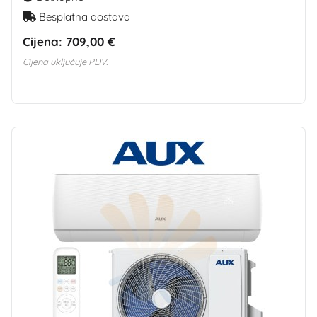
Besplatna dostava
Cijena:
709,00 €
Cijena uključuje PDV.