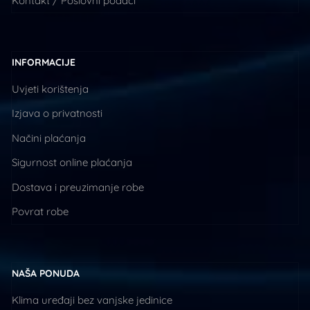
Kontakt / Poslovni podaci
INFORMACIJE
Uvjeti korištenja
Izjava o privatnosti
Načini plaćanja
Sigurnost online plaćanja
Dostava i preuzimanje robe
Povrat robe
NAŠA PONUDA
Klima uređaji bez vanjske jedinice