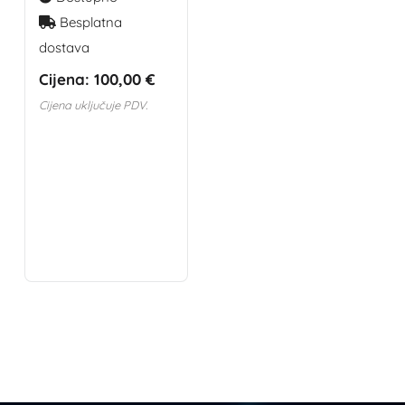
Besplatna
dostava
Cijena:
100,00 €
Cijena uključuje PDV.