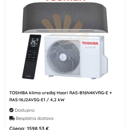
TOSHIBA klima uređaj Haori RAS-B16N4KVRG-E +
RAS-16J2AVSG-E1 / 4,2 kW
Dostupno
Besplatna dostava
Cijena:
1598,53 €