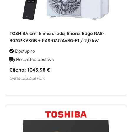
TOSHIBA crni klima uređaj Shorai Edge RAS-
B07G3KVSGB + RAS-07J2AVSG-E1 / 2,0 kW
Dostupno
Besplatna dostava
Cijena:
1045,98 €
Cijena uključuje PDV.