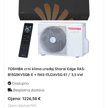
TOSHIBA crni klima uređaj Shorai Edge RAS-
B13G3KVSGB-E + RAS-13J2AVSG-E1 / 3,5 kW
Dostupno
Besplatna dostava
Cijena:
1226,58 €
Cijena uključuje PDV.