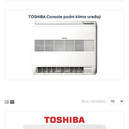
TOSHIBA Console podni klima uređaji
Broj rezultata: