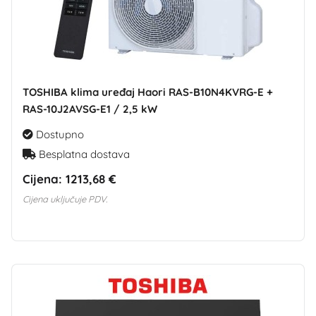
TOSHIBA klima uređaj Haori RAS-B10N4KVRG-E +
RAS-10J2AVSG-E1 / 2,5 kW
Dostupno
Besplatna dostava
Cijena:
1213,68 €
Cijena uključuje PDV.