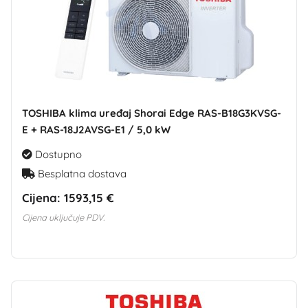
TOSHIBA klima uređaj Shorai Edge RAS-B18G3KVSG-
E + RAS-18J2AVSG-E1 / 5,0 kW
Dostupno
Besplatna dostava
Cijena:
1593,15 €
Cijena uključuje PDV.