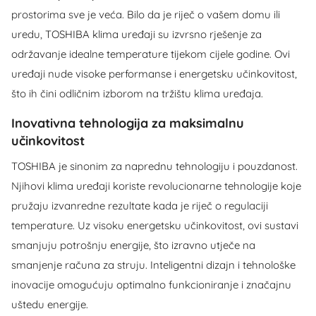
prostorima sve je veća. Bilo da je riječ o vašem domu ili
uredu, TOSHIBA klima uređaji su izvrsno rješenje za
održavanje idealne temperature tijekom cijele godine. Ovi
uređaji nude visoke performanse i energetsku učinkovitost,
što ih čini odličnim izborom na tržištu klima uređaja.
Inovativna tehnologija za maksimalnu
učinkovitost
TOSHIBA je sinonim za naprednu tehnologiju i pouzdanost.
Njihovi klima uređaji koriste revolucionarne tehnologije koje
pružaju izvanredne rezultate kada je riječ o regulaciji
temperature. Uz visoku energetsku učinkovitost, ovi sustavi
smanjuju potrošnju energije, što izravno utječe na
smanjenje računa za struju. Inteligentni dizajn i tehnološke
inovacije omogućuju optimalno funkcioniranje i značajnu
uštedu energije.