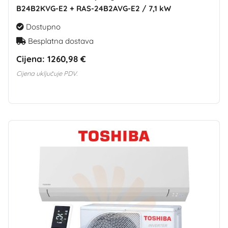
B24B2KVG-E2 + RAS-24B2AVG-E2 / 7,1 kW
Dostupno
Besplatna dostava
Cijena:
1260,98 €
Cijena uključuje PDV.