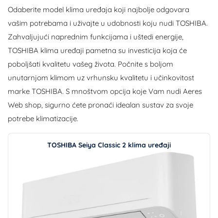
Odaberite model klima uređaja koji najbolje odgovara
vašim potrebama i uživajte u udobnosti koju nudi TOSHIBA.
Zahvaljujući naprednim funkcijama i uštedi energije,
TOSHIBA klima uređaji pametna su investicija koja će
poboljšati kvalitetu vašeg života. Počnite s boljom
unutarnjom klimom uz vrhunsku kvalitetu i učinkovitost
marke TOSHIBA. S mnoštvom opcija koje Vam nudi Aeres
Web shop, sigurno ćete pronaći idealan sustav za svoje
potrebe klimatizacije.
TOSHIBA Seiya Classic 2 klima uređaji