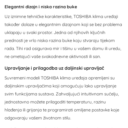
Elegantni dizajn i niska razina buke
Uz iznimne tehničke karakteristike, TOSHIBA klima uređaji
također dolaze u elegantnim dizajnom koji se bez problema
uklapaju u svaki prostor. Jedna od njihovih ključnih
prednosti je vrlo niska razina buke koju stvaraju tijekom
rada. Tihi rad osigurava mir i tišinu u vašem domu ili uredu,
ne ometajući vaše svakodnevne aktivnosti ili san.
Upravljanje i prilagodba uz daljinski upravljač
Suvremeni modeli TOSHIBA klima uređaja opremljeni su
daljinskim upravljačima koji omogućuju lako upravljanje
svim funkcijama sustava. Zahvaljujući intuitivnom sučelju,
jednostavno možete prilagoditi temperaturu, razinu
hlađenja ili grijanja te programirati omiljene postavke koje
odgovaraju vašem životnom stilu.