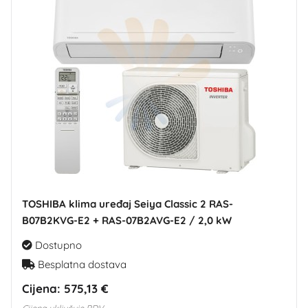
TOSHIBA klima uređaj Seiya Classic 2 RAS-
B07B2KVG-E2 + RAS-07B2AVG-E2 / 2,0 kW
Dostupno
Besplatna dostava
Cijena:
575,13 €
Cijena uključuje PDV.