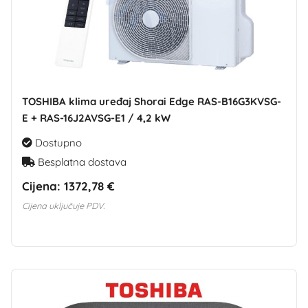
TOSHIBA klima uređaj Shorai Edge RAS-B16G3KVSG-
E + RAS-16J2AVSG-E1 / 4,2 kW
Dostupno
Besplatna dostava
Cijena:
1372,78 €
Cijena uključuje PDV.