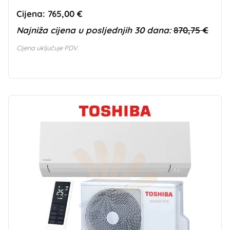
Cijena:
765,00 €
Najniža cijena u posljednjih 30 dana:
870,75 €
Cijena uključuje PDV.