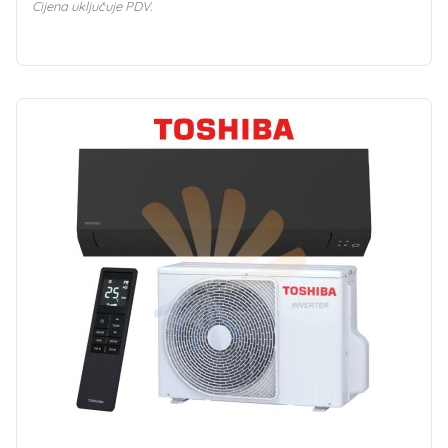
Cijena uključuje PDV.