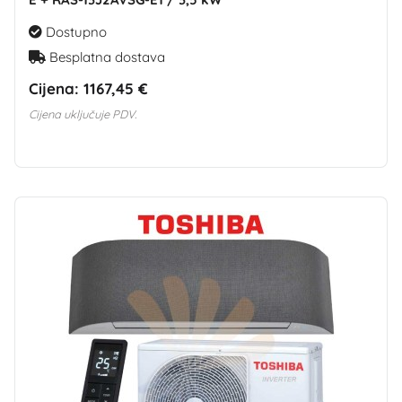
Dostupno
Besplatna dostava
Cijena:
1167,45 €
Cijena uključuje PDV.