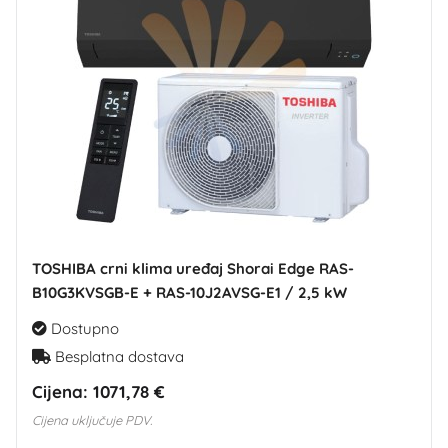
TOSHIBA crni klima uređaj Shorai Edge RAS-
B10G3KVSGB-E + RAS-10J2AVSG-E1 / 2,5 kW
Dostupno
Besplatna dostava
Cijena:
1071,78 €
Cijena uključuje PDV.