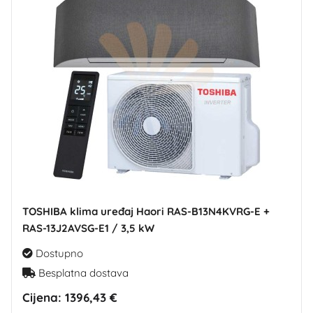
TOSHIBA klima uređaj Haori RAS-B13N4KVRG-E +
RAS-13J2AVSG-E1 / 3,5 kW
Dostupno
Besplatna dostava
Cijena:
1396,43 €