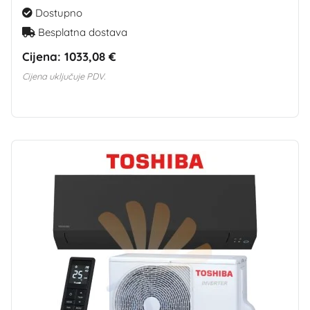
Dostupno
Besplatna dostava
Cijena:
1033,08 €
Cijena uključuje PDV.