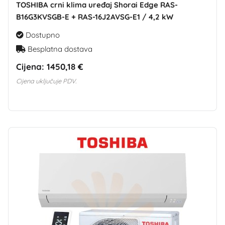
TOSHIBA crni klima uređaj Shorai Edge RAS-
B16G3KVSGB-E + RAS-16J2AVSG-E1 / 4,2 kW
Dostupno
Besplatna dostava
Cijena:
1450,18 €
Cijena uključuje PDV.