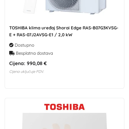
TOSHIBA klima uređaj Shorai Edge RAS-B07G3KVSG-
E + RAS-07J2AVSG-E1 / 2,0 kW
Dostupno
Besplatna dostava
Cijena:
990,08 €
Cijena uključuje PDV.