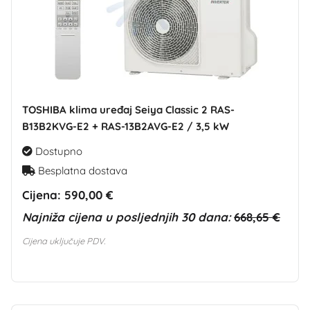
TOSHIBA klima uređaj Seiya Classic 2 RAS-
B13B2KVG-E2 + RAS-13B2AVG-E2 / 3,5 kW
Dostupno
Besplatna dostava
Cijena:
590,00 €
Najniža cijena u posljednjih 30 dana:
668,65 €
Cijena uključuje PDV.