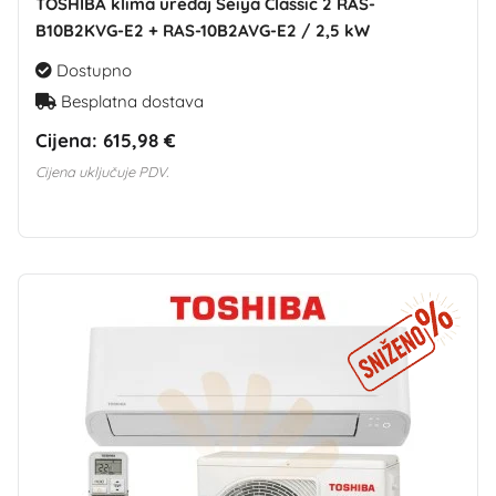
TOSHIBA klima uređaj Seiya Classic 2 RAS-
B10B2KVG-E2 + RAS-10B2AVG-E2 / 2,5 kW
Dostupno
Besplatna dostava
Cijena:
615,98 €
Cijena uključuje PDV.