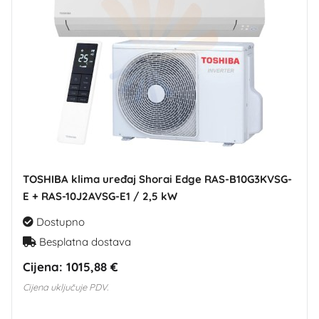
TOSHIBA klima uređaj Shorai Edge RAS-B10G3KVSG-
E + RAS-10J2AVSG-E1 / 2,5 kW
Dostupno
Besplatna dostava
Cijena:
1015,88 €
Cijena uključuje PDV.