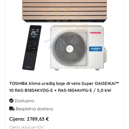
TOSHIBA klima uređaj boje drveta Super DAISEIKAI™
10 RAS-B18S4KVDG-E + RAS-18S4AVPG-E / 5,0 kW
Dostupno
Besplatna dostava
Cijena:
2789,63 €
Cijena uključuje PDV.