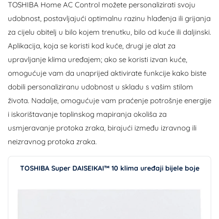
TOSHIBA Home AC Control možete personalizirati svoju
udobnost, postavljajući optimalnu razinu hlađenja ili grijanja
za cijelu obitelj u bilo kojem trenutku, bilo od kuće ili daljinski.
Aplikacija, koja se koristi kod kuće, drugi je alat za
upravljanje klima uređajem; ako se koristi izvan kuće,
omogućuje vam da unaprijed aktivirate funkcije kako biste
dobili personaliziranu udobnost u skladu s vašim stilom
života. Nadalje, omogućuje vam praćenje potrošnje energije
i iskorištavanje toplinskog mapiranja okoliša za
usmjeravanje protoka zraka, birajući između izravnog ili
neizravnog protoka zraka.
TOSHIBA Super DAISEIKAI™ 10 klima uređaji bijele boje