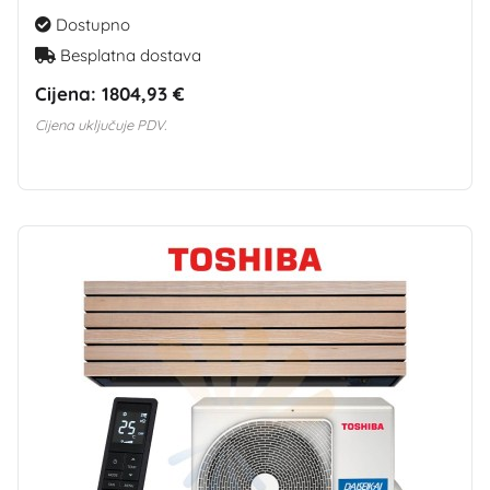
Dostupno
Besplatna dostava
Cijena:
1804,93 €
Cijena uključuje PDV.