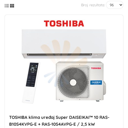
Broj rezultata:
TOSHIBA klima uređaj Super DAISEIKAI™ 10 RAS-
B10S4KVPG-E + RAS-10S4AVPG-E / 2,5 kW