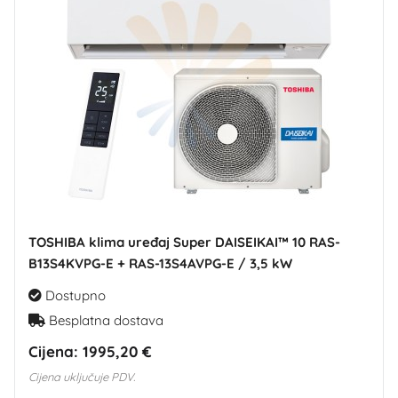
TOSHIBA klima uređaj Super DAISEIKAI™ 10 RAS-
B13S4KVPG-E + RAS-13S4AVPG-E / 3,5 kW
Dostupno
Besplatna dostava
Cijena:
1995,20 €
Cijena uključuje PDV.