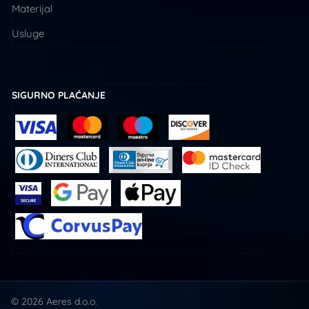
Materijal
Usluge
SIGURNO PLAĆANJE
© 2026 Aeres d.o.o.