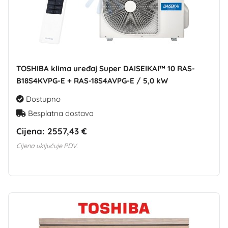
TOSHIBA klima uređaj Super DAISEIKAI™ 10 RAS-
B18S4KVPG-E + RAS-18S4AVPG-E / 5,0 kW
Dostupno
Besplatna dostava
Cijena:
2557,43 €
Cijena uključuje PDV.