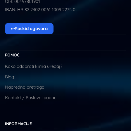
OIB: 00497801901
IBAN: HR 82 2402 0061 1009 2275 0
↩
Raskid ugovora
POMOĆ
Kako odabrati klima uređaj?
Blog
Napredna pretraga
Kontakt / Poslovni podaci
INFORMACIJE