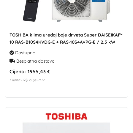
TOSHIBA klima uređaj boje drveta Super DAISEIKAI™
10 RAS-B10S4KVDG-E + RAS-10S4AVPG-E / 2,5 kW
Dostupno
Besplatna dostava
Cijena:
1955,43 €
Cijena uključuje PDV.