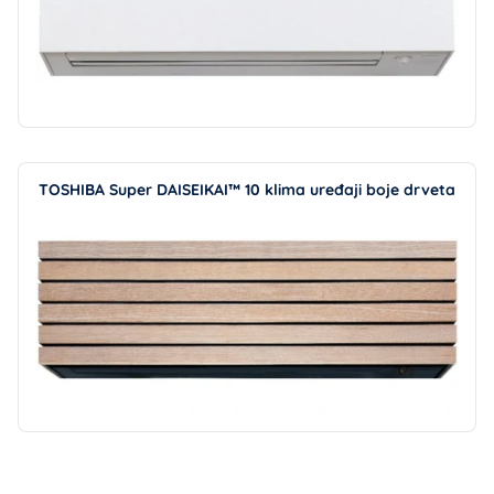
TOSHIBA Super DAISEIKAI™ 10 klima uređaji boje drveta