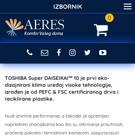
≡
IZBORNIK
0
TOSHIBA Super DAISEIKAI™ 10 je prvi eko-
dizajnirani klima uređaj visoke tehnologije,
izrađen je od PEFC & FSC certificiranog drva i
reciklirane plastike.
Nudi iznimne performanse, a također je opremljen
naprednim značajkama kao što su otkrivanje prisutnosti,
praćenje pokreta i termalnom kamerom, osiguravajući