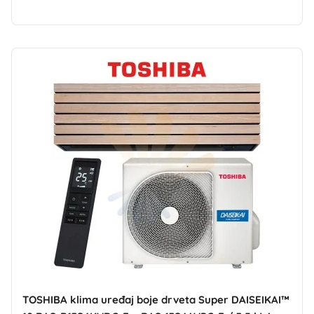
TOSHIBA klima uređaj boje drveta Super DAISEIKAI™