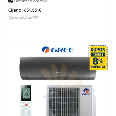
Besplatna dostava
Cijena:
651,55 €
Cijena uključuje PDV.