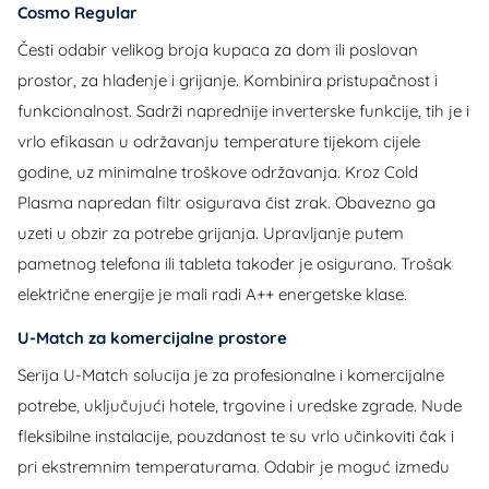
Cosmo Regular
Česti odabir velikog broja kupaca za dom ili poslovan
prostor, za hlađenje i grijanje. Kombinira pristupačnost i
funkcionalnost. Sadrži naprednije inverterske funkcije, tih je i
vrlo efikasan u održavanju temperature tijekom cijele
godine, uz minimalne troškove održavanja. Kroz Cold
Plasma napredan filtr osigurava čist zrak. Obavezno ga
uzeti u obzir za potrebe grijanja. Upravljanje putem
pametnog telefona ili tableta također je osigurano. Trošak
električne energije je mali radi A++ energetske klase.
U-Match za komercijalne prostore
Serija U-Match solucija je za profesionalne i komercijalne
potrebe, uključujući hotele, trgovine i uredske zgrade. Nude
fleksibilne instalacije, pouzdanost te su vrlo učinkoviti čak i
pri ekstremnim temperaturama. Odabir je moguć između