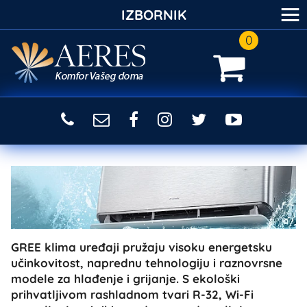
≡
IZBORNIK
0
GREE klima uređaji pružaju visoku energetsku
učinkovitost, naprednu tehnologiju i raznovrsne
modele za hlađenje i grijanje. S ekološki
prihvatljivom rashladnom tvari R-32, Wi-Fi