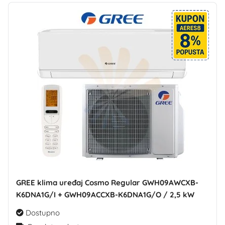
GREE klima uređaj Cosmo Regular GWH09AWCXB-
K6DNA1G/I + GWH09ACCXB-K6DNA1G/O / 2,5 kW
Dostupno