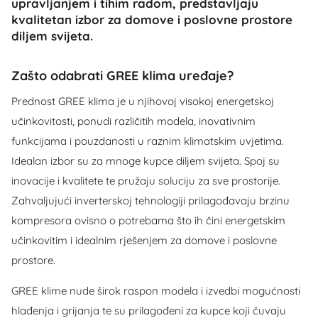
upravljanjem i tihim radom, predstavljaju
kvalitetan izbor za domove i poslovne prostore
diljem svijeta.
Zašto odabrati GREE klima uređaje?
Prednost GREE klima je u njihovoj visokoj energetskoj
učinkovitosti, ponudi različitih modela, inovativnim
funkcijama i pouzdanosti u raznim klimatskim uvjetima.
Idealan izbor su za mnoge kupce diljem svijeta. Spoj su
inovacije i kvalitete te pružaju soluciju za sve prostorije.
Zahvaljujući inverterskoj tehnologiji prilagođavaju brzinu
kompresora ovisno o potrebama što ih čini energetskim
učinkovitim i idealnim rješenjem za domove i poslovne
prostore.
GREE klime nude širok raspon modela i izvedbi mogućnosti
hlađenja i grijanja te su prilagođeni za kupce koji čuvaju