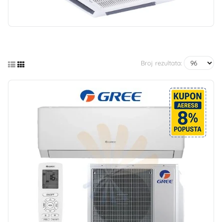
Broj rezultata: