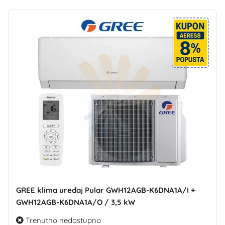
GREE klima uređaj Pular GWH12AGB-K6DNA1A/I +
GWH12AGB-K6DNA1A/O / 3,5 kW
Trenutno nedostupno