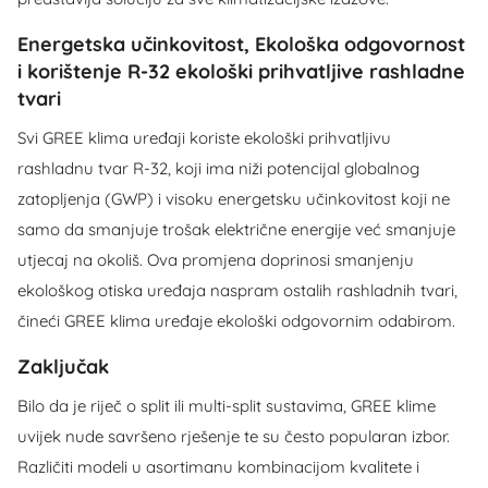
Energetska učinkovitost, Ekološka odgovornost
i korištenje R-32 ekološki prihvatljive rashladne
tvari
Svi GREE klima uređaji koriste ekološki prihvatljivu
rashladnu tvar R-32, koji ima niži potencijal globalnog
zatopljenja (GWP) i visoku energetsku učinkovitost koji ne
samo da smanjuje trošak električne energije već smanjuje
utjecaj na okoliš. Ova promjena doprinosi smanjenju
ekološkog otiska uređaja naspram ostalih rashladnih tvari,
čineći GREE klima uređaje ekološki odgovornim odabirom.
Zaključak
Bilo da je riječ o split ili multi-split sustavima, GREE klime
uvijek nude savršeno rješenje te su često popularan izbor.
Različiti modeli u asortimanu kombinacijom kvalitete i