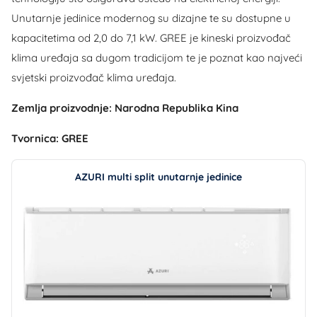
Unutarnje jedinice modernog su dizajne te su dostupne u
kapacitetima od 2,0 do 7,1 kW. GREE je kineski proizvođač
klima uređaja sa dugom tradicijom te je poznat kao najveći
svjetski proizvođač klima uređaja.
Zemlja proizvodnje: Narodna Republika Kina
Tvornica: GREE
AZURI multi split unutarnje jedinice