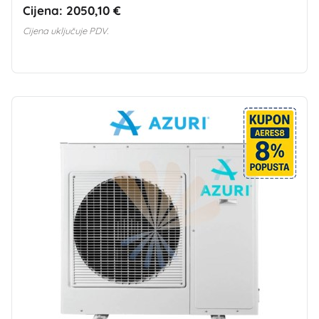
Cijena:
2050,10 €
Cijena uključuje PDV.