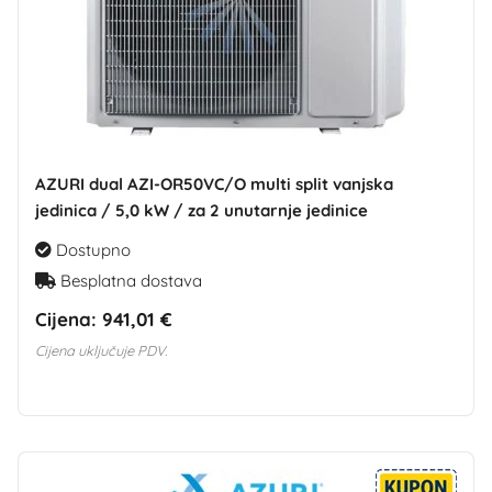
AZURI dual AZI-OR50VC/O multi split vanjska
jedinica / 5,0 kW / za 2 unutarnje jedinice
Dostupno
Besplatna dostava
Cijena:
941,01 €
Cijena uključuje PDV.