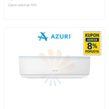
Cijena uključuje PDV.