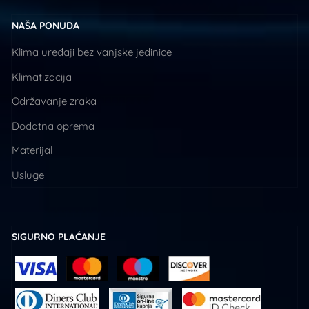
NAŠA PONUDA
Klima uređaji bez vanjske jedinice
Klimatizacija
Održavanje zraka
Dodatna oprema
Materijal
Usluge
SIGURNO PLAĆANJE