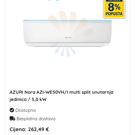
AZURI Nora AZI-WE50VH/I multi split unutarnja
jedinica / 5,0 kW
Dostupno
Besplatna dostava
Cijena:
262,49 €