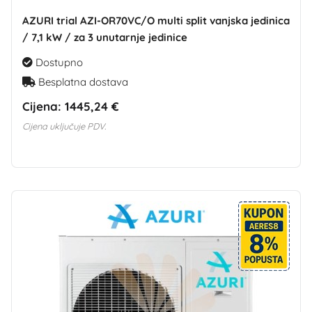
AZURI trial AZI-OR70VC/O multi split vanjska jedinica
/ 7,1 kW / za 3 unutarnje jedinice
Dostupno
Besplatna dostava
Cijena:
1445,24 €
Cijena uključuje PDV.