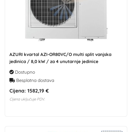
AZURI kvartal AZI-OR80VC/O multi split vanjska
jedinica / 8,0 kW / za 4 unutarnje jedinice
Dostupno
Besplatna dostava
Cijena:
1582,19 €
Cijena uključuje PDV.