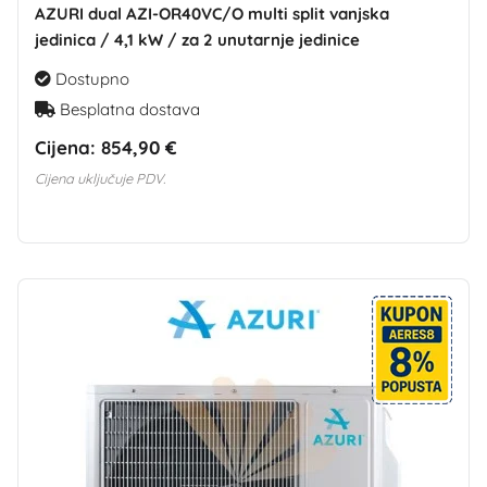
AZURI dual AZI-OR40VC/O multi split vanjska
jedinica / 4,1 kW / za 2 unutarnje jedinice
Dostupno
Besplatna dostava
Cijena:
854,90 €
Cijena uključuje PDV.