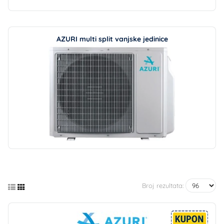
AZURI multi split vanjske jedinice
Broj rezultata: