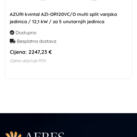
AZURI kvintal AZI-OR120VC/O multi split vanjska
jedinica / 12,1 kW / za 5 unutarnjih jedinica
Dostupno
Besplatna dostava
Cijena:
2247,23 €
Cijena uključuje PDV.