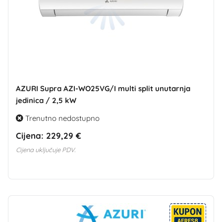
AZURI Supra AZI-WO25VG/I multi split unutarnja
jedinica / 2,5 kW
Trenutno nedostupno
Cijena:
229,29 €
Cijena uključuje PDV.