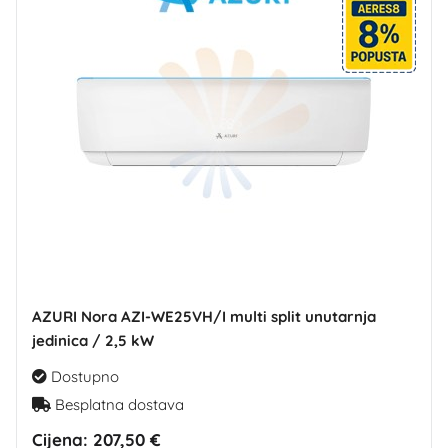
AZURI Nora AZI-WE25VH/I multi split unutarnja
jedinica / 2,5 kW
Dostupno
Besplatna dostava
Cijena:
207,50 €