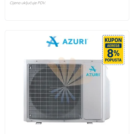
Cijena uključuje PDV.