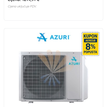
Cijena uključuje PDV.