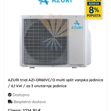
AZURI trial AZI-OR60VC/O multi split vanjska jedinica
/ 6,1 kW / za 3 unutarnje jedinice
Dostupno
Besplatna dostava
Cijena:
1214,91 €