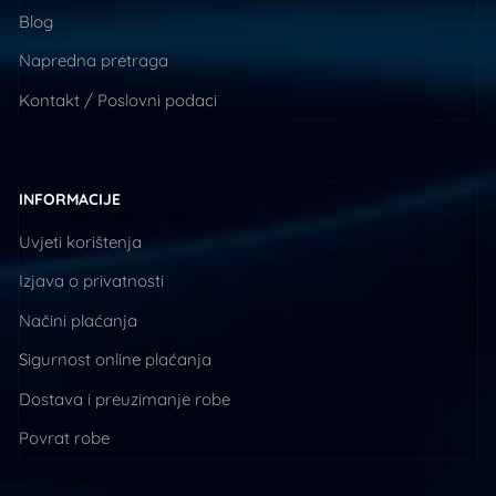
Blog
Napredna pretraga
Kontakt / Poslovni podaci
INFORMACIJE
Uvjeti korištenja
Izjava o privatnosti
Načini plaćanja
Sigurnost online plaćanja
Dostava i preuzimanje robe
Povrat robe