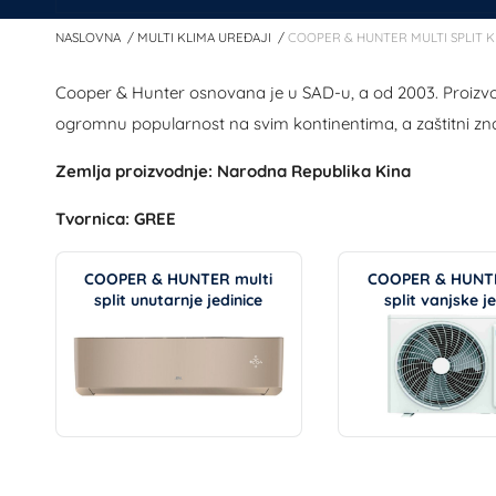
NASLOVNA
MULTI KLIMA UREĐAJI
COOPER & HUNTER MULTI SPLIT K
Cooper & Hunter osnovana je u SAD-u, a od 2003. Proizv
ogromnu popularnost na svim kontinentima, a zaštitni zn
Zemlja proizvodnje: Narodna Republika Kina
Tvornica: GREE
COOPER & HUNTER multi
COOPER & HUNTE
split unutarnje jedinice
split vanjske j