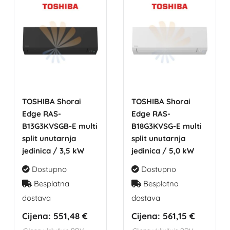
TOSHIBA Shorai
TOSHIBA Shorai
Edge RAS-
Edge RAS-
B13G3KVSGB-E multi
B18G3KVSG-E multi
split unutarnja
split unutarnja
jedinica / 3,5 kW
jedinica / 5,0 kW
Dostupno
Dostupno
Besplatna
Besplatna
dostava
dostava
Cijena:
551,48 €
Cijena:
561,15 €