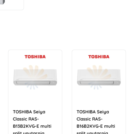
TOSHIBA Seiya
TOSHIBA Seiya
Classic RAS-
Classic RAS-
B13B2KVG-E multi
B16B2KVG-E multi
split unutarnja
split unutarnja