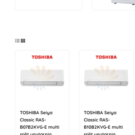
TOSHIBA Seiya
TOSHIBA Seiya
Classic RAS-
Classic RAS-
B07B2KVG-E multi
B10B2KVG-E multi
split unutarnja
split unutarnja