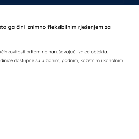
o ga čini iznimno fleksibilnim rješenjem za
činkovitosti pritom ne narušavajući izgled objekta.
dinice dostupne su u zidnim, podnim, kazetnim i kanalnim