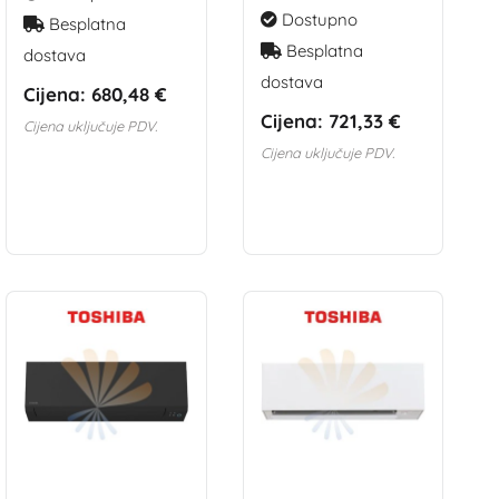
Dostupno
Besplatna
Besplatna
dostava
dostava
Cijena:
680,48 €
Cijena:
721,33 €
Cijena uključuje PDV.
Cijena uključuje PDV.