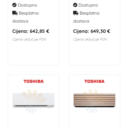
Dostupno
Dostupno
Besplatna
Besplatna
dostava
dostava
Cijena:
642,85 €
Cijena:
649,30 €
Cijena uključuje PDV.
Cijena uključuje PDV.