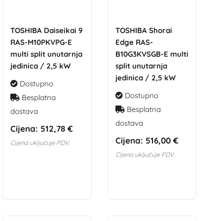
TOSHIBA Daiseikai 9
TOSHIBA Shorai
RAS-M10PKVPG-E
Edge RAS-
multi split unutarnja
B10G3KVSGB-E multi
jedinica / 2,5 kW
split unutarnja
jedinica / 2,5 kW
Dostupno
Dostupno
Besplatna
Besplatna
dostava
dostava
Cijena:
512,78 €
Cijena:
516,00 €
Cijena uključuje PDV.
Cijena uključuje PDV.