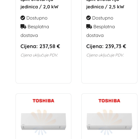
jedinica / 2,0 kW
jedinica / 2,5 kW
Dostupno
Dostupno
Besplatna
Besplatna
dostava
dostava
Cijena:
237,58 €
Cijena:
239,73 €
Cijena uključuje PDV.
Cijena uključuje PDV.