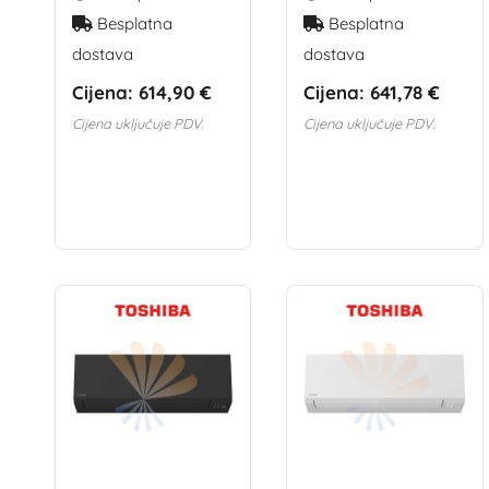
Besplatna
Besplatna
dostava
dostava
Cijena:
614,90 €
Cijena:
641,78 €
Cijena uključuje PDV.
Cijena uključuje PDV.