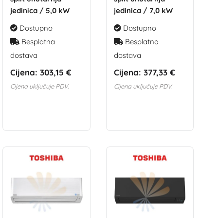
jedinica / 5,0 kW
jedinica / 7,0 kW
Dostupno
Dostupno
Besplatna
Besplatna
dostava
dostava
Cijena:
303,15 €
Cijena:
377,33 €
Cijena uključuje PDV.
Cijena uključuje PDV.