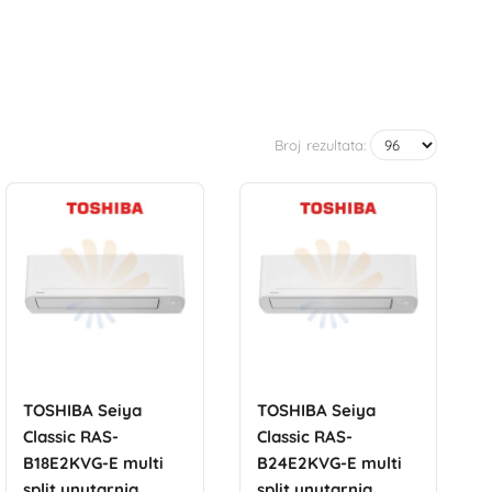
Broj rezultata:
TOSHIBA Seiya
TOSHIBA Seiya
Classic RAS-
Classic RAS-
B18E2KVG-E multi
B24E2KVG-E multi
split unutarnja
split unutarnja