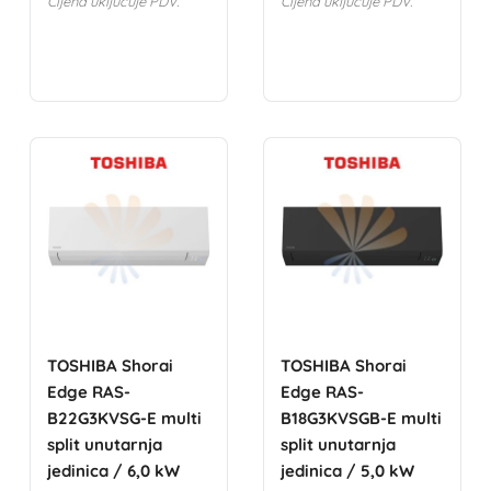
Cijena uključuje PDV.
Cijena uključuje PDV.
TOSHIBA Shorai
TOSHIBA Shorai
Edge RAS-
Edge RAS-
B22G3KVSG-E multi
B18G3KVSGB-E multi
split unutarnja
split unutarnja
jedinica / 6,0 kW
jedinica / 5,0 kW