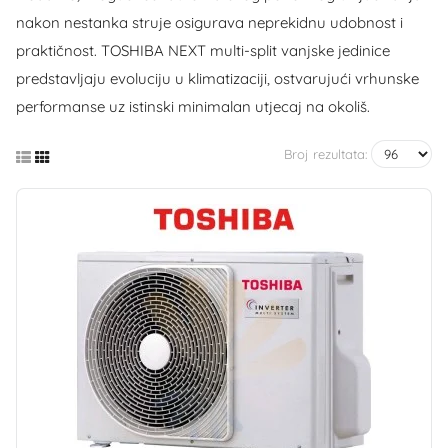
nakon nestanka struje osigurava neprekidnu udobnost i
praktičnost. TOSHIBA NEXT multi-split vanjske jedinice
predstavljaju evoluciju u klimatizaciji, ostvarujući vrhunske
performanse uz istinski minimalan utjecaj na okoliš.
Broj rezultata: