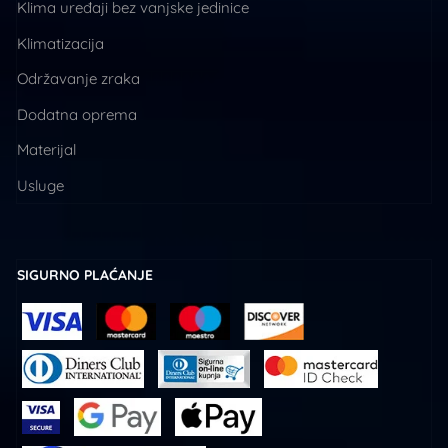
Klima uređaji bez vanjske jedinice
Klimatizacija
Održavanje zraka
Dodatna oprema
Materijal
Usluge
SIGURNO PLAĆANJE