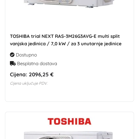
TOSHIBA trial NEXT RAS-3M26G3AVG-E multi split
vanjska jedinica / 7,0 kW / za 3 unutarnje jedinice
Dostupno
Besplatna dostava
Cijena:
2096,25 €
Cijena uključuje PDV.