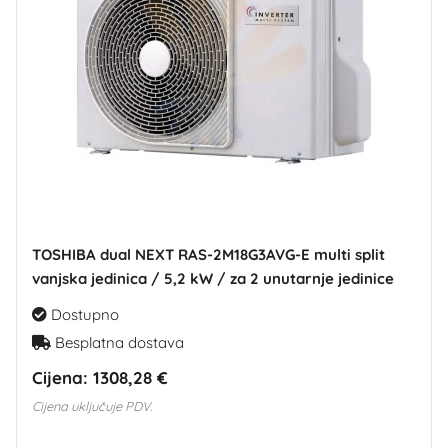
TOSHIBA dual NEXT RAS-2M18G3AVG-E multi split
vanjska jedinica / 5,2 kW / za 2 unutarnje jedinice
Dostupno
Besplatna dostava
Cijena:
1308,28 €
Cijena uključuje PDV.