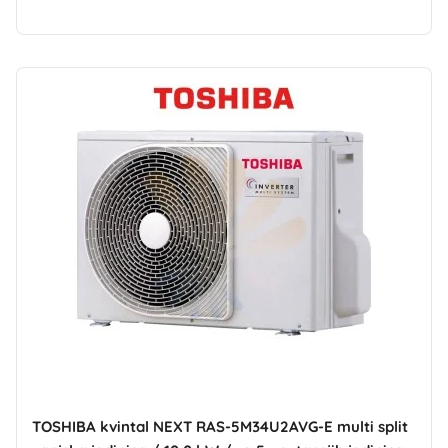
TOSHIBA kvintal NEXT RAS-5M34U2AVG-E multi split