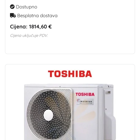
Dostupno
Besplatna dostava
Cijena:
1814,60 €
Cijena uključuje PDV.