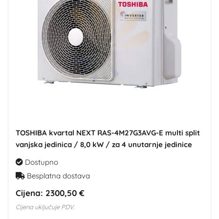
TOSHIBA kvartal NEXT RAS-4M27G3AVG-E multi split
vanjska jedinica / 8,0 kW / za 4 unutarnje jedinice
Dostupno
Besplatna dostava
Cijena:
2300,50 €
Cijena uključuje PDV.