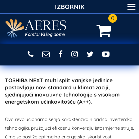
≡
IZBORNIK
0
TOSHIBA NEXT multi split vanjske jedinice
postavljaju novi standard u klimatizaciji,
sjedinjujući inovativne tehnologije s visokom
energetskom učinkovitošću (A++).
Ova revolucionarna serija karakterizira hibridna inverterska
tehnologija, pružajući efikasnu konverziju istosmjerne struje,
čime se postiže optimalna energetska iskoristivost.