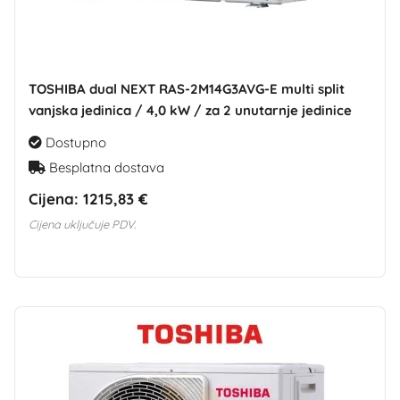
TOSHIBA dual NEXT RAS-2M14G3AVG-E multi split
vanjska jedinica / 4,0 kW / za 2 unutarnje jedinice
Dostupno
Besplatna dostava
Cijena:
1215,83 €
Cijena uključuje PDV.