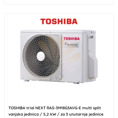
TOSHIBA trial NEXT RAS-3M18G3AVG-E multi split
vanjska jedinica / 5,2 kW / za 3 unutarnje jedinice