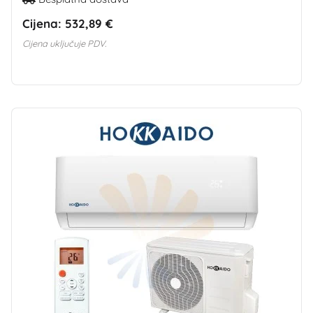
Cijena:
532,89 €
Cijena uključuje PDV.