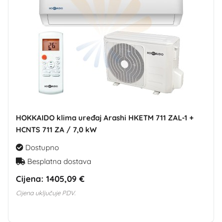
HOKKAIDO klima uređaj Arashi HKETM 711 ZAL-1 +
HCNTS 711 ZA / 7,0 kW
Dostupno
Besplatna dostava
Cijena:
1405,09 €
Cijena uključuje PDV.