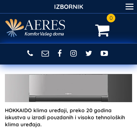
≡
IZBORNIK
0
HOKKAIDO klima uređaji, preko 20 godina
iskustva u izradi pouzdanih i visoko tehnoloških
klima uređaja.