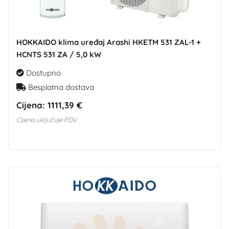
HOKKAIDO klima uređaj Arashi HKETM 531 ZAL-1 +
HCNTS 531 ZA / 5,0 kW
Dostupno
Besplatna dostava
Cijena:
1111,39 €
Cijena uključuje PDV.