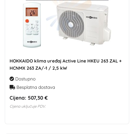
HOKKAIDO klima uređaj Active Line HKEU 263 ZAL +
HCNMX 263 ZA/-1 / 2,5 kW
Dostupno
Besplatna dostava
Cijena:
507,30 €
Cijena uključuje PDV.