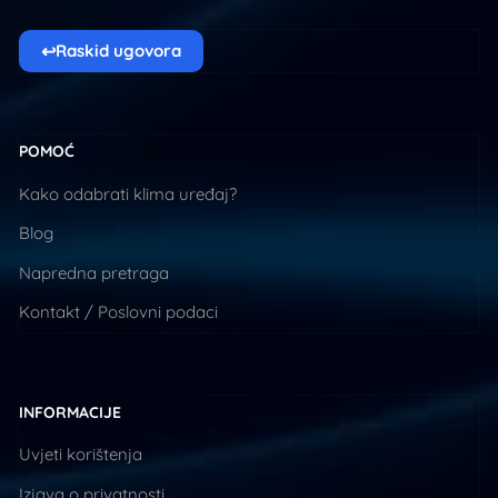
↩
Raskid ugovora
POMOĆ
Kako odabrati klima uređaj?
Blog
Napredna pretraga
Kontakt / Poslovni podaci
INFORMACIJE
Uvjeti korištenja
Izjava o privatnosti