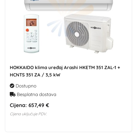
HOKKAIDO klima uređaj Arashi HKETM 351 ZAL-1 +
HCNTS 351 ZA / 3,5 kW
Dostupno
Besplatna dostava
Cijena:
657,49 €
Cijena uključuje PDV.