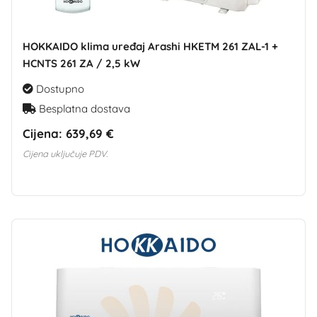
HOKKAIDO klima uređaj Arashi HKETM 261 ZAL-1 +
HCNTS 261 ZA / 2,5 kW
Dostupno
Besplatna dostava
Cijena:
639,69 €
Cijena uključuje PDV.