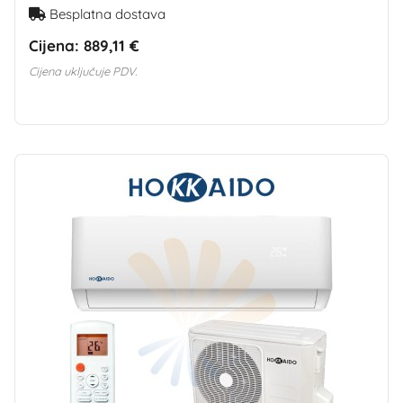
Besplatna dostava
Cijena:
889,11 €
Cijena uključuje PDV.