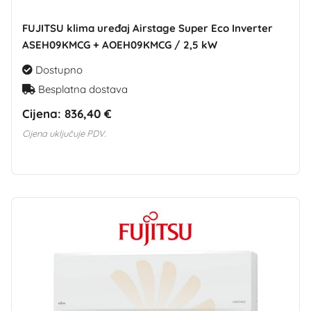
FUJITSU klima uređaj Airstage Super Eco Inverter
ASEH09KMCG + AOEH09KMCG / 2,5 kW
Dostupno
Besplatna dostava
Cijena:
836,40 €
Cijena uključuje PDV.