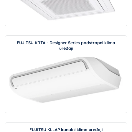
FUJITSU KRTA - Designer Series podstropni klima
uređaji
FUJITSU KLLAP kanalni klima uređaji