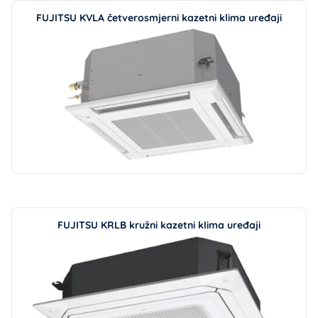
FUJITSU KVLA četverosmjerni kazetni klima uređaji
FUJITSU KRLB kružni kazetni klima uređaji