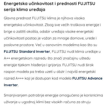
Energetska učinkovitost i prednosti FUJITSU
serija klima uređaja
Glavna prednost FUJITSU klima je njihova visoka
energetska učinkovitost. Zbog sve većih troškova energije i
brige o zaštiti okoliša, odabir uređaja visoke energetski
učinkovitosti postao je važan za mnoge domove, urede i
poslovne prostore. Već u osnovnim modelima kao što su
FUJITSU Standard Inverter
, FUJITSU nudi klima uređaje u
A++ energetskom razredu što znači značajnu uštedu
energije tijekom hlađenja i grijanja. FUJITSU nudi širok
raspon modela pa treba uzeti u obzir i najviši energetski
razred A+++ koji je dostupan kod modela
FUJITSU Advance
Inverter
.
Smanjivanjem potrošnje energije omogućeno je korisnicima
uživanje u ugodnoj klimi bez visokih računa za struju