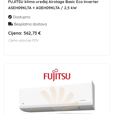
FUJITSU klima uređaj Airstage Basic Eco Inverter
ASEH09KLTA + AOEH09KLTA / 2,5 kW
Dostupno
Besplatna dostava
Cijena:
562,73 €
Cijena uključuje PDV.