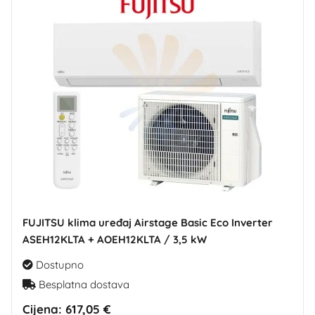
FUJITSU klima uređaj Airstage Basic Eco Inverter
ASEH12KLTA + AOEH12KLTA / 3,5 kW
Dostupno
Besplatna dostava
Cijena:
617,05 €