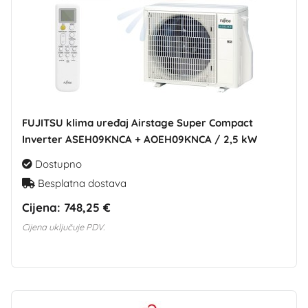
FUJITSU klima uređaj Airstage Super Compact
Inverter ASEH09KNCA + AOEH09KNCA / 2,5 kW
Dostupno
Besplatna dostava
Cijena:
748,25 €
Cijena uključuje PDV.