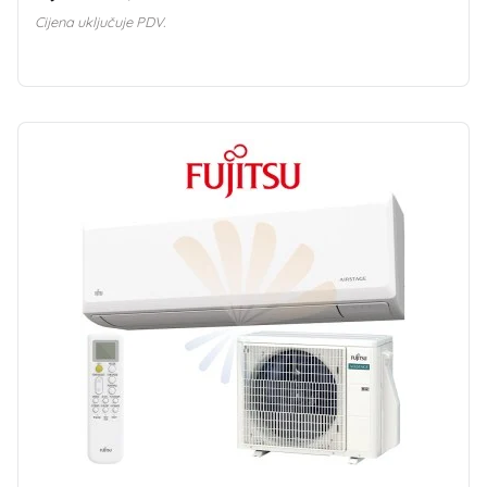
Cijena uključuje PDV.