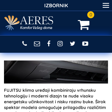
≡
IZBORNIK
0
FUJITSU klima uređaji kombiniraju vrhunsku
tehnologiju i moderni dizajn te nude visoku
energetsku učinkovitost i nisku razinu buke. Širok
spektar modela omogućuje prilagodbu različitim