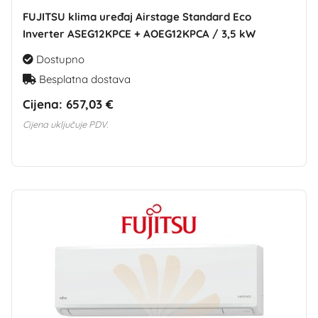
FUJITSU klima uređaj Airstage Standard Eco
Inverter ASEG12KPCE + AOEG12KPCA / 3,5 kW
Dostupno
Besplatna dostava
Cijena:
657,03 €
Cijena uključuje PDV.