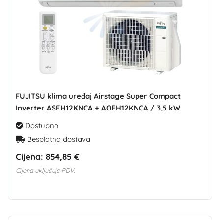
FUJITSU klima uređaj Airstage Super Compact
Inverter ASEH12KNCA + AOEH12KNCA / 3,5 kW
Dostupno
Besplatna dostava
Cijena:
854,85 €
Cijena uključuje PDV.