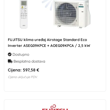
FUJITSU klima uređaj Airstage Standard Eco
Inverter ASEG09KPCE + AOEG09KPCA / 2,5 kW
Dostupno
Besplatna dostava
Cijena:
597,58 €
Cijena uključuje PDV.