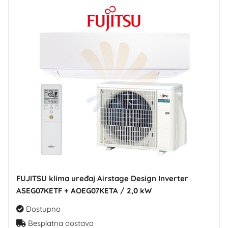
FUJITSU klima uređaj Airstage Design Inverter
ASEG07KETF + AOEG07KETA / 2,0 kW
Dostupno
Besplatna dostava