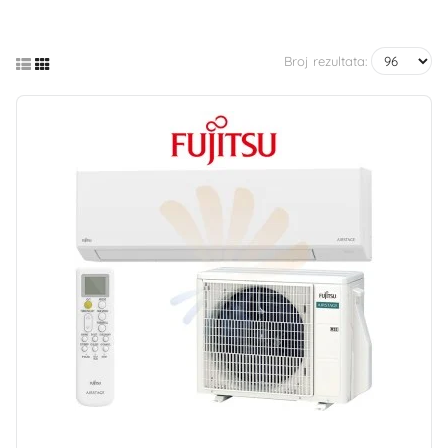
Broj rezultata: