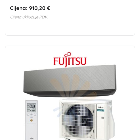
Cijena:
910,20 €
Cijena uključuje PDV.