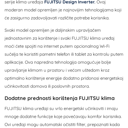
serije klima uređaja
FUJITSU Design Inverter.
Ovaj
moderan model opremljen je najnovijim tehnologijama koji
će zasigurno zadovoljavati različite potrebe korisnika.
Svaki model opremljen je daljinskim upravljačem
jednostavnim za korištenje i svaki FUJITSU klima uređaj
moći ćete spojiti na internet putem opcionalnog Wi-Fi
sučelja te koristiti pametni telefon ili tablet za kontrolu putem
aplikacije. Ova napredna tehnologija omogućuje bolje
upravljanje klimom u prostoru i većom uštedom kroz
optimalno korištenje energije dodatno pridonosi energetskoj
učinkovitosti domova ili poslovnih prostora.
Dodatne prednosti korištenja FUJITSU klima
FUJITSU klima uređaji su vrlo energetski učinkoviti i imaju
mnoge dodatne funkcije koje povećavaju komfor korisnika.
Ovi uređaji mogu automatski očistiti filter, prepoznati kada