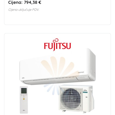
Cijena:
794,38 €
Cijena uključuje PDV.