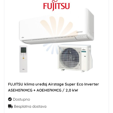
FUJITSU klima uređaj Airstage Super Eco Inverter
ASEH07KMCG + AOEH07KMCG / 2,0 kW
Dostupno
Besplatna dostava