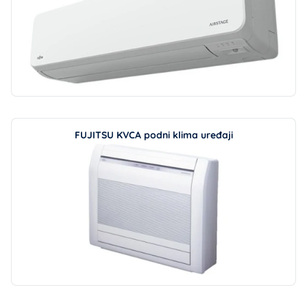
FUJITSU KVCA podni klima uređaji