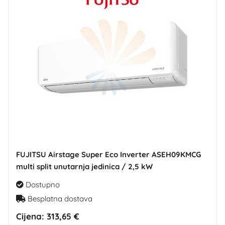
FUJITSU Airstage Super Eco Inverter ASEH09KMCG
multi split unutarnja jedinica / 2,5 kW
Dostupno
Besplatna dostava
Cijena:
313,65 €