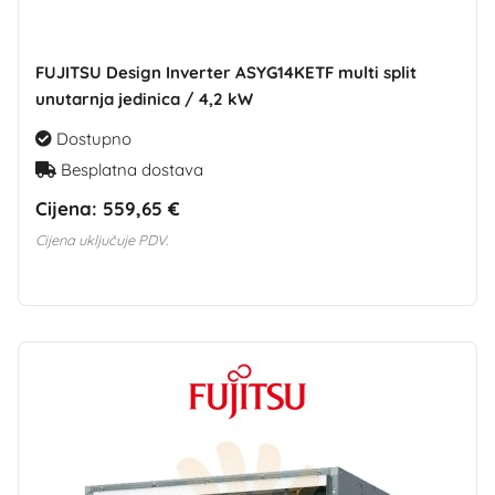
FUJITSU Design Inverter ASYG14KETF multi split
unutarnja jedinica / 4,2 kW
Dostupno
Besplatna dostava
Cijena:
559,65 €
Cijena uključuje PDV.