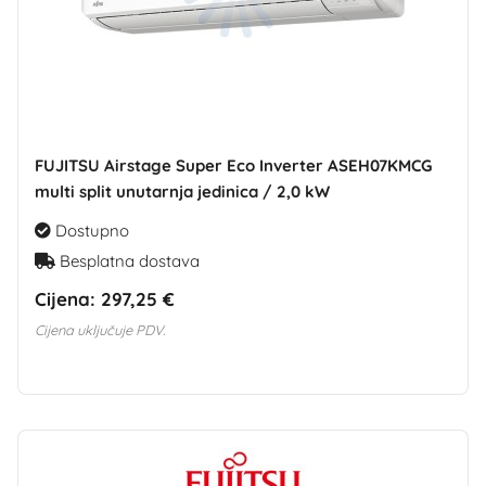
FUJITSU Airstage Super Eco Inverter ASEH07KMCG
multi split unutarnja jedinica / 2,0 kW
Dostupno
Besplatna dostava
Cijena:
297,25 €
Cijena uključuje PDV.