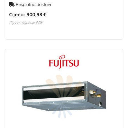
Besplatna dostava
Cijena:
900,98 €
Cijena uključuje PDV.