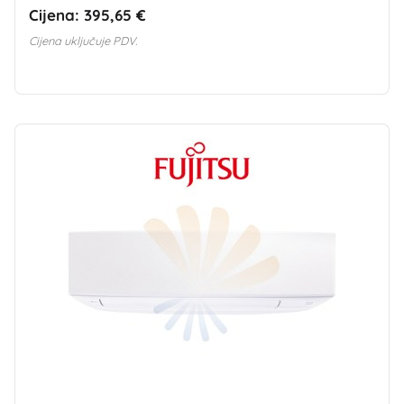
Cijena:
395,65 €
Cijena uključuje PDV.