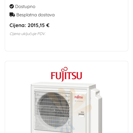
Dostupno
Besplatna dostava
Cijena:
2015,15 €
Cijena uključuje PDV.