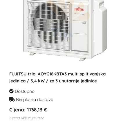
FUJITSU trial AOYG18KBTA3 multi split vanjska
jedinica / 5,4 kW / za 3 unutarnje jedinice
Dostupno
Besplatna dostava
Cijena:
1768,13 €
Cijena uključuje PDV.