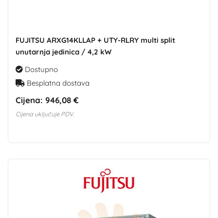
FUJITSU ARXG14KLLAP + UTY-RLRY multi split
unutarnja jedinica / 4,2 kW
Dostupno
Besplatna dostava
Cijena:
946,08 €
Cijena uključuje PDV.