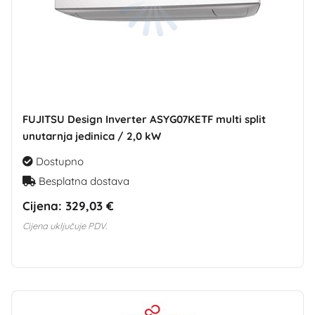
FUJITSU Design Inverter ASYG07KETF multi split
unutarnja jedinica / 2,0 kW
Dostupno
Besplatna dostava
Cijena:
329,03 €
Cijena uključuje PDV.