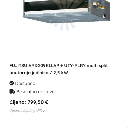
FUJITSU ARXG09KLLAP + UTY-RLRY multi split
unutarnja jedinica / 2,5 kW
Dostupno
Besplatna dostava
Cijena:
799,50 €
Cijena uključuje PDV.