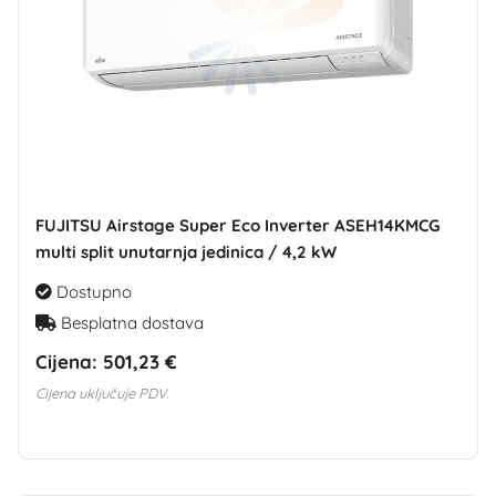
FUJITSU Airstage Super Eco Inverter ASEH14KMCG
multi split unutarnja jedinica / 4,2 kW
Dostupno
Besplatna dostava
Cijena:
501,23 €
Cijena uključuje PDV.