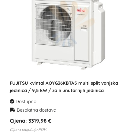
FUJITSU kvintal AOYG36KBTA5 multi split vanjska
jedinica / 9,5 kW / za 5 unutarnjih jedinica
Dostupno
Besplatna dostava
Cijena:
3319,98 €
Cijena uključuje PDV.