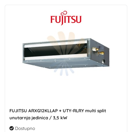
FUJITSU ARXG12KLLAP + UTY-RLRY multi split
unutarnja jedinica / 3,5 kW
Dostupno