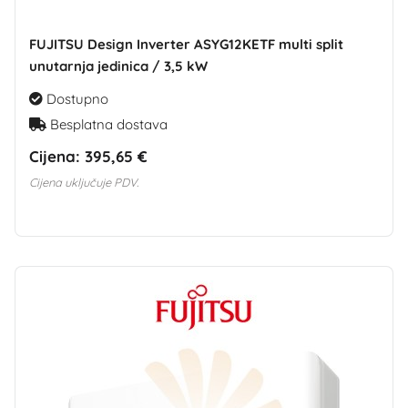
FUJITSU Design Inverter ASYG12KETF multi split
unutarnja jedinica / 3,5 kW
Dostupno
Besplatna dostava
Cijena:
395,65 €
Cijena uključuje PDV.