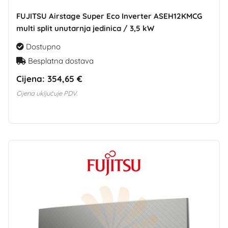
FUJITSU Airstage Super Eco Inverter ASEH12KMCG
multi split unutarnja jedinica / 3,5 kW
Dostupno
Besplatna dostava
Cijena:
354,65 €
Cijena uključuje PDV.