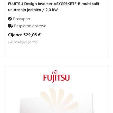
FUJITSU Design Inverter ASYG07KETF-B multi split
unutarnja jedinica / 2,0 kW
Dostupno
Besplatna dostava
Cijena:
329,03 €
Cijena uključuje PDV.