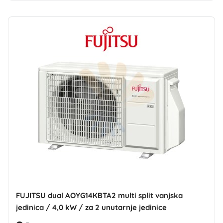
FUJITSU dual AOYG14KBTA2 multi split vanjska
jedinica / 4,0 kW / za 2 unutarnje jedinice