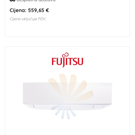
Cijena:
559,65 €
Cijena uključuje PDV.