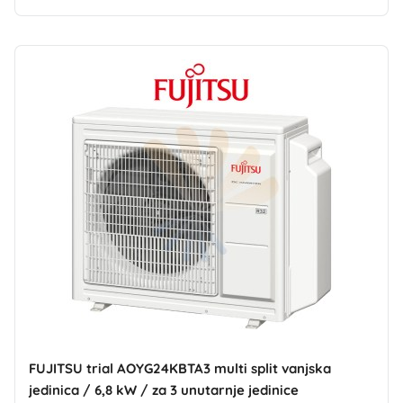
FUJITSU trial AOYG24KBTA3 multi split vanjska
jedinica / 6,8 kW / za 3 unutarnje jedinice