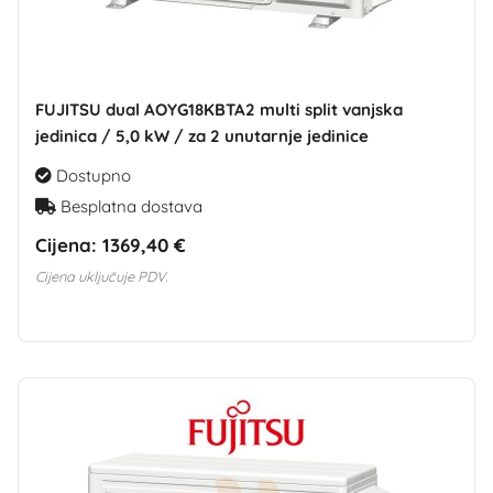
FUJITSU dual AOYG18KBTA2 multi split vanjska
jedinica / 5,0 kW / za 2 unutarnje jedinice
Dostupno
Besplatna dostava
Cijena:
1369,40 €
Cijena uključuje PDV.