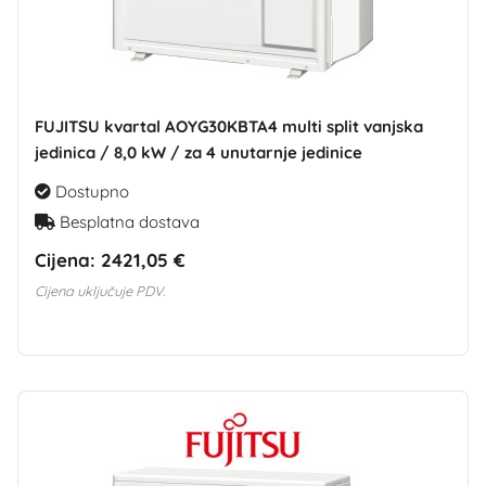
FUJITSU kvartal AOYG30KBTA4 multi split vanjska
jedinica / 8,0 kW / za 4 unutarnje jedinice
Dostupno
Besplatna dostava
Cijena:
2421,05 €
Cijena uključuje PDV.