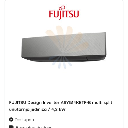
FUJITSU Design Inverter ASYG14KETF-B multi split
unutarnja jedinica / 4,2 kW
Dostupno
Besplatna dostava