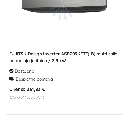
FUJITSU Design Inverter ASEG09KETF(-B) multi split
unutarnja jedinica / 2,5 kW
Dostupno
Besplatna dostava
Cijena:
361,83 €
Cijena uključuje PDV.