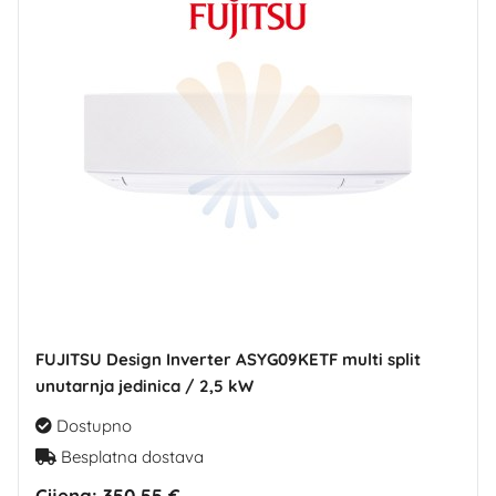
FUJITSU Design Inverter ASYG09KETF multi split
unutarnja jedinica / 2,5 kW
Dostupno
Besplatna dostava
Cijena:
350,55 €