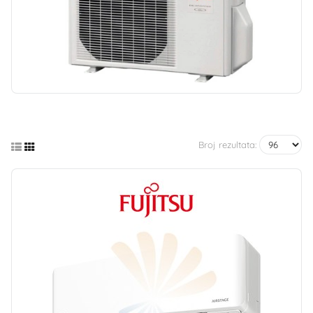
Broj rezultata: