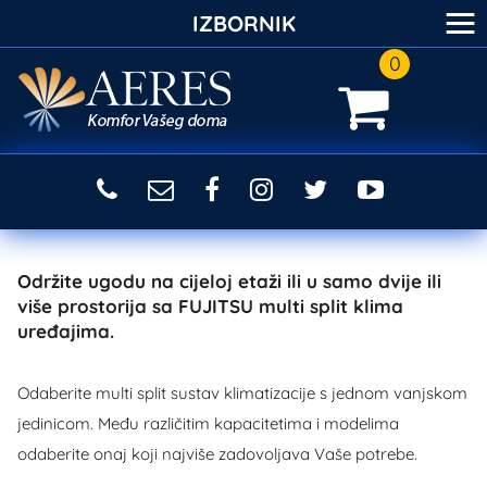
≡
IZBORNIK
0
Održite ugodu na cijeloj etaži ili u samo dvije ili
više prostorija sa FUJITSU multi split klima
uređajima.
Odaberite multi split sustav klimatizacije s jednom vanjskom
jedinicom. Među različitim kapacitetima i modelima
odaberite onaj koji najviše zadovoljava Vaše potrebe.