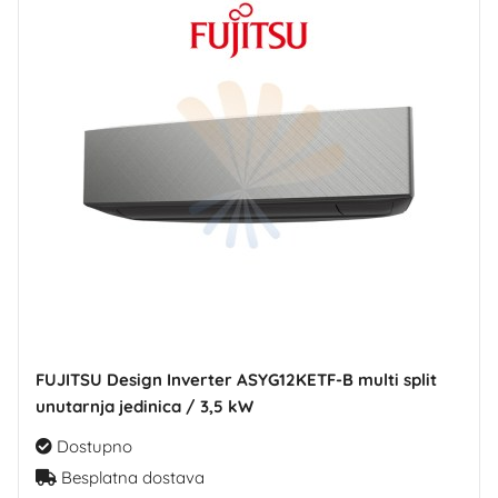
FUJITSU Design Inverter ASYG12KETF-B multi split
unutarnja jedinica / 3,5 kW
Dostupno
Besplatna dostava