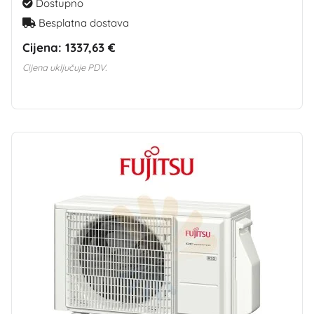
Dostupno
Besplatna dostava
Cijena:
1337,63 €
Cijena uključuje PDV.