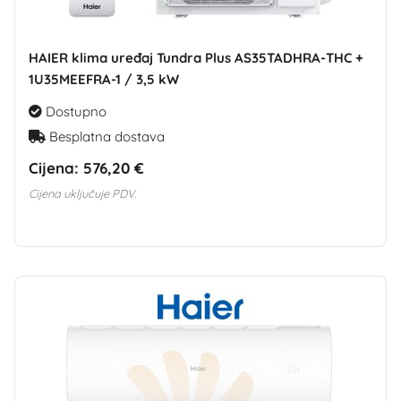
HAIER klima uređaj Tundra Plus AS35TADHRA-THC +
1U35MEEFRA-1 / 3,5 kW
Dostupno
Besplatna dostava
Cijena:
576,20 €
Cijena uključuje PDV.