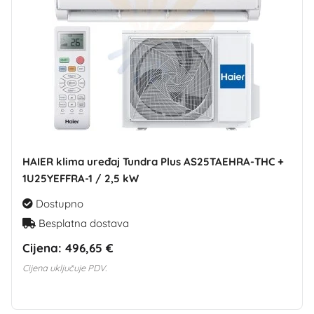
HAIER klima uređaj Tundra Plus AS25TAEHRA-THC +
1U25YEFFRA-1 / 2,5 kW
Dostupno
Besplatna dostava
Cijena:
496,65 €
Cijena uključuje PDV.