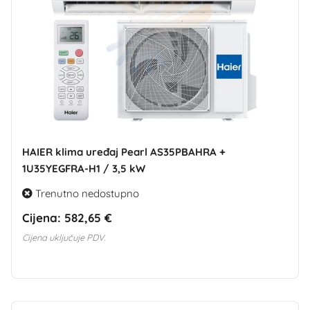
HAIER klima uređaj Pearl AS35PBAHRA +
1U35YEGFRA-H1 / 3,5 kW
Trenutno nedostupno
Cijena:
582,65 €
Cijena uključuje PDV.