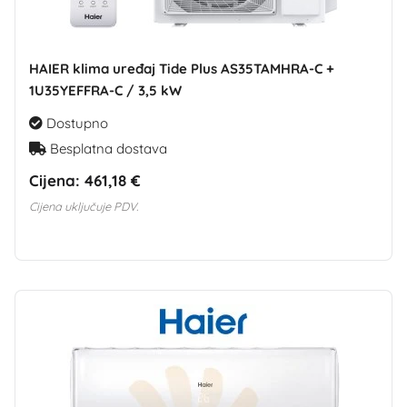
HAIER klima uređaj Tide Plus AS35TAMHRA-C +
1U35YEFFRA-C / 3,5 kW
Dostupno
Besplatna dostava
Cijena:
461,18 €
Cijena uključuje PDV.