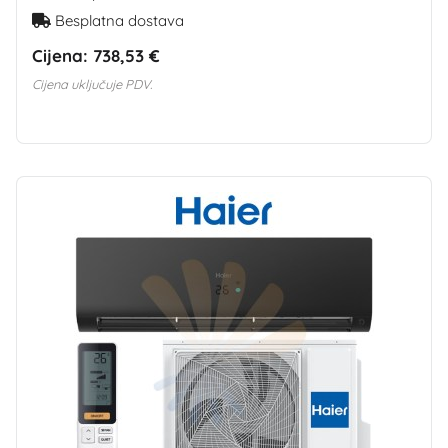
Besplatna dostava
Cijena:
738,53 €
Cijena uključuje PDV.