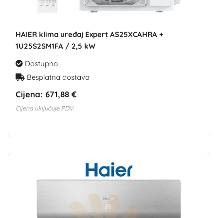
HAIER klima uređaj Expert AS25XCAHRA +
1U25S2SM1FA / 2,5 kW
Dostupno
Besplatna dostava
Cijena:
671,88 €
Cijena uključuje PDV.