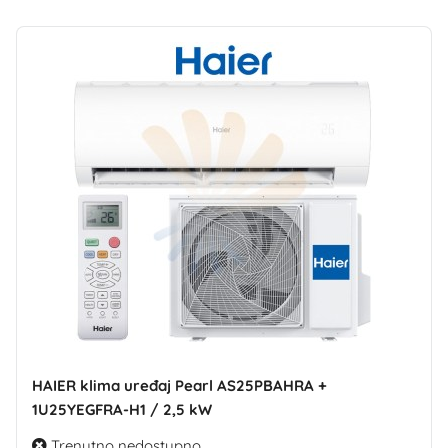
HAIER klima uređaj Pearl AS25PBAHRA +
1U25YEGFRA-H1 / 2,5 kW
Trenutno nedostupno