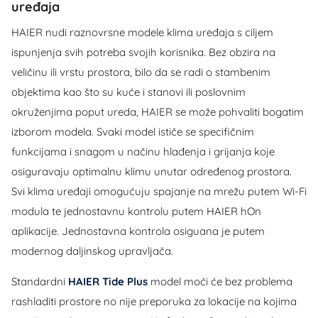
uređaja
HAIER nudi raznovrsne modele klima uređaja s ciljem
ispunjenja svih potreba svojih korisnika. Bez obzira na
veličinu ili vrstu prostora, bilo da se radi o stambenim
objektima kao što su kuće i stanovi ili poslovnim
okruženjima poput ureda, HAIER se može pohvaliti bogatim
izborom modela. Svaki model ističe se specifičnim
funkcijama i snagom u načinu hlađenja i grijanja koje
osiguravaju optimalnu klimu unutar određenog prostora.
Svi klima uređaji omogućuju spajanje na mrežu putem Wi-Fi
modula te jednostavnu kontrolu putem HAIER hOn
aplikacije. Jednostavna kontrola osiguana je putem
modernog daljinskog upravljača.
Standardni
HAIER Tide Plus
model moći će bez problema
rashladiti prostore no nije preporuka za lokacije na kojima