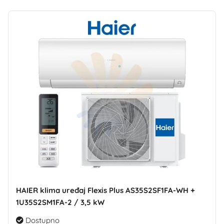
HAIER klima uređaj Flexis Plus AS35S2SF1FA-WH +
1U35S2SM1FA-2 / 3,5 kW
Dostupno