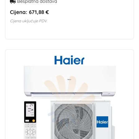
Besplatna dostava
Cijena:
671,88 €
Cijena uključuje PDV.