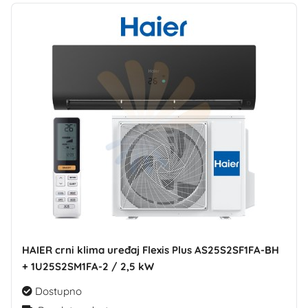
HAIER crni klima uređaj Flexis Plus AS25S2SF1FA-BH
+ 1U25S2SM1FA-2 / 2,5 kW
Dostupno