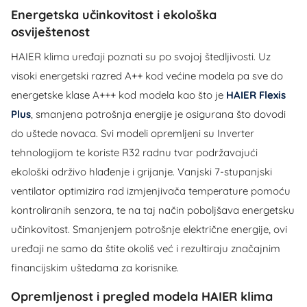
Energetska učinkovitost i ekološka
osviještenost
HAIER klima uređaji poznati su po svojoj štedljivosti. Uz
visoki energetski razred A++ kod većine modela pa sve do
energetske klase A+++ kod modela kao što je
HAIER Flexis
Plus
, smanjena potrošnja energije je osigurana što dovodi
do uštede novaca. Svi modeli opremljeni su Inverter
tehnologijom te koriste R32 radnu tvar podržavajući
ekološki održivo hlađenje i grijanje. Vanjski 7-stupanjski
ventilator optimizira rad izmjenjivača temperature pomoću
kontroliranih senzora, te na taj način poboljšava energetsku
učinkovitost. Smanjenjem potrošnje električne energije, ovi
uređaji ne samo da štite okoliš već i rezultiraju značajnim
financijskim uštedama za korisnike.
Opremljenost i pregled modela HAIER klima