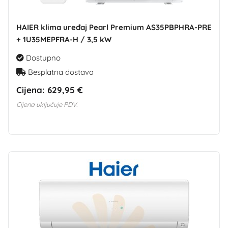
HAIER klima uređaj Pearl Premium AS35PBPHRA-PRE
+ 1U35MEPFRA-H / 3,5 kW
Dostupno
Besplatna dostava
Cijena:
629,95 €
Cijena uključuje PDV.