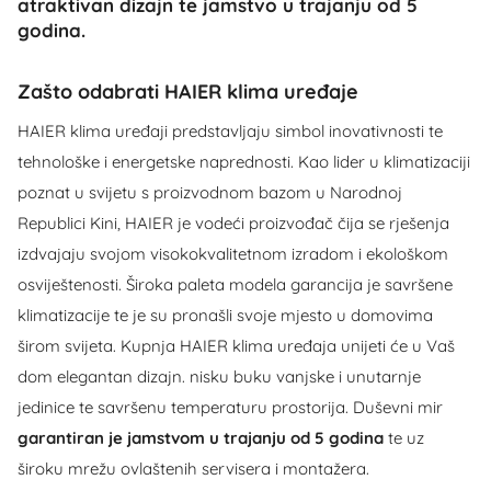
atraktivan dizajn te jamstvo u trajanju od 5
godina.
Zašto odabrati HAIER klima uređaje
HAIER klima uređaji predstavljaju simbol inovativnosti te
tehnološke i energetske naprednosti. Kao lider u klimatizaciji
poznat u svijetu s proizvodnom bazom u Narodnoj
Republici Kini, HAIER je vodeći proizvođač čija se rješenja
izdvajaju svojom visokokvalitetnom izradom i ekološkom
osviještenosti. Široka paleta modela garancija je savršene
klimatizacije te je su pronašli svoje mjesto u domovima
širom svijeta. Kupnja HAIER klima uređaja unijeti će u Vaš
dom elegantan dizajn. nisku buku vanjske i unutarnje
jedinice te savršenu temperaturu prostorija. Duševni mir
garantiran je jamstvom u trajanju od 5 godina
te uz
široku mrežu ovlaštenih servisera i montažera.