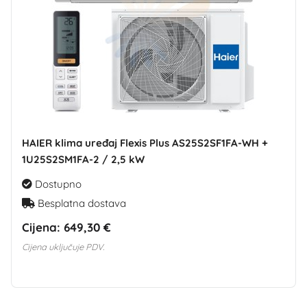
HAIER klima uređaj Flexis Plus AS25S2SF1FA-WH +
1U25S2SM1FA-2 / 2,5 kW
Dostupno
Besplatna dostava
Cijena:
649,30 €
Cijena uključuje PDV.