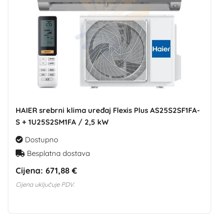
HAIER srebrni klima uređaj Flexis Plus AS25S2SF1FA-
S + 1U25S2SM1FA / 2,5 kW
Dostupno
Besplatna dostava
Cijena:
671,88 €
Cijena uključuje PDV.