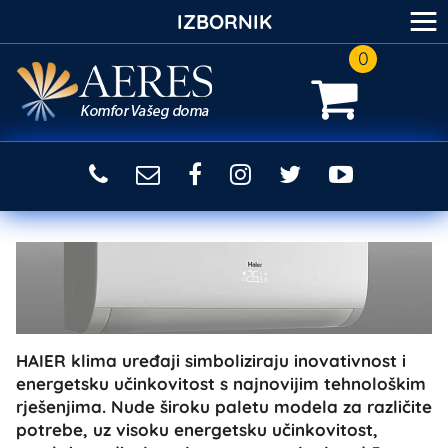
≡
IZBORNIK
0
HAIER klima uređaji simboliziraju inovativnost i
energetsku učinkovitost s najnovijim tehnološkim
rješenjima. Nude široku paletu modela za različite
potrebe, uz visoku energetsku učinkovitost,