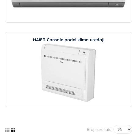
HAIER Console podni klima uređaji
Broj rezultata: