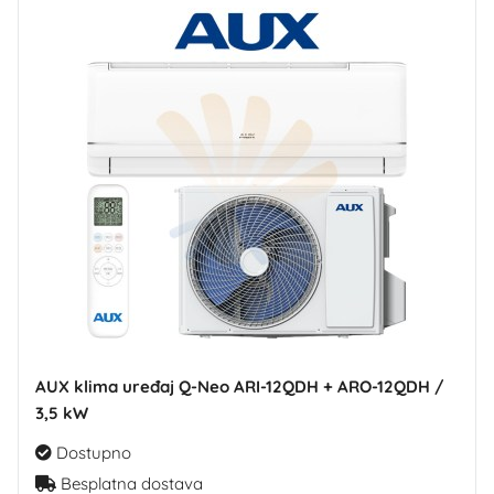
AUX klima uređaj Q-Neo ARI-12QDH + ARO-12QDH /
3,5 kW
Dostupno
Besplatna dostava