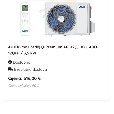
AUX klima uređaj Q-Premium ARI-12QFHB + ARO-
12QFH / 3,5 kW
Dostupno
Besplatna dostava
Cijena:
516,00 €
Cijena uključuje PDV.