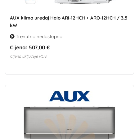
AUX klima uređaj Halo ARI-12HCH + ARO-12HCH / 3,5
kW
Trenutno nedostupno
Cijena:
507,00 €
Cijena uključuje PDV.