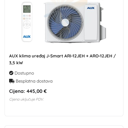
AUX klima uređaj J-Smart ARI-12JEH + ARO-12JEH /
3,5 kW
Dostupno
Besplatna dostava
Cijena:
445,00 €
Cijena uključuje PDV.