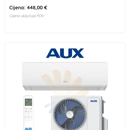
Cijena:
448,00 €
Cijena uključuje PDV.