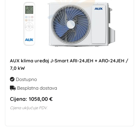
AUX klima uređaj J-Smart ARI-24JEH + ARO-24JEH /
7,0 kW
Dostupno
Besplatna dostava
Cijena:
1058,00 €
Cijena uključuje PDV.