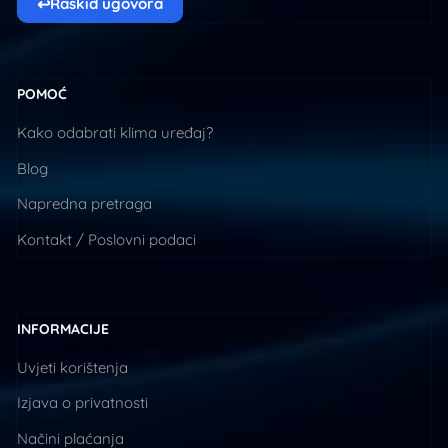
↩
Raskid ugovora
POMOĆ
Kako odabrati klima uređaj?
Blog
Napredna pretraga
Kontakt / Poslovni podaci
INFORMACIJE
Uvjeti korištenja
Izjava o privatnosti
Načini plaćanja