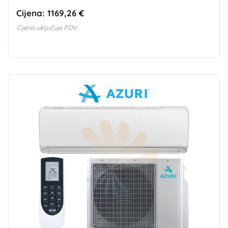
Cijena:
1169,26 €
Cijena uključuje PDV.