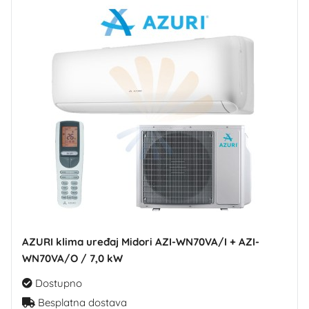
AZURI klima uređaj Midori AZI-WN70VA/I + AZI-
WN70VA/O / 7,0 kW
Dostupno
Besplatna dostava