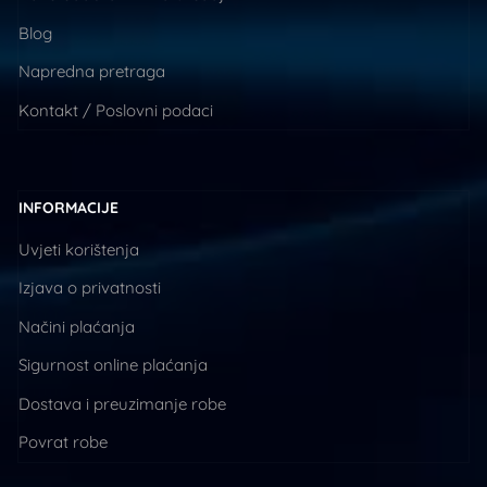
Blog
Napredna pretraga
Kontakt / Poslovni podaci
INFORMACIJE
Uvjeti korištenja
Izjava o privatnosti
Načini plaćanja
Sigurnost online plaćanja
Dostava i preuzimanje robe
Povrat robe