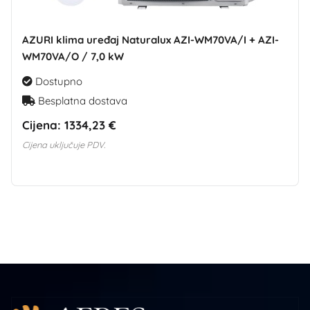
AZURI klima uređaj Naturalux AZI-WM70VA/I + AZI-
WM70VA/O / 7,0 kW
Dostupno
Besplatna dostava
Cijena:
1334,23 €
Cijena uključuje PDV.