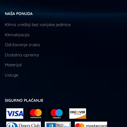
NAŠA PONUDA
Klima uređaji bez vanjske jedinice
Klimatizacija
Održavanje zraka
Dodatna oprema
Materijal
Usluge
SIGURNO PLAĆANJE