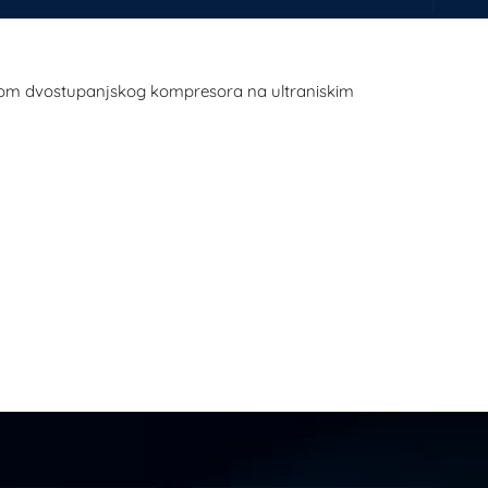
radom dvostupanjskog kompresora na ultraniskim