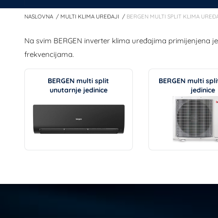
NASLOVNA
MULTI KLIMA UREĐAJI
BERGEN MULTI SPLIT KLIMA UREĐ
Na svim BERGEN inverter klima uređajima primijenjena je
frekvencijama.
BERGEN multi split
BERGEN multi spli
unutarnje jedinice
jedinice