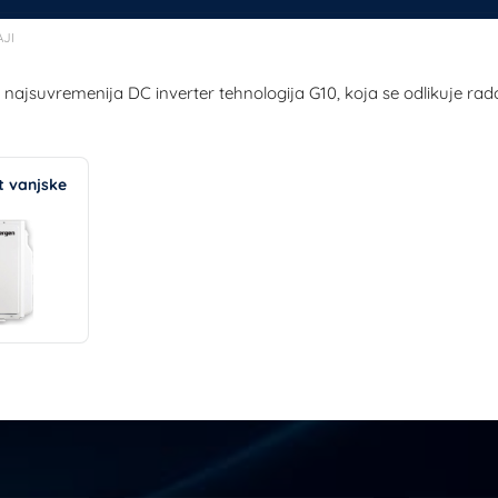
AJI
 najsuvremenija DC inverter tehnologija G10, koja se odlikuje 
t vanjske