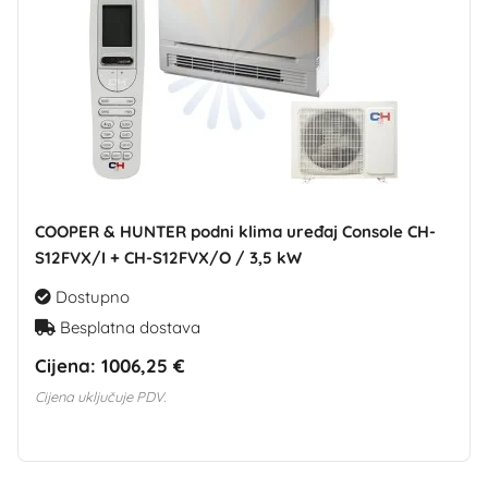
COOPER & HUNTER podni klima uređaj Console CH-
S12FVX/I + CH-S12FVX/O / 3,5 kW
Dostupno
Besplatna dostava
Cijena:
1006,25 €
Cijena uključuje PDV.