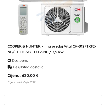
COOPER & HUNTER klima uređaj Vital CH-S12FTXF2-
NG/I + CH-S12FTXF2-NG / 3,5 kW
Dostupno
Besplatna dostava
Cijena:
620,00 €
Cijena uključuje PDV.