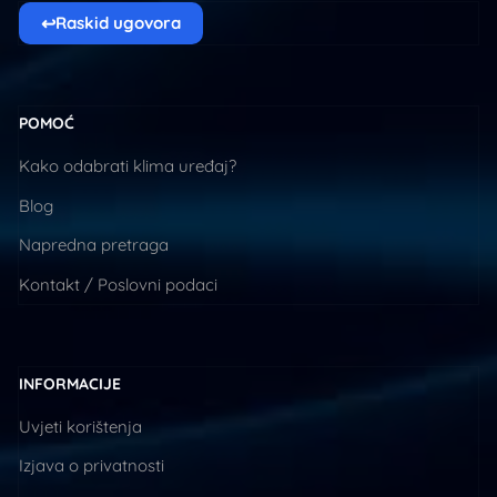
↩
Raskid ugovora
POMOĆ
Kako odabrati klima uređaj?
Blog
Napredna pretraga
Kontakt / Poslovni podaci
INFORMACIJE
Uvjeti korištenja
Izjava o privatnosti