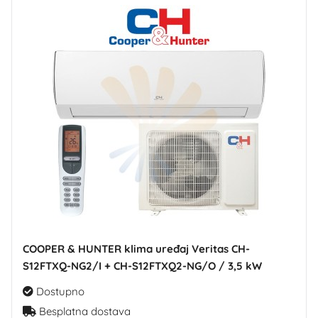
COOPER & HUNTER klima uređaj Veritas CH-
S12FTXQ-NG2/I + CH-S12FTXQ2-NG/O / 3,5 kW
Dostupno
Besplatna dostava