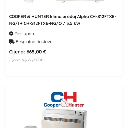
COOPER & HUNTER klima uređaj Alpha CH-S12FTXE-
NG/I + CH-S12FTXE-NG/O / 3,5 kW
Dostupno
Besplatna dostava
Cijena:
665,00 €
Cijena uključuje PDV.