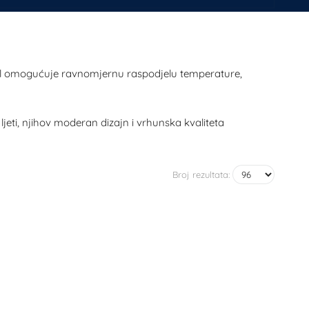
del omogućuje ravnomjernu raspodjelu temperature,
 ljeti, njihov moderan dizajn i vrhunska kvaliteta
Broj rezultata: