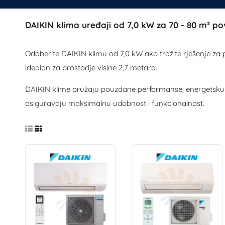
DAIKIN klima uređaji od 7,0 kW za 70 - 80 m² po
Odaberite DAIKIN klimu od 7,0 kW ako tražite rješenje z
idealan za prostorije visine 2,7 metara.
DAIKIN klime pružaju pouzdane performanse, energetsku učinko
osiguravaju maksimalnu udobnost i funkcionalnost.