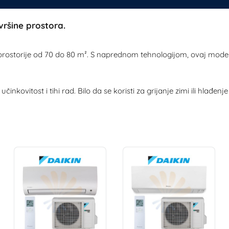
vršine prostora.
a prostorije od 70 do 80 m². S naprednom tehnologijom, ovaj mo
vitost i tihi rad. Bilo da se koristi za grijanje zimi ili hlađenje