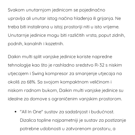
Svakom unutarnjom jedinicom se pojedinačno
upravlja
ali unutar istog načina hlađenja ili grijanja.
Ne
treba biti instalirana u istoj prostoriji niti u isto vrijeme.
Unutarnje jedinice mogu biti različitih vrsta, poput zidnih,
podnih, kanalnih i kazetnih.
Daikin multi split vanjske jedinice koriste napredne
tehnologije kao što je rashladno sredstvo R-32 s niskim
utjecajem i Swing kompresor za smanjenje utjecaja na
okoliš za 68%. Sa svojom kompaktnom veličinom i
niskom radnom bukom, Daikin multi vanjske jedinice su
idealne za domove s ograničenim vanjskim prostorom.
"All In One" sustav za sadašnjost i budućnost.
Dizalica topline najpametniji je sustav za postizanje
potrebne udobnosti u zatvorenom prostoru, a