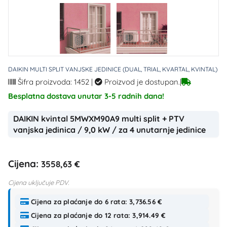
DAIKIN MULTI SPLIT VANJSKE JEDINICE (DUAL, TRIAL, KVARTAL, KVINTAL)
Šifra proizvoda: 1452
|
Proizvod je dostupan.
|
Besplatna dostava unutar 3-5 radnih dana!
DAIKIN kvintal 5MWXM90A9 multi split + PTV
vanjska jedinica / 9,0 kW / za 4 unutarnje jedinice
Cijena:
3558,63 €
Cijena uključuje PDV.
Cijena za plaćanje do 6 rata: 3,736.56 €
Cijena za plaćanje do 12 rata: 3,914.49 €