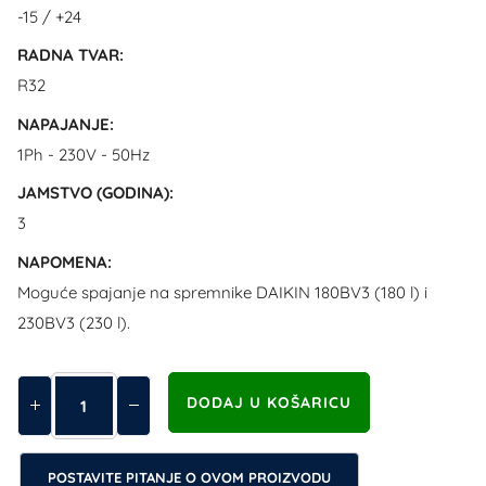
-15 / +24
RADNA TVAR:
R32
NAPAJANJE:
1Ph - 230V - 50Hz
JAMSTVO (GODINA):
3
NAPOMENA:
Moguće spajanje na spremnike DAIKIN 180BV3 (180 l) i
230BV3 (230 l).
POSTAVITE PITANJE O OVOM PROIZVODU