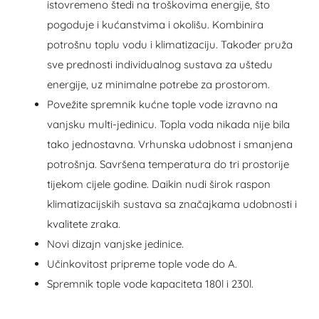
istovremeno štedi na troškovima energije, što
pogoduje i kućanstvima i okolišu. Kombinira
potrošnu toplu vodu i klimatizaciju. Također pruža
sve prednosti individualnog sustava za uštedu
energije, uz minimalne potrebe za prostorom.
Povežite spremnik kućne tople vode izravno na
vanjsku multi-jedinicu. Topla voda nikada nije bila
tako jednostavna. Vrhunska udobnost i smanjena
potrošnja. Savršena temperatura do tri prostorije
tijekom cijele godine. Daikin nudi širok raspon
klimatizacijskih sustava sa značajkama udobnosti i
kvalitete zraka.
Novi dizajn vanjske jedinice.
Učinkovitost pripreme tople vode do A.
Spremnik tople vode kapaciteta 180l i 230l.