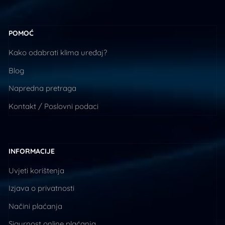
POMOĆ
Kako odabrati klima uređaj?
Blog
Napredna pretraga
Kontakt / Poslovni podaci
INFORMACIJE
Uvjeti korištenja
Izjava o privatnosti
Načini plaćanja
Sigurnost online plaćanja