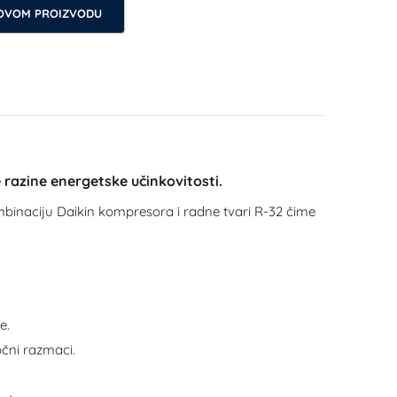
 OVOM PROIZVODU
razine energetske učinkovitosti.
ombinaciju Daikin kompresora i radne tvari R-32 čime
e.
čni razmaci.