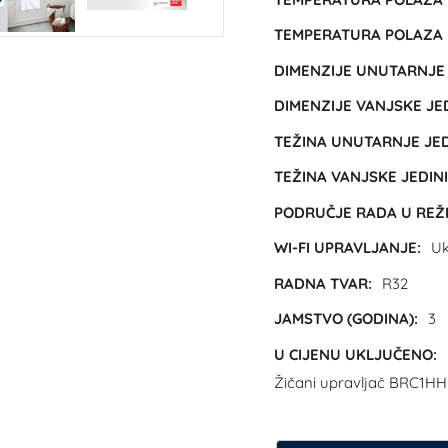
TEMPERATURA POLAZA H
DIMENZIJE UNUTARNJE J
DIMENZIJE VANJSKE JED
TEŽINA UNUTARNJE JEDI
TEŽINA VANJSKE JEDINI
PODRUČJE RADA U REŽIM
WI-FI UPRAVLJANJE:
Uk
RADNA TVAR:
R32
JAMSTVO (GODINA):
3
U CIJENU UKLJUČENO:
Žičani upravljač BRC1HH