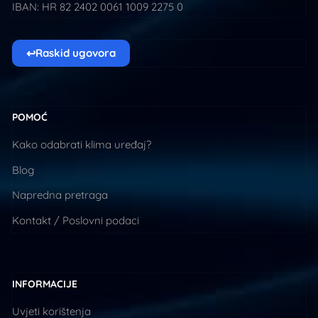
IBAN: HR 82 2402 0061 1009 2275 0
↩
Raskid ugovora
POMOĆ
Kako odabrati klima uređaj?
Blog
Napredna pretraga
Kontakt / Poslovni podaci
INFORMACIJE
Uvjeti korištenja