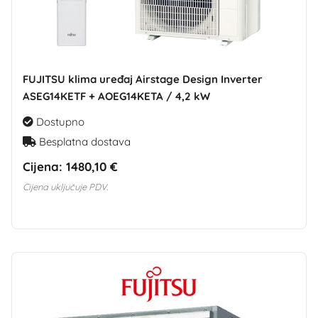
FUJITSU klima uređaj Airstage Design Inverter
ASEG14KETF + AOEG14KETA / 4,2 kW
Dostupno
Besplatna dostava
Cijena:
1480,10 €
Cijena uključuje PDV.