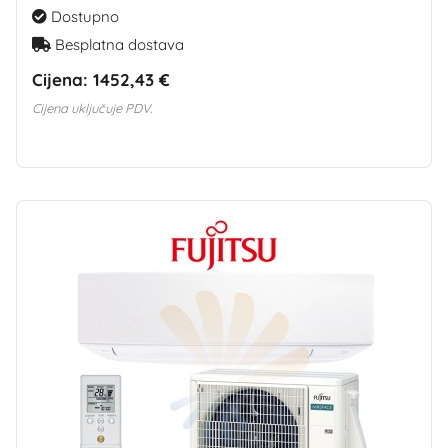
Dostupno
Besplatna dostava
Cijena:
1452,43 €
Cijena uključuje PDV.