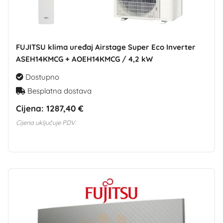
FUJITSU klima uređaj Airstage Super Eco Inverter
ASEH14KMCG + AOEH14KMCG / 4,2 kW
Dostupno
Besplatna dostava
Cijena:
1287,40 €
Cijena uključuje PDV.