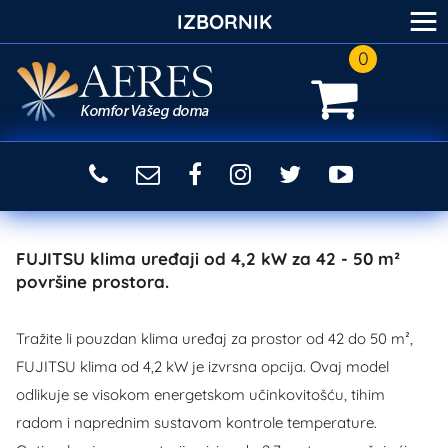
≡
IZBORNIK
0
FUJITSU klima uređaji od 4,2 kW za 42 - 50 m²
površine prostora.
Tražite li pouzdan klima uređaj za prostor od 42 do 50 m²,
FUJITSU klima od 4,2 kW je izvrsna opcija. Ovaj model
odlikuje se visokom energetskom učinkovitošću, tihim
radom i naprednim sustavom kontrole temperature.