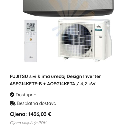
FUJITSU sivi klima uređaj Design Inverter
ASEG14KETF-B + AOEG14KETA / 4,2 kW
Dostupno
Besplatna dostava
Cijena:
1436,03 €
Cijena uključuje PDV.