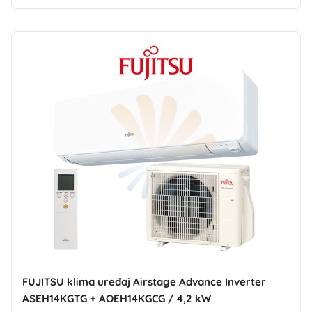
FUJITSU klima uređaj Airstage Advance Inverter
ASEH14KGTG + AOEH14KGCG / 4,2 kW