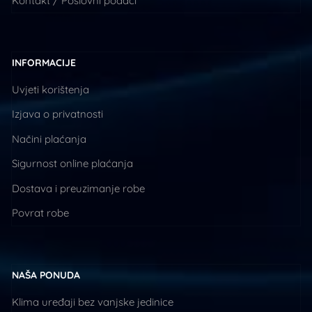
Kontakt / Poslovni podaci
INFORMACIJE
Uvjeti korištenja
Izjava o privatnosti
Načini plaćanja
Sigurnost online plaćanja
Dostava i preuzimanje robe
Povrat robe
NAŠA PONUDA
Klima uređaji bez vanjske jedinice