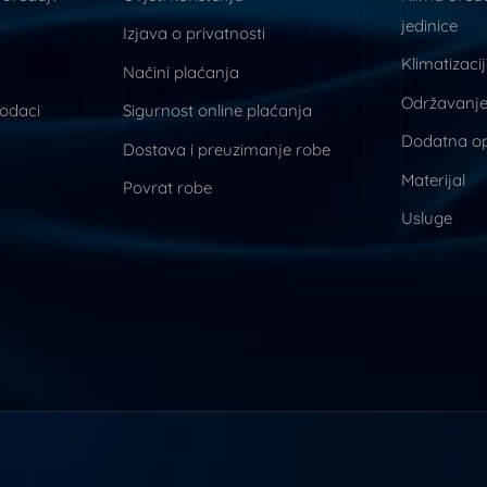
jedinice
Izjava o privatnosti
Klimatizaci
Načini plaćanja
Održavanje
podaci
Sigurnost online plaćanja
Dodatna o
Dostava i preuzimanje robe
Materijal
Povrat robe
Usluge