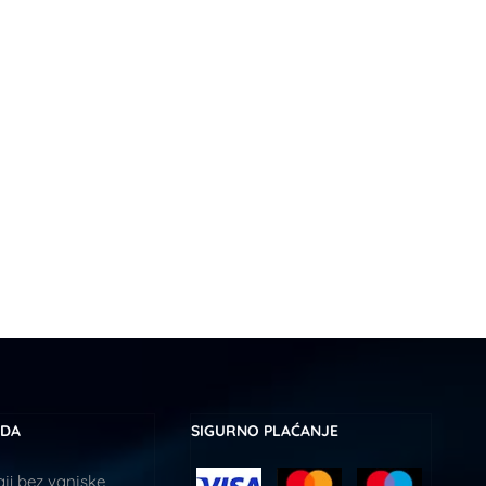
UDA
SIGURNO PLAĆANJE
ji bez vanjske