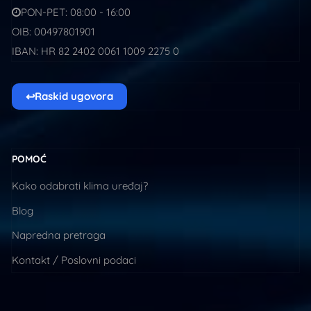
PON-PET: 08:00 - 16:00
OIB: 00497801901
IBAN: HR 82 2402 0061 1009 2275 0
↩
Raskid ugovora
POMOĆ
Kako odabrati klima uređaj?
Blog
Napredna pretraga
Kontakt / Poslovni podaci