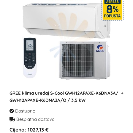
GREE klima uređaj S-Cool GWH12APAXE-K6DNA3A/I +
GWH12APAXE-K6DNA3A/O / 3,5 kW
Dostupno
Besplatna dostava
Cijena:
1027,13 €