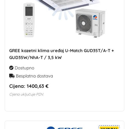
GREE kazetni klima uređaj U-Match GUD35T/A-T +
GUD35W/NhA-T / 3,5 kW
Dostupno
Besplatna dostava
Cijena:
1400,63 €
Cijena uključuje PDV.