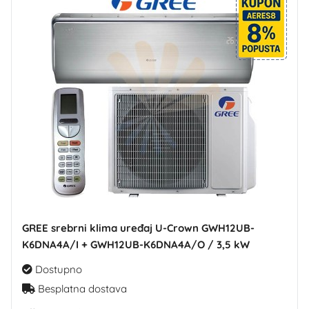
GREE srebrni klima uređaj U-Crown GWH12UB-
K6DNA4A/I + GWH12UB-K6DNA4A/O / 3,5 kW
Dostupno
Besplatna dostava