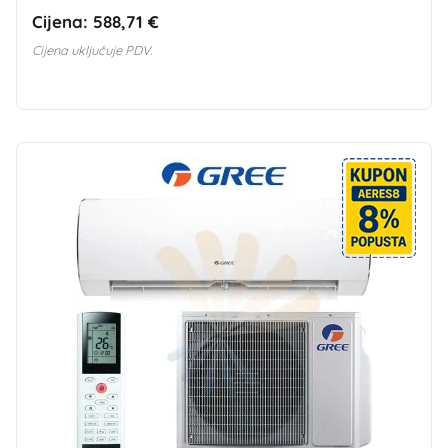
Cijena:
588,71 €
Cijena uključuje PDV.