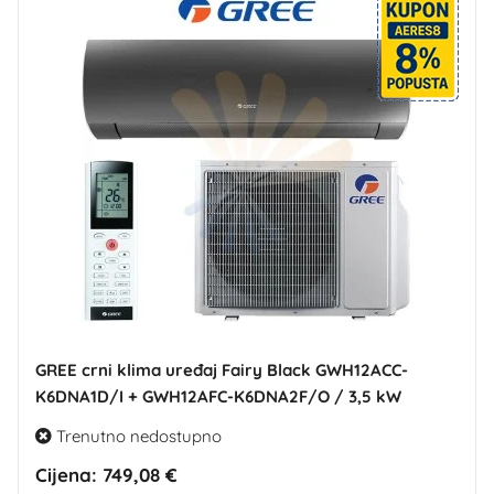
GREE crni klima uređaj Fairy Black GWH12ACC-
K6DNA1D/I + GWH12AFC-K6DNA2F/O / 3,5 kW
Trenutno nedostupno
Cijena:
749,08 €