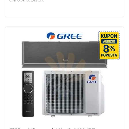
Cijena uključuje PDV.