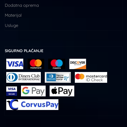
Dodatna oprema
Materijal
Usluge
SIGURNO PLAĆANJE