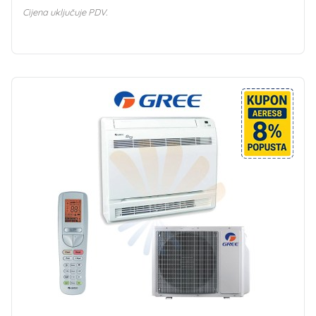
Cijena uključuje PDV.