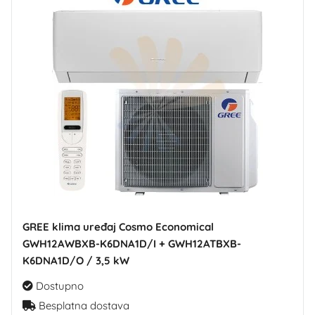
GREE klima uređaj Cosmo Economical
GWH12AWBXB-K6DNA1D/I + GWH12ATBXB-
K6DNA1D/O / 3,5 kW
Dostupno
Besplatna dostava