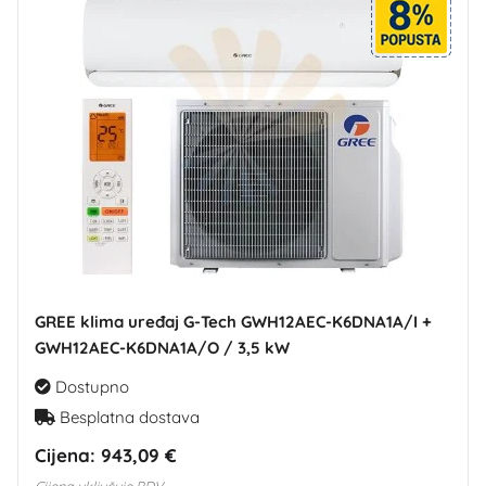
GREE klima uređaj G-Tech GWH12AEC-K6DNA1A/I +
GWH12AEC-K6DNA1A/O / 3,5 kW
Dostupno
Besplatna dostava
Cijena:
943,09 €