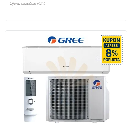
Cijena uključuje PDV.