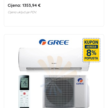
Cijena:
1353,94 €
Cijena uključuje PDV.