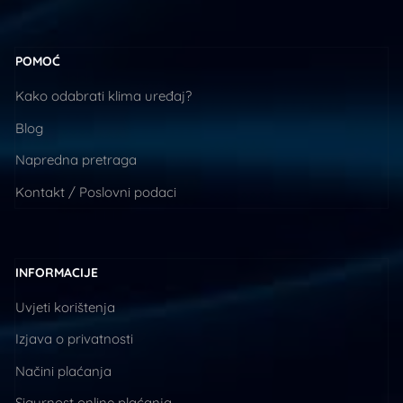
POMOĆ
Kako odabrati klima uređaj?
Blog
Napredna pretraga
Kontakt / Poslovni podaci
INFORMACIJE
Uvjeti korištenja
Izjava o privatnosti
Načini plaćanja
Sigurnost online plaćanja