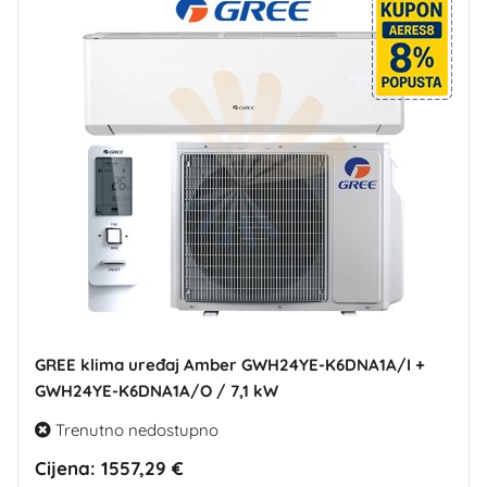
GREE klima uređaj Amber GWH24YE-K6DNA1A/I +
GWH24YE-K6DNA1A/O / 7,1 kW
Trenutno nedostupno
Cijena:
1557,29 €