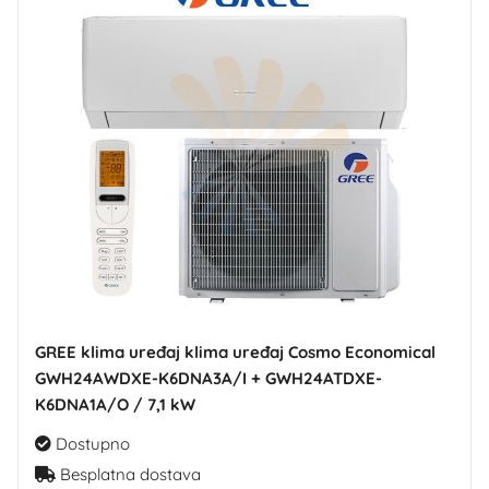
GREE klima uređaj klima uređaj Cosmo Economical
GWH24AWDXE-K6DNA3A/I + GWH24ATDXE-
K6DNA1A/O / 7,1 kW
Dostupno
Besplatna dostava