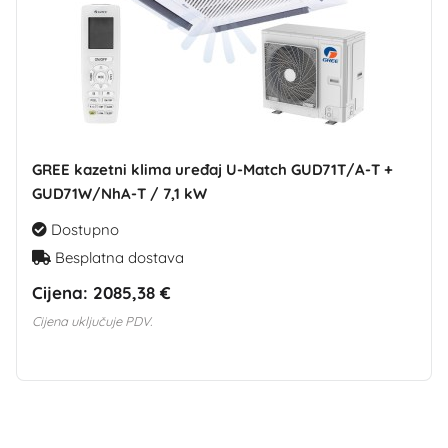
GREE kazetni klima uređaj U-Match GUD71T/A-T +
GUD71W/NhA-T / 7,1 kW
Dostupno
Besplatna dostava
Cijena:
2085,38 €
Cijena uključuje PDV.