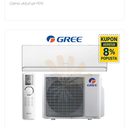
Cijena uključuje PDV.