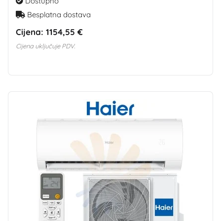
Dostupno
Besplatna dostava
Cijena:
1154,55 €
Cijena uključuje PDV.