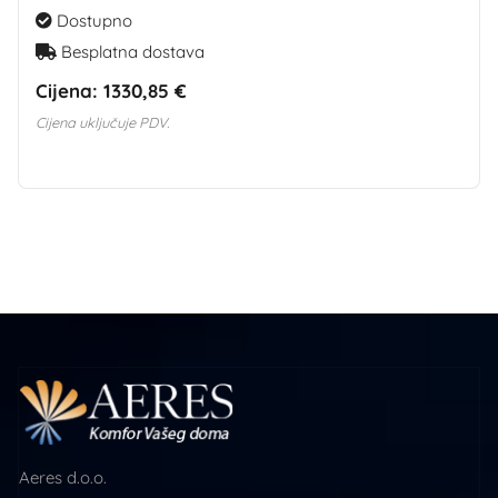
Dostupno
Besplatna dostava
Cijena:
1330,85 €
Cijena uključuje PDV.
Aeres d.o.o.