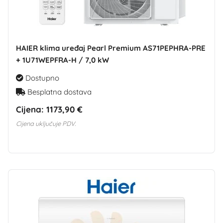
HAIER klima uređaj Pearl Premium AS71PEPHRA-PRE
+ 1U71WEPFRA-H / 7,0 kW
Dostupno
Besplatna dostava
Cijena:
1173,90 €
Cijena uključuje PDV.