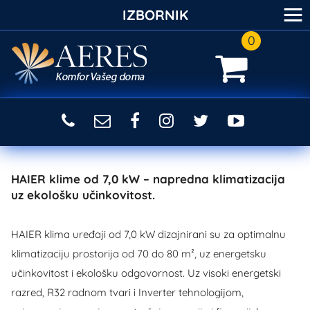
≡
IZBORNIK
0
HAIER klime od 7,0 kW – napredna klimatizacija
uz ekološku učinkovitost.
HAIER klima uređaji od 7,0 kW dizajnirani su za optimalnu
klimatizaciju prostorija od 70 do 80 m², uz energetsku
učinkovitost i ekološku odgovornost. Uz visoki energetski
razred, R32 radnom tvari i Inverter tehnologijom,