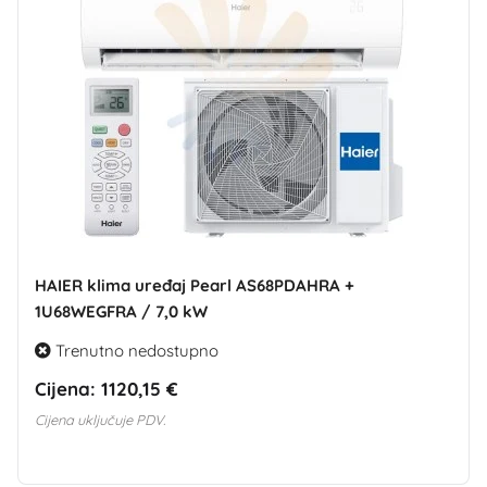
HAIER klima uređaj Pearl AS68PDAHRA +
1U68WEGFRA / 7,0 kW
Trenutno nedostupno
Cijena:
1120,15 €
Cijena uključuje PDV.