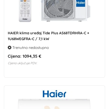
HAIER klima uređaj Tide Plus AS68TDRHRA-C +
1U68WEGFRA-C / 7,1 kW
Trenutno nedostupno
Cijena:
1094,35 €
Cijena uključuje PDV.