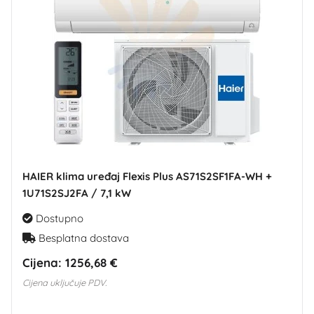
HAIER klima uređaj Flexis Plus AS71S2SF1FA-WH +
1U71S2SJ2FA / 7,1 kW
Dostupno
Besplatna dostava
Cijena:
1256,68 €
Cijena uključuje PDV.