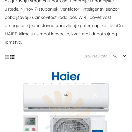
osiguravaju smanjenu potrošnju energije i financijske
uštede. Njihov 7-stupanjski ventilator i inteligentni senzori
poboljšavaju učinkovitost rada, dok Wi-Fi povezivost
omogućuje jednostavno upravljanje putem aplikacije hOn.
HAIER klime su simbol inovacija, kvalitete i dugotrajnog
jamstva.
Broj rezultata: