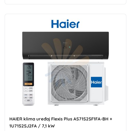
HAIER klima uređaj Flexis Plus AS71S2SF1FA-BH +
1U71S2SJ2FA / 7,1 kW