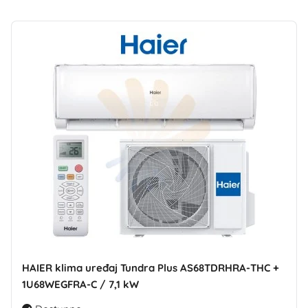
HAIER klima uređaj Tundra Plus AS68TDRHRA-THC +
1U68WEGFRA-C / 7,1 kW