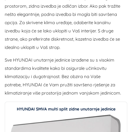
prostorom, zidna izvedba je odličan izbor. Ako pak tražite
nešto elegantnije, podna izvedba bi mogla biti savršena
opcija. Za skrivene klima uređaje, odaberite kanalnu
izvedbu koja će se lako uklopiti u Vaš interijer. S druge
strane, ako preferirate diskretnost, kazetna izvedba će se
idealno uklopiti u Vaš strop.
Sve HYUNDAI unutarnje jedinice izrađene su s visokim
standardima kvalitete kako bi osigurale učinkovitu
klimatizaciju i dugotrajnost. Bez obzira na Vaše
potrebe, HYUNDAI će Vam pružiti savršeno rješenje za
klimatiziranje više prostorija jednom vanjskom jedinicom.
HYUNDAI SMVA multi split zidne unutarnje jedinice