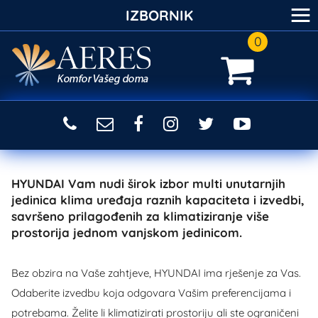
≡
IZBORNIK
0
HYUNDAI Vam nudi širok izbor multi unutarnjih
jedinica klima uređaja raznih kapaciteta i izvedbi,
savršeno prilagođenih za klimatiziranje više
prostorija jednom vanjskom jedinicom.
Bez obzira na Vaše zahtjeve, HYUNDAI ima rješenje za Vas.
Odaberite izvedbu koja odgovara Vašim preferencijama i
potrebama. Želite li klimatizirati prostoriju ali ste ograničeni