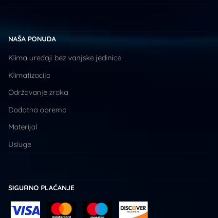
NAŠA PONUDA
Klima uređaji bez vanjske jedinice
Klimatizacija
Održavanje zraka
Dodatna oprema
Materijal
Usluge
SIGURNO PLAĆANJE