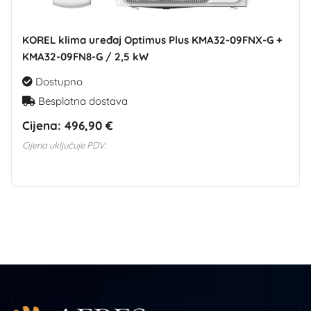
KOREL klima uređaj Optimus Plus KMA32-09FNX-G +
KMA32-09FN8-G / 2,5 kW
Dostupno
Besplatna dostava
Cijena:
496,90 €
Cijena uključuje PDV.