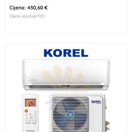
Cijena:
430,60 €
Cijena uključuje PDV.