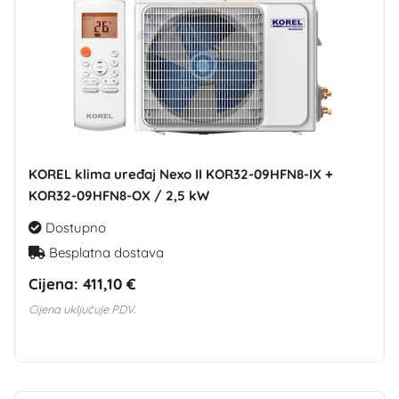
KOREL klima uređaj Nexo II KOR32-09HFN8-IX +
KOR32-09HFN8-OX / 2,5 kW
Dostupno
Besplatna dostava
Cijena:
411,10 €
Cijena uključuje PDV.