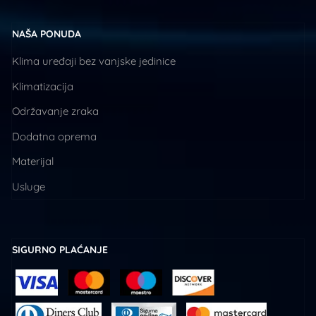
NAŠA PONUDA
Klima uređaji bez vanjske jedinice
Klimatizacija
Održavanje zraka
Dodatna oprema
Materijal
Usluge
SIGURNO PLAĆANJE