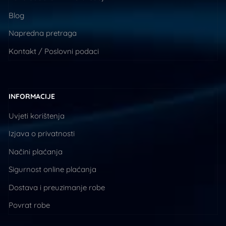
Blog
Napredna pretraga
Kontakt / Poslovni podaci
INFORMACIJE
Uvjeti korištenja
Izjava o privatnosti
Načini plaćanja
Sigurnost online plaćanja
Dostava i preuzimanje robe
Povrat robe