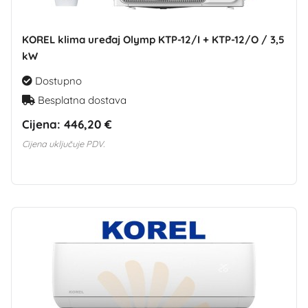
KOREL klima uređaj Olymp KTP-12/I + KTP-12/O / 3,5
kW
Dostupno
Besplatna dostava
Cijena:
446,20 €
Cijena uključuje PDV.