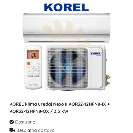
KOREL klima uređaj Nexo II KOR32-12HFN8-IX +
KOR32-12HFN8-OX / 3,5 kW
Dostupno
Besplatna dostava