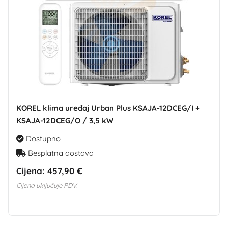
KOREL klima uređaj Urban Plus KSAJA-12DCEG/I +
KSAJA-12DCEG/O / 3,5 kW
Dostupno
Besplatna dostava
Cijena:
457,90 €
Cijena uključuje PDV.