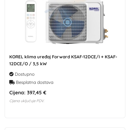
KOREL klima uređaj Forward KSAF-12DCE/I + KSAF-
12DCE/O / 3,5 kW
Dostupno
Besplatna dostava
Cijena:
397,45 €
Cijena uključuje PDV.