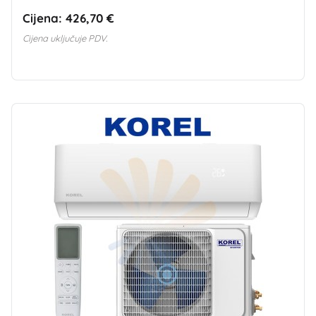
Cijena:
426,70 €
Cijena uključuje PDV.