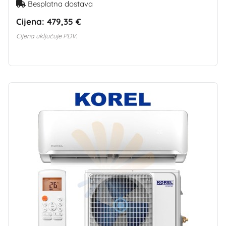
Besplatna dostava
Cijena:
479,35 €
Cijena uključuje PDV.