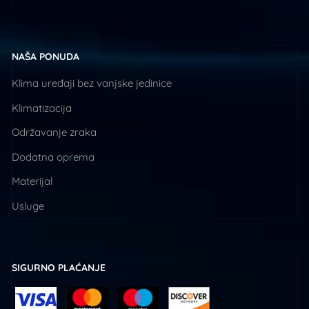
NAŠA PONUDA
Klima uređaji bez vanjske jedinice
Klimatizacija
Održavanje zraka
Dodatna oprema
Materijal
Usluge
SIGURNO PLAĆANJE