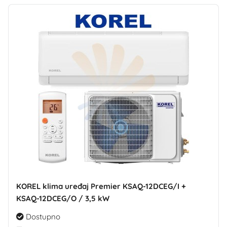
KOREL klima uređaj Premier KSAQ-12DCEG/I +
KSAQ-12DCEG/O / 3,5 kW
Dostupno