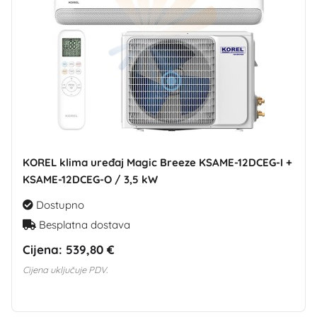
KOREL klima uređaj Magic Breeze KSAME-12DCEG-I +
KSAME-12DCEG-O / 3,5 kW
Dostupno
Besplatna dostava
Cijena:
539,80 €
Cijena uključuje PDV.