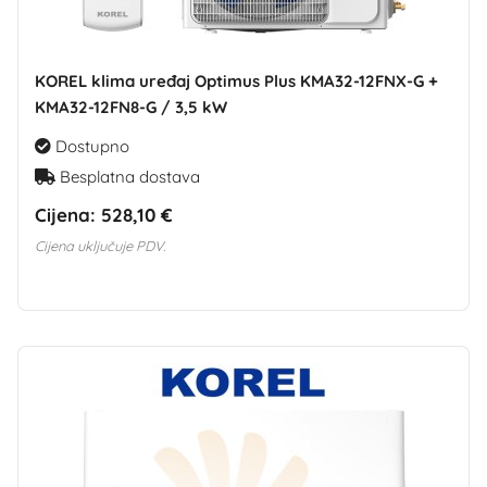
KOREL klima uređaj Optimus Plus KMA32-12FNX-G +
KMA32-12FN8-G / 3,5 kW
Dostupno
Besplatna dostava
Cijena:
528,10 €
Cijena uključuje PDV.