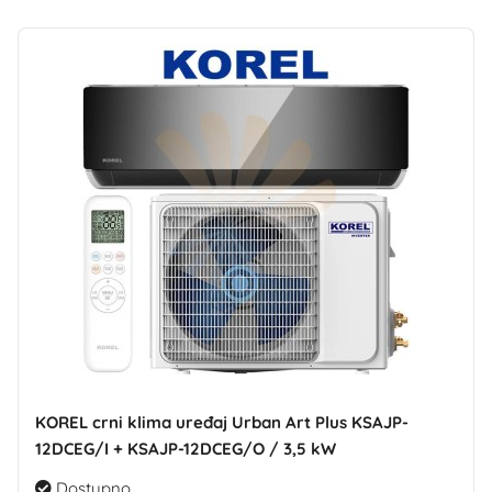
KOREL crni klima uređaj Urban Art Plus KSAJP-
12DCEG/I + KSAJP-12DCEG/O / 3,5 kW
Dostupno