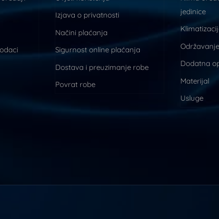
jedinice
Izjava o privatnosti
Klimatizaci
Načini plaćanja
Održavanje
podaci
Sigurnost online plaćanja
Dodatna o
Dostava i preuzimanje robe
Materijal
Povrat robe
Usluge