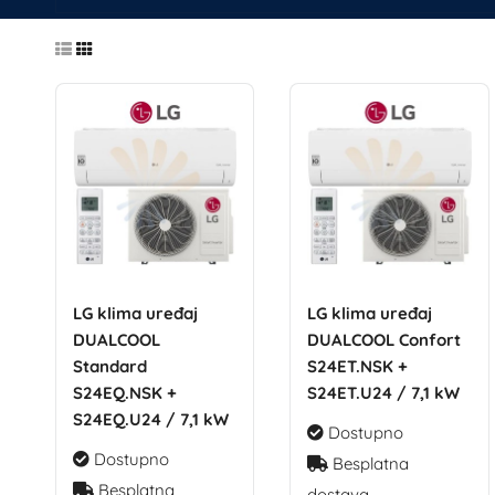
LG klima uređaj
LG klima uređaj
DUALCOOL
DUALCOOL Confort
Standard
S24ET.NSK +
S24EQ.NSK +
S24ET.U24 / 7,1 kW
S24EQ.U24 / 7,1 kW
Dostupno
Dostupno
Besplatna
Besplatna
dostava