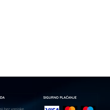
UDA
SIGURNO PLAĆANJE
ji bez vanjske