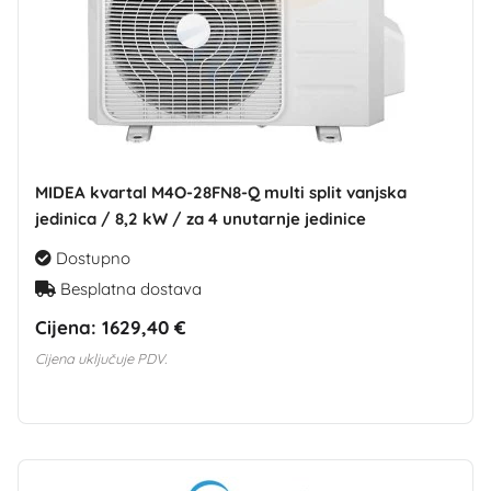
MIDEA kvartal M4O-28FN8-Q multi split vanjska
jedinica / 8,2 kW / za 4 unutarnje jedinice
Dostupno
Besplatna dostava
Cijena:
1629,40 €
Cijena uključuje PDV.