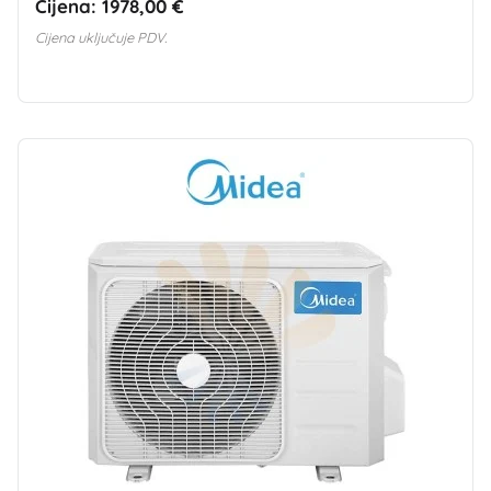
Cijena:
1978,00 €
Cijena uključuje PDV.