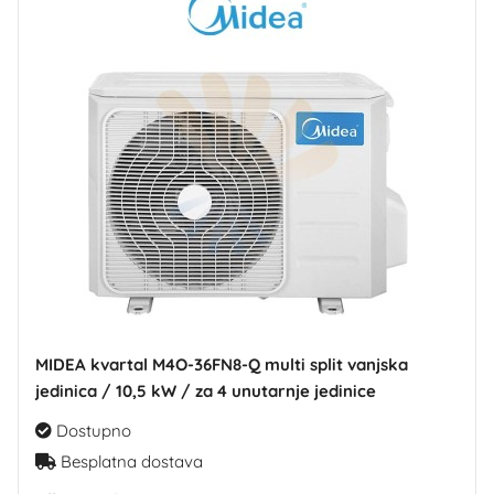
MIDEA kvartal M4O-36FN8-Q multi split vanjska
jedinica / 10,5 kW / za 4 unutarnje jedinice
Dostupno
Besplatna dostava