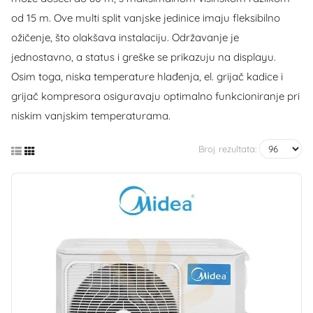
od 15 m. Ove multi split vanjske jedinice imaju fleksibilno
ožičenje, što olakšava instalaciju. Održavanje je
jednostavno, a status i greške se prikazuju na displayu.
Osim toga, niska temperature hlađenja, el. grijač kadice i
grijač kompresora osiguravaju optimalno funkcioniranje pri
niskim vanjskim temperaturama.
Broj rezultata: