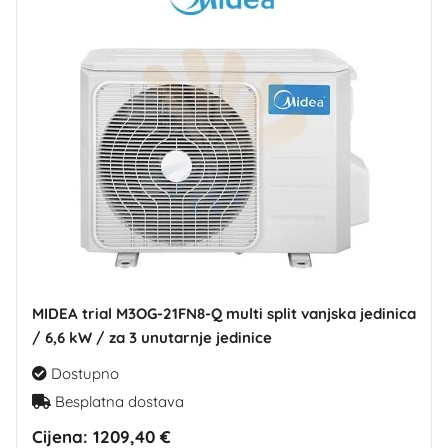
MIDEA trial M3OG-21FN8-Q multi split vanjska jedinica
/ 6,6 kW / za 3 unutarnje jedinice
Dostupno
Besplatna dostava
Cijena:
1209,40 €