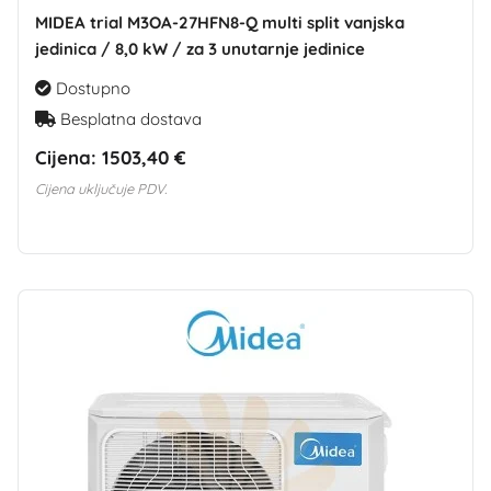
MIDEA trial M3OA-27HFN8-Q multi split vanjska
jedinica / 8,0 kW / za 3 unutarnje jedinice
Dostupno
Besplatna dostava
Cijena:
1503,40 €
Cijena uključuje PDV.