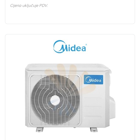
Cijena uključuje PDV.