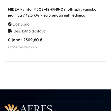
MIDEA kvintal M5OE-42HFN8-Q multi split vanjska
jedinica / 12,3 kW / za 5 unutarnjih jedinica
Dostupno
Besplatna dostava
Cijena:
2309,80 €
Cijena uključuje PDV.