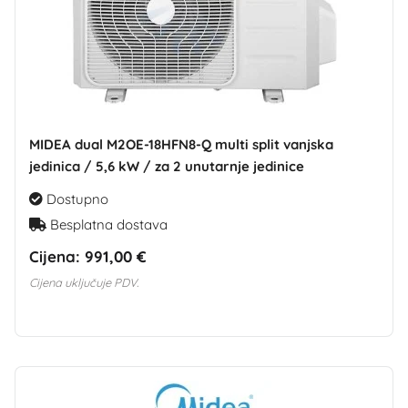
MIDEA dual M2OE-18HFN8-Q multi split vanjska
jedinica / 5,6 kW / za 2 unutarnje jedinice
Dostupno
Besplatna dostava
Cijena:
991,00 €
Cijena uključuje PDV.