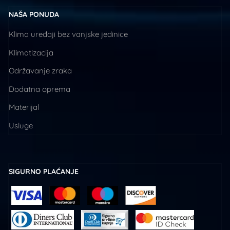
NAŠA PONUDA
Klima uređaji bez vanjske jedinice
Klimatizacija
Održavanje zraka
Dodatna oprema
Materijal
Usluge
SIGURNO PLAĆANJE