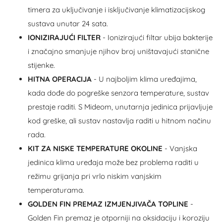
timera za uključivanje i isključivanje klimatizacijskog
sustava unutar 24 sata.
IONIZIRAJUĆI FILTER
- Ionizirajući filtar ubija bakterije
i značajno smanjuje njihov broj uništavajući stanične
stijenke.
HITNA OPERACIJA
- U najboljim klima uređajima,
kada dođe do pogreške senzora temperature, sustav
prestaje raditi. S Mideom, unutarnja jedinica prijavljuje
kod greške, ali sustav nastavlja raditi u hitnom načinu
rada.
KIT ZA NISKE TEMPERATURE OKOLINE
- Vanjska
jedinica klima uređaja može bez problema raditi u
režimu grijanja pri vrlo niskim vanjskim
temperaturama.
GOLDEN FIN PREMAZ IZMJENJIVAČA TOPLINE
-
Golden Fin premaz je otporniji na oksidaciju i koroziju