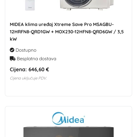
MIDEA klima uređaj Xtreme Save Pro MSAGBU-
12HRFN8-QRD1GW + MOX230-12HFN8-QRD6GW / 3,5
kW
Dostupno
Besplatna dostava
Cijena:
646,60 €
Cijena uključuje PDV.