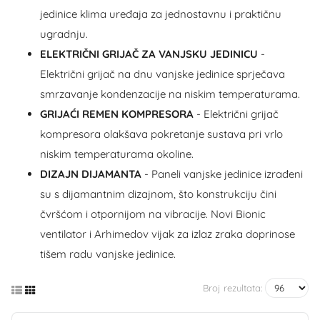
jedinice klima uređaja za jednostavnu i praktičnu
ugradnju.
ELEKTRIČNI GRIJAČ ZA VANJSKU JEDINICU
-
Električni grijač na dnu vanjske jedinice sprječava
smrzavanje kondenzacije na niskim temperaturama.
GRIJAĆI REMEN KOMPRESORA
- Električni grijač
kompresora olakšava pokretanje sustava pri vrlo
niskim temperaturama okoline.
DIZAJN DIJAMANTA
- Paneli vanjske jedinice izrađeni
su s dijamantnim dizajnom, što konstrukciju čini
čvršćom i otpornijom na vibracije. Novi Bionic
ventilator i Arhimedov vijak za izlaz zraka doprinose
tišem radu vanjske jedinice.
Broj rezultata: