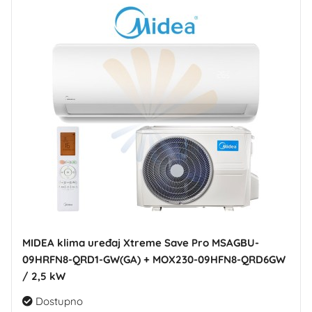
MIDEA klima uređaj Xtreme Save Pro MSAGBU-
09HRFN8-QRD1-GW(GA) + MOX230-09HFN8-QRD6GW
/ 2,5 kW
Dostupno