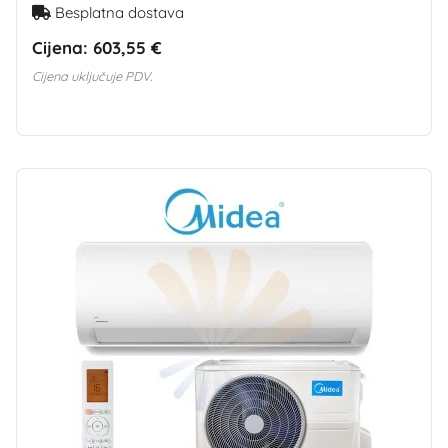
Besplatna dostava
Cijena:
603,55 €
Cijena uključuje PDV.