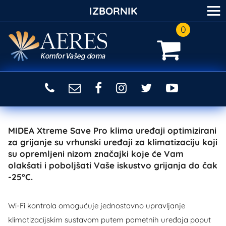
≡
IZBORNIK
0
MIDEA Xtreme Save Pro klima uređaji optimizirani
za grijanje su vrhunski uređaji za klimatizaciju koji
su opremljeni nizom značajki koje će Vam
olakšati i poboljšati Vaše iskustvo grijanja do čak
-25°C.
Wi-Fi kontrola omogućuje jednostavno upravljanje
klimatizacijskim sustavom putem pametnih uređaja poput