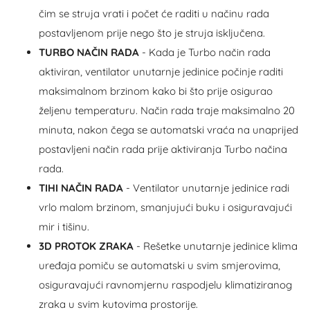
čim se struja vrati i počet će raditi u načinu rada
postavljenom prije nego što je struja isključena.
TURBO NAČIN RADA
- Kada je Turbo način rada
aktiviran, ventilator unutarnje jedinice počinje raditi
maksimalnom brzinom kako bi što prije osigurao
željenu temperaturu. Način rada traje maksimalno 20
minuta, nakon čega se automatski vraća na unaprijed
postavljeni način rada prije aktiviranja Turbo načina
rada.
TIHI NAČIN RADA
- Ventilator unutarnje jedinice radi
vrlo malom brzinom, smanjujući buku i osiguravajući
mir i tišinu.
3D PROTOK ZRAKA
- Rešetke unutarnje jedinice klima
uređaja pomiču se automatski u svim smjerovima,
osiguravajući ravnomjernu raspodjelu klimatiziranog
zraka u svim kutovima prostorije.