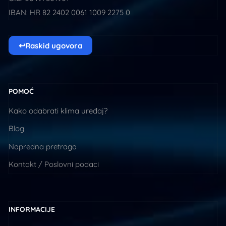
IBAN: HR 82 2402 0061 1009 2275 0
↩
Raskid ugovora
POMOĆ
Kako odabrati klima uređaj?
Blog
Napredna pretraga
Kontakt / Poslovni podaci
INFORMACIJE