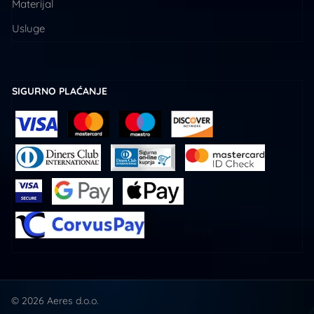
Materijal
Usluge
SIGURNO PLAĆANJE
© 2026 Aeres d.o.o.