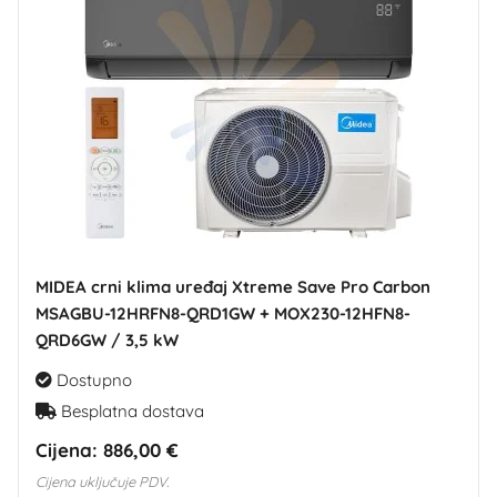
MIDEA crni klima uređaj Xtreme Save Pro Carbon
MSAGBU-12HRFN8-QRD1GW + MOX230-12HFN8-
QRD6GW / 3,5 kW
Dostupno
Besplatna dostava
Cijena:
886,00 €
Cijena uključuje PDV.