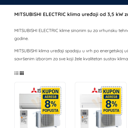
MITSUBISHI ELECTRIC klima uređaji od 3,5 kW za
MITSUBISHI ELECTRIC klime sinonim su za vrhunsku tehnolo
godine.
MITSUBISHI klima uređaji spadaju u vrh po energetskoj učin
savršenim izborom za sve koji žele kvalitetan sustav klimat