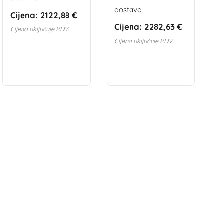
dostava
Cijena:
2122,88 €
Cijena:
2282,63 €
Cijena uključuje PDV.
Cijena uključuje PDV.