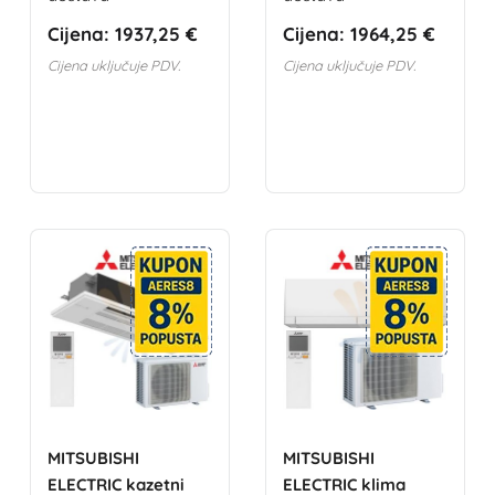
Cijena:
1937,25 €
Cijena:
1964,25 €
Cijena uključuje PDV.
Cijena uključuje PDV.
MITSUBISHI
MITSUBISHI
ELECTRIC kazetni
ELECTRIC klima