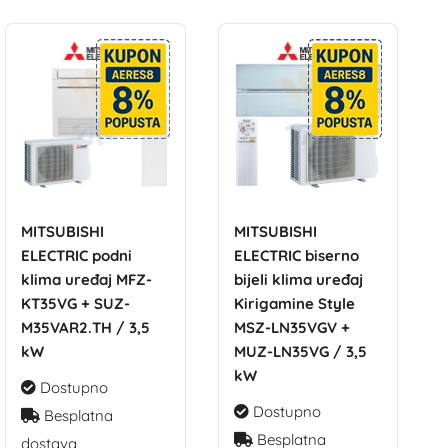
MITSUBISHI
MITSUBISHI
ELECTRIC podni
ELECTRIC biserno
klima uređaj MFZ-
bijeli klima uređaj
KT35VG + SUZ-
Kirigamine Style
M35VAR2.TH / 3,5
MSZ-LN35VGV +
kW
MUZ-LN35VG / 3,5
kW
Dostupno
Dostupno
Besplatna
Besplatna
dostava