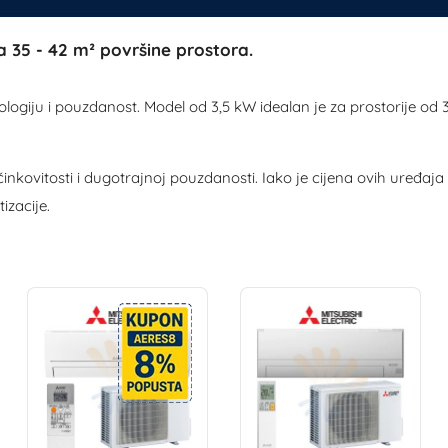
 35 - 42 m² površine prostora.
giju i pouzdanost. Model od 3,5 kW idealan je za prostorije od 3
kovitosti i dugotrajnoj pouzdanosti. Iako je cijena ovih uređaja m
izacije.