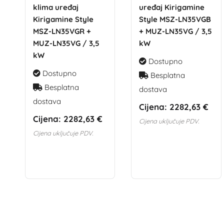
klima uređaj
uređaj Kirigamine
Kirigamine Style
Style MSZ-LN35VGB
MSZ-LN35VGR +
+ MUZ-LN35VG / 3,5
MUZ-LN35VG / 3,5
kW
kW
Dostupno
Dostupno
Besplatna
Besplatna
dostava
dostava
Cijena:
2282,63 €
Cijena:
2282,63 €
Cijena uključuje PDV.
Cijena uključuje PDV.