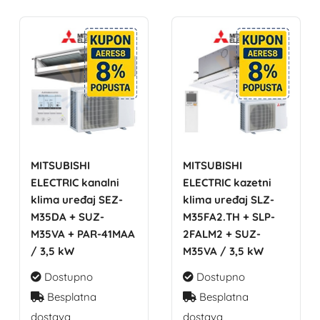
MITSUBISHI
MITSUBISHI
ELECTRIC kanalni
ELECTRIC kazetni
klima uređaj SEZ-
klima uređaj SLZ-
M35DA + SUZ-
M35FA2.TH + SLP-
M35VA + PAR-41MAA
2FALM2 + SUZ-
/ 3,5 kW
M35VA / 3,5 kW
Dostupno
Dostupno
Besplatna
Besplatna
dostava
dostava