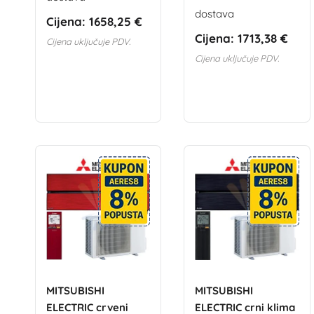
dostava
Cijena:
1658,25 €
Cijena:
1713,38 €
Cijena uključuje PDV.
Cijena uključuje PDV.
MITSUBISHI
MITSUBISHI
ELECTRIC crveni
ELECTRIC crni klima