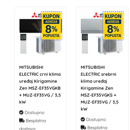
MITSUBISHI
MITSUBISHI
ELECTRIC crni klima
ELECTRIC srebrni
uređaj Kirigamine
klima uređaj
Zen MSZ-EF35VGKB
Kirigamine Zen
+ MUZ-EF35VG / 3,5
MSZ-EF35VGKS +
kW
MUZ-EF35VG / 3,5
kW
Dostupno
Dostupno
Besplatna
Besplatna
dostava