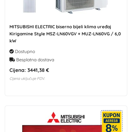
MITSUBISHI ELECTRIC biserno bijeli klima uređaj
Kirigamine Style MSZ-LN60VGV + MUZ-LN60VG / 6,0
kW
Dostupno
Besplatna dostava
Cijena:
3441,38 €
Cijena uključuje PDV.