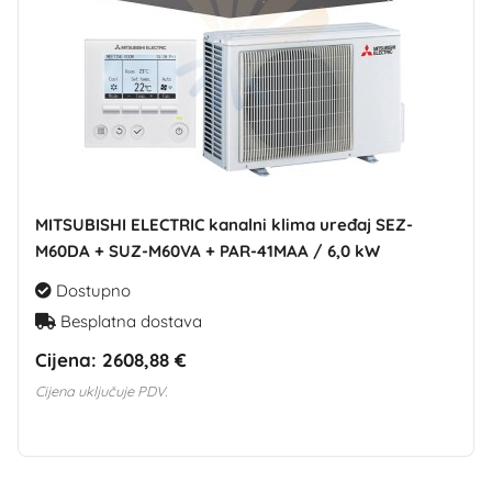
MITSUBISHI ELECTRIC kanalni klima uređaj SEZ-
M60DA + SUZ-M60VA + PAR-41MAA / 6,0 kW
Dostupno
Besplatna dostava
Cijena:
2608,88 €
Cijena uključuje PDV.