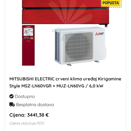
MITSUBISHI ELECTRIC crveni klima uređaj Kirigamine
Style MSZ-LN60VGR + MUZ-LN60VG / 6,0 kW
Dostupno
Besplatna dostava
Cijena:
3441,38 €
Cijena uključuje PDV.