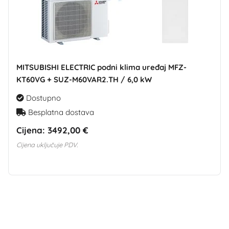
MITSUBISHI ELECTRIC podni klima uređaj MFZ-
KT60VG + SUZ-M60VAR2.TH / 6,0 kW
Dostupno
Besplatna dostava
Cijena:
3492,00 €
Cijena uključuje PDV.