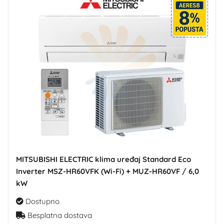
MITSUBISHI ELECTRIC klima uređaj Standard Eco
Inverter MSZ-HR60VFK (Wi-Fi) + MUZ-HR60VF / 6,0
kW
Dostupno
Besplatna dostava