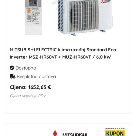
MITSUBISHI ELECTRIC klima uređaj Standard Eco
Inverter MSZ-HR60VF + MUZ-HR60VF / 6,0 kW
Dostupno
Besplatna dostava
Cijena:
1652,63 €
Cijena uključuje PDV.