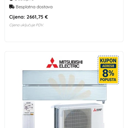
Besplatna dostava
Cijena:
2661,75 €
Cijena uključuje PDV.