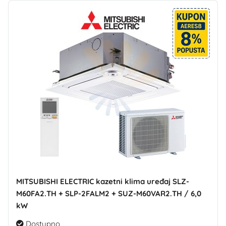
MITSUBISHI ELECTRIC kazetni klima uređaj SLZ-
M60FA2.TH + SLP-2FALM2 + SUZ-M60VAR2.TH / 6,0
kW
Dostupno