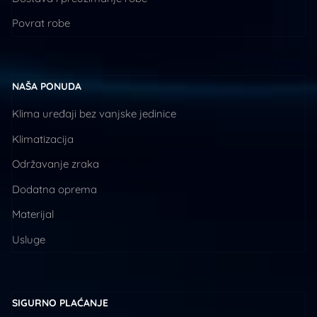
Povrat robe
NAŠA PONUDA
Klima uređaji bez vanjske jedinice
Klimatizacija
Održavanje zraka
Dodatna oprema
Materijal
Usluge
SIGURNO PLAĆANJE