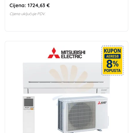
Cijena:
1724,63 €
Cijena uključuje PDV.