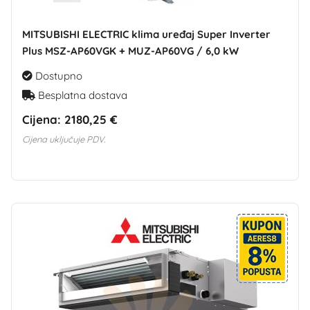
MITSUBISHI ELECTRIC klima uređaj Super Inverter
Plus MSZ-AP60VGK + MUZ-AP60VG / 6,0 kW
Dostupno
Besplatna dostava
Cijena:
2180,25 €
Cijena uključuje PDV.