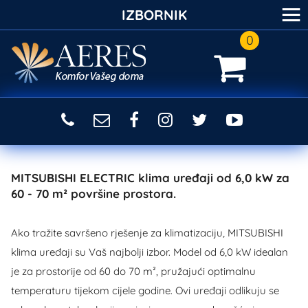
≡
IZBORNIK
0
MITSUBISHI ELECTRIC klima uređaji od 6,0 kW za
60 - 70 m² površine prostora.
Ako tražite savršeno rješenje za klimatizaciju, MITSUBISHI
klima uređaji su Vaš najbolji izbor. Model od 6,0 kW idealan
je za prostorije od 60 do 70 m², pružajući optimalnu
temperaturu tijekom cijele godine. Ovi uređaji odlikuju se