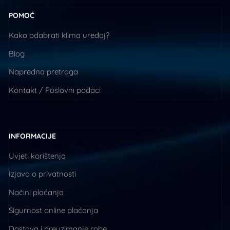
POMOĆ
Kako odabrati klima uređaj?
Blog
Napredna pretraga
Kontakt / Poslovni podaci
INFORMACIJE
Uvjeti korištenja
Izjava o privatnosti
Načini plaćanja
Sigurnost online plaćanja
Dostava i preuzimanje robe