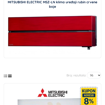
MITSUBISHI ELECTRIC MSZ-LN klima uređaji rubin crvene
boje
Broj rezultata: