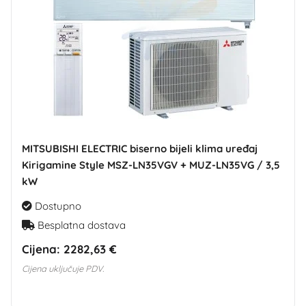
MITSUBISHI ELECTRIC biserno bijeli klima uređaj
Kirigamine Style MSZ-LN35VGV + MUZ-LN35VG / 3,5
kW
Dostupno
Besplatna dostava
Cijena:
2282,63 €
Cijena uključuje PDV.