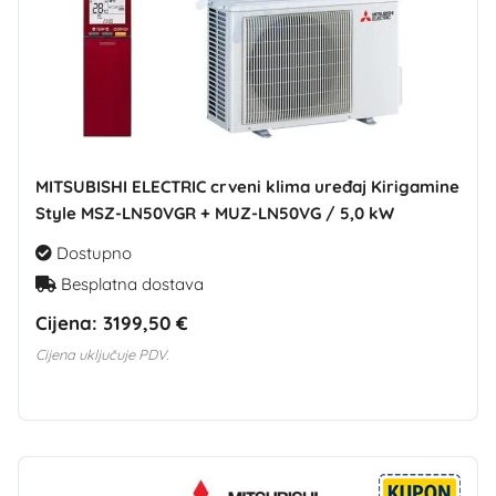
MITSUBISHI ELECTRIC crveni klima uređaj Kirigamine
Style MSZ-LN50VGR + MUZ-LN50VG / 5,0 kW
Dostupno
Besplatna dostava
Cijena:
3199,50 €
Cijena uključuje PDV.