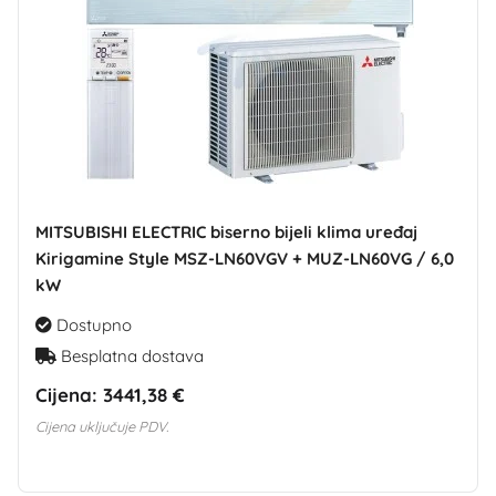
MITSUBISHI ELECTRIC biserno bijeli klima uređaj
Kirigamine Style MSZ-LN60VGV + MUZ-LN60VG / 6,0
kW
Dostupno
Besplatna dostava
Cijena:
3441,38 €
Cijena uključuje PDV.