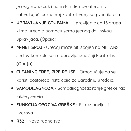
je osigurano čak i na niskim temperaturama
zahvaljujući pametnoj kontroli vanjskog ventilatora.
UPRAVLJANJE GRUPAMA
- Upravljanje do 16 grupa
klima uređaja pomoću samo jednog daljinskog
upravljača. (Opcija)
M-NET SPOJ
- Uređaj može biti spojen na MELANS
sustav kontrole kojim upravlja središnji kontroler.
(Opcija)
CLEANING FREE, PIPE REUSE
- Omogućuje da se
koristi postojeća instalacija za ugradnju uređaja.
SAMODIJAGNOZA
- Samodijagnosticiranje greške radi
lakšeg servisa.
FUNKCIJA OPOZIVA GREŠKE
- Prikaz povijesti
kvarova.
R32
- Nova radna tvar