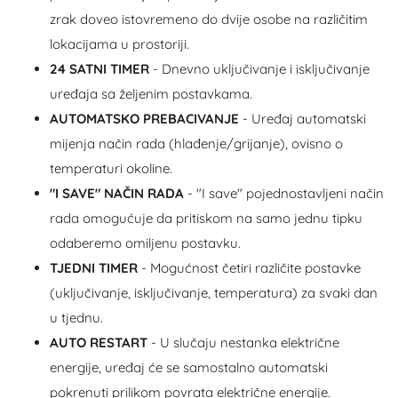
zrak doveo istovremeno do dvije osobe na različitim
lokacijama u prostoriji.
24 SATNI TIMER
- Dnevno uključivanje i isključivanje
uređaja sa željenim postavkama.
AUTOMATSKO PREBACIVANJE
- Uređaj automatski
mijenja način rada (hlađenje/grijanje), ovisno o
temperaturi okoline.
"I SAVE" NAČIN RADA
- "I save" pojednostavljeni način
rada omogućuje da pritiskom na samo jednu tipku
odaberemo omiljenu postavku.
TJEDNI TIMER
- Mogućnost četiri različite postavke
(uključivanje, isključivanje, temperatura) za svaki dan
u tjednu.
AUTO RESTART
- U slučaju nestanka električne
energije, uređaj će se samostalno automatski
pokrenuti prilikom povrata električne energije.