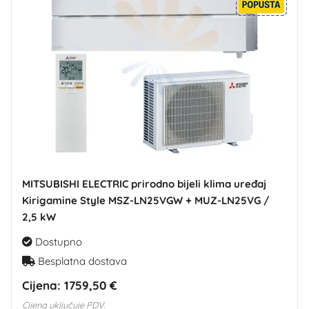
MITSUBISHI ELECTRIC prirodno bijeli klima uređaj
Kirigamine Style MSZ-LN25VGW + MUZ-LN25VG /
2,5 kW
Dostupno
Besplatna dostava
Cijena:
1759,50 €
Cijena uključuje PDV.