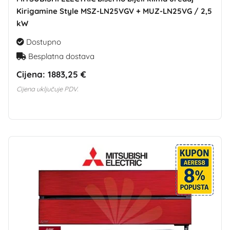
Kirigamine Style MSZ-LN25VGV + MUZ-LN25VG / 2,5
kW
Dostupno
Besplatna dostava
Cijena:
1883,25 €
Cijena uključuje PDV.