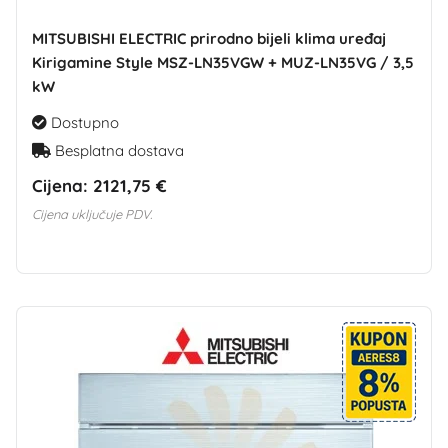
MITSUBISHI ELECTRIC prirodno bijeli klima uređaj
Kirigamine Style MSZ-LN35VGW + MUZ-LN35VG / 3,5
kW
Dostupno
Besplatna dostava
Cijena:
2121,75 €
Cijena uključuje PDV.