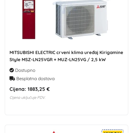
MITSUBISHI ELECTRIC crveni klima uređaj Kirigamine
Style MSZ-LN25VGR + MUZ-LN25VG / 2,5 kW
Dostupno
Besplatna dostava
Cijena:
1883,25 €
Cijena uključuje PDV.