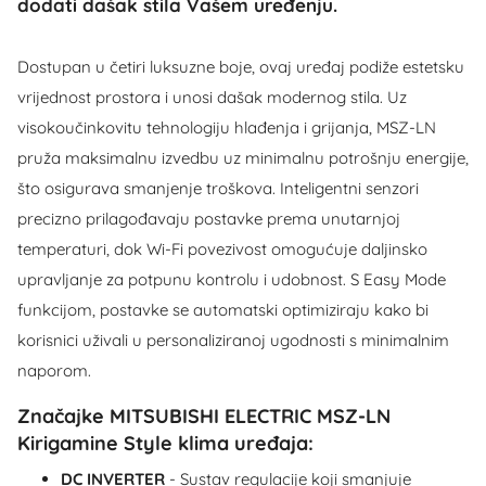
dodati dašak stila Vašem uređenju.
Dostupan u četiri luksuzne boje, ovaj uređaj podiže estetsku
vrijednost prostora i unosi dašak modernog stila. Uz
visokoučinkovitu tehnologiju hlađenja i grijanja, MSZ-LN
pruža maksimalnu izvedbu uz minimalnu potrošnju energije,
što osigurava smanjenje troškova. Inteligentni senzori
precizno prilagođavaju postavke prema unutarnjoj
temperaturi, dok Wi-Fi povezivost omogućuje daljinsko
upravljanje za potpunu kontrolu i udobnost. S Easy Mode
funkcijom, postavke se automatski optimiziraju kako bi
korisnici uživali u personaliziranoj ugodnosti s minimalnim
naporom.
Značajke MITSUBISHI ELECTRIC MSZ-LN
Kirigamine Style klima uređaja:
DC INVERTER
- Sustav regulacije koji smanjuje