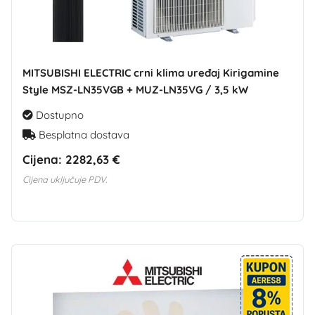
MITSUBISHI ELECTRIC crni klima uređaj Kirigamine
Style MSZ-LN35VGB + MUZ-LN35VG / 3,5 kW
Dostupno
Besplatna dostava
Cijena:
2282,63 €
Cijena uključuje PDV.