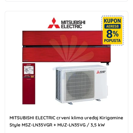
MITSUBISHI ELECTRIC crveni klima uređaj Kirigamine
Style MSZ-LN35VGR + MUZ-LN35VG / 3,5 kW