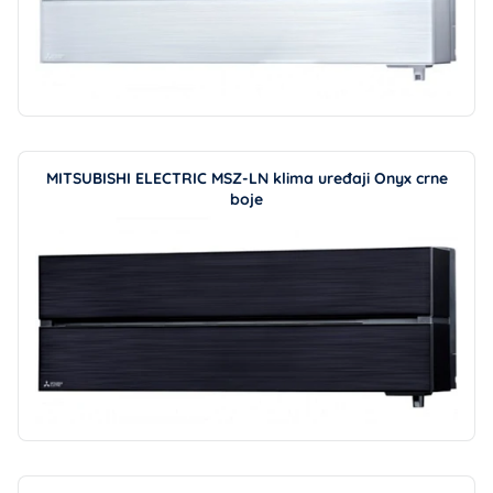
MITSUBISHI ELECTRIC MSZ-LN klima uređaji Onyx crne
boje