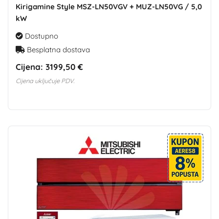
Kirigamine Style MSZ-LN50VGV + MUZ-LN50VG / 5,0
kW
Dostupno
Besplatna dostava
Cijena:
3199,50 €
Cijena uključuje PDV.