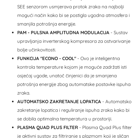
SEE senzorom usmjerava protok zraka na najbolji
mogući način kako bi se postigla ugodna atmosfera i
smanjila potrošnja energije.
PAM - PULSNA AMPLITUDNA MODULACIJA
- Sustav
upravljanja inverterskog kompresora za ostvarivanje
bolje učinkovitosti.
FUNKCIJA "ECONO - COOL"
- Ovo je inteligentna
kontrola temperature kojom je moguće zadržati isti
osjećaj ugode, unatoč činjenici da je smanjena
potrošnja energije zbog automatske postavke ispuha
zraka.
AUTOMATSKO ZAKRETANJE LOPATICA
- Automatsko
zakretanje lopatica i reguliranje ispuha zraka kako bi
se dobila optimalna temperatura u prostoriji.
PLASMA QUAD PLUS FILTER
- Plasma Quad Plus filter
je aktivni sustav za filtriranje s plazmom koji je sličan