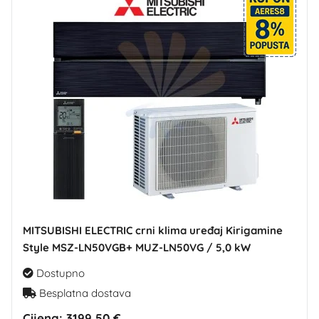
MITSUBISHI ELECTRIC crni klima uređaj Kirigamine
Style MSZ-LN50VGB+ MUZ-LN50VG / 5,0 kW
Dostupno
Besplatna dostava
Cijena:
3199,50 €