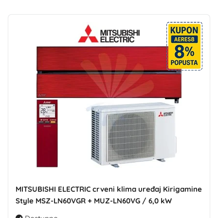
MITSUBISHI ELECTRIC crveni klima uređaj Kirigamine
Style MSZ-LN60VGR + MUZ-LN60VG / 6,0 kW