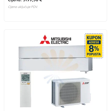
Cijena uključuje PDV.