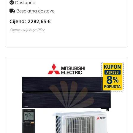
Dostupno
Besplatna dostava
Cijena:
2282,63 €
Cijena uključuje PDV.