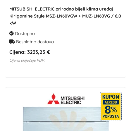
MITSUBISHI ELECTRIC prirodno bijeli klima uređaj
Kirigamine Style MSZ-LN60VGW + MUZ-LN60VG / 6,0
kW
Dostupno
Besplatna dostava
Cijena:
3233,25 €
Cijena uključuje PDV.