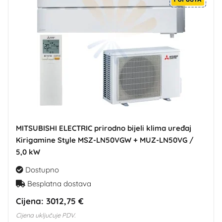
MITSUBISHI ELECTRIC prirodno bijeli klima uređaj
Kirigamine Style MSZ-LN50VGW + MUZ-LN50VG /
5,0 kW
Dostupno
Besplatna dostava
Cijena:
3012,75 €
Cijena uključuje PDV.