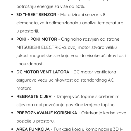
potrošnju energije za više od 30%.
3D "I-SEE" SENZOR
- Motorizirani senzor s 8
elemenata, za trodimenzionalnu analizu temperature
u prostoriji.
POKI - POKI MOTOR
- Originalno razvijen od strane
MITSUBISHI ELECTRIC-a, ovaj motor stvara veliku
jakost magnetske sile koja vodi do visoke učinkovitosti
i pouzdanosti.
DC MOTOR VENTILATORA
- DC motor ventilatora
osigurava veću učinkovitost od standardnog AC
motora.
REBRASTE CIJEVI
- Izmjenjivač topline s orebrenim
cijevima radi povećanja površine izmjene topline.
PREPOZNAVANJE KORISNIKA
- Otkrivanje korisnikove
pozicije u prostoru.
AREA FUNKCIJA
- Funkcija koja u kombinaciji s 3D I-