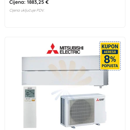
Cijena:
1883,25 €
Cijena uključuje PDV.