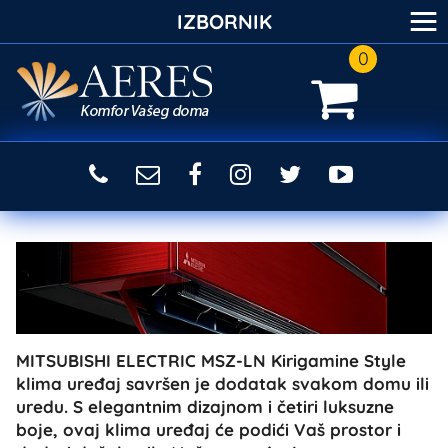
≡
IZBORNIK
0
MITSUBISHI ELECTRIC MSZ-LN Kirigamine Style
klima uređaj savršen je dodatak svakom domu ili
uredu. S elegantnim dizajnom i četiri luksuzne
boje, ovaj klima uređaj će podići Vaš prostor i