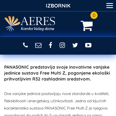
≡
IZBORNIK
0
PANASONIC predstavlja svoje inovativne vanjske
jedinice sustava Free Multi Z, pogonjene ekološki
prihvatljivim R32 rashladnim sredstvom.
Ove vanjske jedinice postavljaju nove standarde u kvaliteti,
fleksibilnosti i energetskoj učinkovitosti. Jedna od ključnih
karakteristika sustava PANASONIC Free Multi Z je njegova
sposobnost da podrži do 5 unutarnjih jedinica sa samo