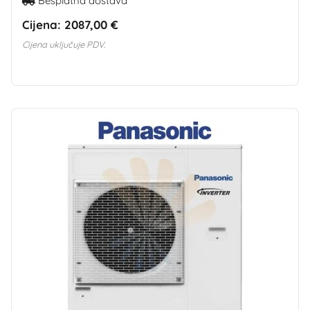
Besplatna dostava
Cijena:
2087,00 €
Cijena uključuje PDV.