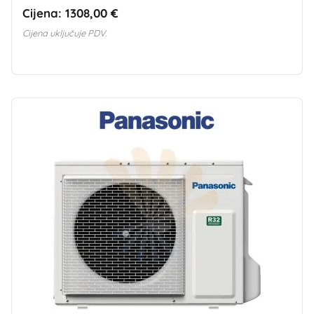
Cijena:
1308,00 €
Cijena uključuje PDV.