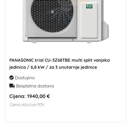
PANASONIC trial CU-3Z68TBE multi split vanjska
jedinica / 6,8 kW / za 3 unutarnje jedinice
Dostupno
Besplatna dostava
Cijena:
1940,00 €
Cijena uključuje PDV.