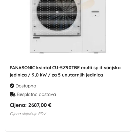
PANASONIC kvintal CU-5Z90TBE multi split vanjska
jedinica / 9,0 kW / za 5 unutarnjih jedinica
Dostupno
Besplatna dostava
Cijena:
2687,00 €
Cijena uključuje PDV.