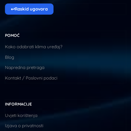
↩
Raskid ugovora
POMOĆ
Kako odabrati klima uređaj?
Blog
Napredna pretraga
Kontakt / Poslovni podaci
INFORMACIJE
Uvjeti korištenja
Izjava o privatnosti