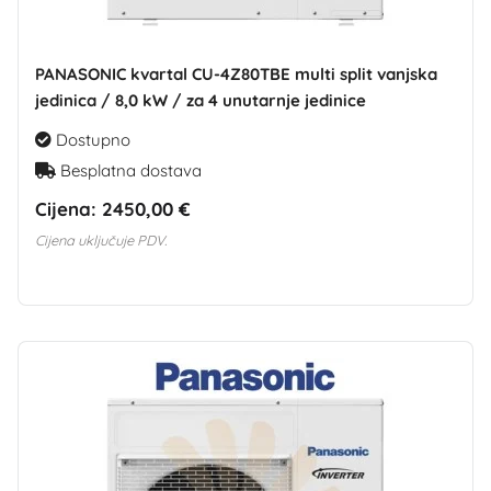
PANASONIC kvartal CU-4Z80TBE multi split vanjska
jedinica / 8,0 kW / za 4 unutarnje jedinice
Dostupno
Besplatna dostava
Cijena:
2450,00 €
Cijena uključuje PDV.