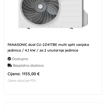
PANASONIC dual CU-2Z41TBE multi split vanjska
jedinica / 4,1 kW / za 2 unutarnje jedinice
Dostupno
Besplatna dostava
Cijena:
1155,00 €
Cijena uključuje PDV.