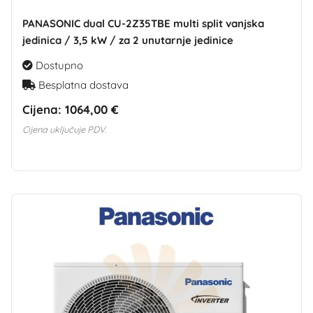
PANASONIC dual CU-2Z35TBE multi split vanjska
jedinica / 3,5 kW / za 2 unutarnje jedinice
Dostupno
Besplatna dostava
Cijena:
1064,00 €
Cijena uključuje PDV.