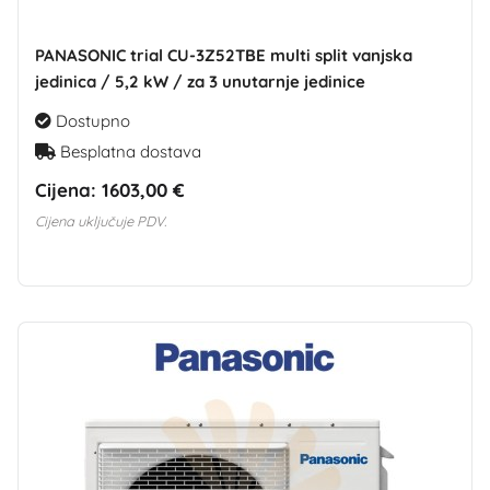
PANASONIC trial CU-3Z52TBE multi split vanjska
jedinica / 5,2 kW / za 3 unutarnje jedinice
Dostupno
Besplatna dostava
Cijena:
1603,00 €
Cijena uključuje PDV.